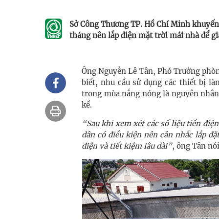
Sở Công Thương TP. Hồ Chí Minh khuyến 
tháng nên lắp điện mặt trời mái nhà để gi
Ông Nguyễn Lê Tân, Phó Trưởng phòn
biết, nhu cầu sử dụng các thiết bị l
trong mùa nắng nóng là nguyên nhân 
kể.
“Sau khi xem xét các số liệu tiền đi
dân có điều kiện nên cân nhắc lắp đ
điện và tiết kiệm lâu dài”
, ông Tân nói