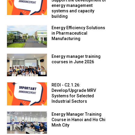
Support the development of
energy management
systems and capacity
building
Energy Efficiency Solutions
in Pharmaceutical
Manufacturing
Energy manager training
courses in June 2026
REOI - C2.1.26:
Develop/Upgrade MRV
Systems for Selected
Industrial Sectors
Energy Manager Training
Course in Hanoi and Ho Chi
Minh City