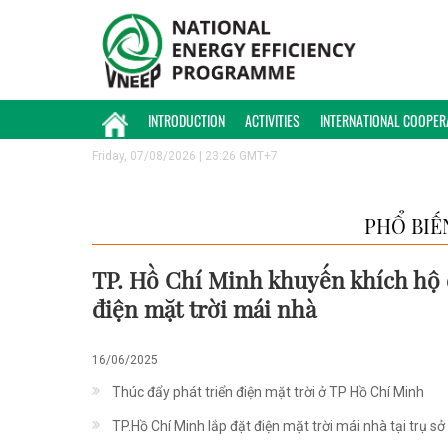
INTRODUCTION
ACTIVITIES
INTERNATIONAL COOPER
Friday, 07/08/2026 | 23:26 GMT+7
PHỔ BIẾ
TP. Hồ Chí Minh khuyến khích hộ 
điện mặt trời mái nhà
16/06/2025
Thúc đẩy phát triển điện mặt trời ở TP Hồ Chí Minh
TP.Hồ Chí Minh lắp đặt điện mặt trời mái nhà tại trụ s