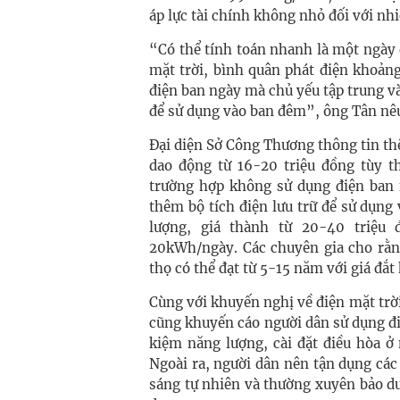
áp lực tài chính không nhỏ đối với nh
“Có thể tính toán nhanh là một ngày
mặt trời, bình quân phát điện khoả
điện ban ngày mà chủ yếu tập trung vào
để sử dụng vào ban đêm”, ông Tân nê
Đại diện Sở Công Thương thông tin th
dao động từ 16-20 triệu đồng tùy th
trường hợp không sử dụng điện ban n
thêm bộ tích điện lưu trữ để sử dụng 
lượng, giá thành từ 20-40 triệu
20kWh/ngày. Các chuyên gia cho rằng
thọ có thể đạt từ 5-15 năm với giá đắt
Cùng với khuyến nghị về điện mặt tr
cũng khuyến cáo người dân sử dụng điệ
kiệm năng lượng, cài đặt điều hòa ở
Ngoài ra, người dân nên tận dụng các
sáng tự nhiên và thường xuyên bảo dư