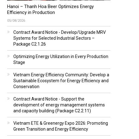
Hanoi – Thanh Hoa Beer Optimizes Energy
Efficiency in Production
05/08/2026
Contract Award Notice - Develop/Upgrade MRV
Systems for Selected Industrial Sectors –
Package C2.1.26
Optimizing Energy Utilization in Every Production
Stage
Vietnam Energy Efficiency Community: Develop a
Sustainable Ecosystem for Energy Efficiency and
Conservation
Contract Award Notice - Support the
development of energy management systems
and capacity building (Package C2.2.11)
Vietnam ETE & Greenergy Expo 2026: Promoting
Green Transition and Energy Efficiency