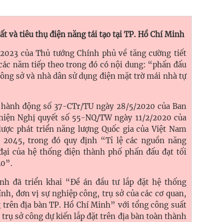
uất và tiêu thụ điện năng tái tạo tại TP. Hồ Chí Minh
2023 của Thủ tướng Chính phủ về tăng cường tiết
các năm tiếp theo trong đó có nội dung: “phấn đấu
ông sở và nhà dân sử dụng điện mặt trờ mái nhà tự
h hành động số 37-CTr/TU ngày 28/5/2020 của Ban
iện Nghị quyết số 55-NQ/TW ngày 11/2/2020 của
lược phát triển năng lượng Quốc gia của Việt Nam
2045, trong đó quy định “Tỉ lệ các nguồn năng
 đại của hệ thống điện thành phố phấn đấu đạt tối
30”.
nh đã triển khai “Đề án đầu tư lắp đặt hệ thống
h, đơn vị sự nghiệp công, trụ sở của các cơ quan,
g trên địa bàn TP. Hồ Chí Minh” với tổng công suất
trụ sở công dự kiến lắp đặt trên địa bàn toàn thành