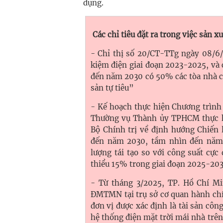
dụng.
Các chỉ tiêu đặt ra trong việc sản x
- Chỉ thị số 20/CT-TTg ngày 08/6/
kiệm điện giai đoạn 2023-2025, và 
đến năm 2030 có 50% các tòa nhà c
sản tự tiêu”
- Kế hoạch thực hiện Chương trìn
Thường vụ Thành ủy TPHCM thực h
Bộ Chính trị về định hướng Chiến 
đến năm 2030, tầm nhìn đến năm 
lượng tái tạo so với công suất cực
thiểu 15% trong giai đoạn 2025-20
- Từ tháng 3/2025, TP. Hồ Chí Mi
ĐMTMN tại trụ sở cơ quan hành chín
đơn vị được xác định là tài sản côn
hệ thống điện mặt trời mái nhà trên 