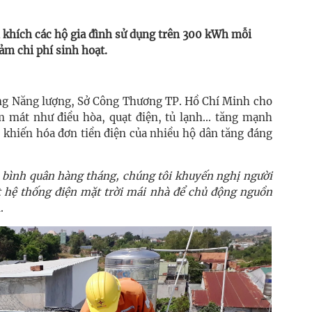
khích các hộ gia đình sử dụng trên 300 kWh mỗi
ảm chi phí sinh hoạt.
g Năng lượng, Sở Công Thương TP. Hồ Chí Minh cho
àm mát như điều hòa, quạt điện, tủ lạnh... tăng mạnh
khiến hóa đơn tiền điện của nhiều hộ dân tăng đáng
ện bình quân hàng tháng, chúng tôi khuyến nghị người
ặt hệ thống điện mặt trời mái nhà để chủ động nguồn
.