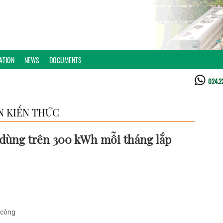
ATION
NEWS
DOCUMENTS
024.2
N KIẾN THỨC
dùng trên 300 kWh mỗi tháng lắp
ở công