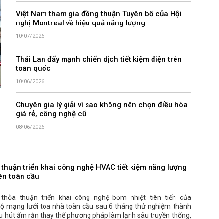
Việt Nam tham gia đồng thuận Tuyên bố của Hội
nghị Montreal về hiệu quả năng lượng
10/07/2026
Thái Lan đẩy mạnh chiến dịch tiết kiệm điện trên
toàn quốc
10/06/2026
Chuyên gia lý giải vì sao không nên chọn điều hòa
giá rẻ, công nghệ cũ
08/06/2026
 thuận triển khai công nghệ HVAC tiết kiệm năng lượng
rên toàn cầu
hỏa thuận triển khai công nghệ bơm nhiệt tiên tiến của
bộ mạng lưới tòa nhà toàn cầu sau 6 tháng thử nghiệm thành
ệu hút ẩm rắn thay thế phương pháp làm lạnh sâu truyền thống,