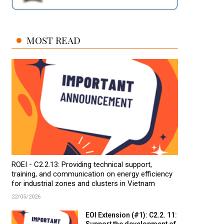
MOST READ
ROEI - C2.2.13: Providing technical support,
training, and communication on energy efficiency
for industrial zones and clusters in Vietnam
22/05/2026
EOI Extension (#1): C2.2. 11: