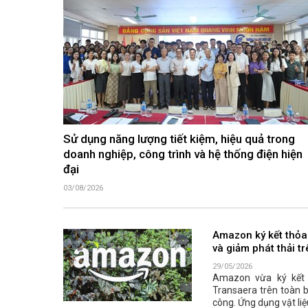
Sử dụng năng lượng tiết kiệm, hiệu quả trong
doanh nghiệp, công trình và hệ thống điện hiện
đại
03/08/2026
Amazon ký kết thỏa
và giảm phát thải t
29/05/2026
Amazon vừa ký kết t
Transaera trên toàn 
công. Ứng dụng vật li