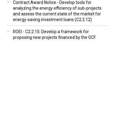
Contract Award Notice - Develop tools for
analyzing the energy efficiency of sub-projects
and assess the current state of the market for
energy-saving investment loans (C2.2.12)
ROEI - C2.2.15: Develop a framework for
proposing new projects financed by the GCF