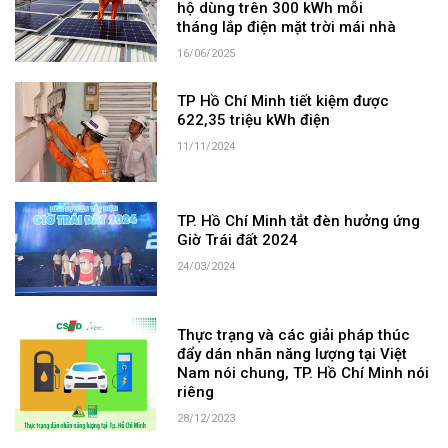
hộ dùng trên 300 kWh mỗi
tháng lắp điện mặt trời mái nhà
16/06/2025
TP Hồ Chí Minh tiết kiệm được
622,35 triệu kWh điện
11/11/2024
TP. Hồ Chí Minh tắt đèn hưởng ứng
Giờ Trái đất 2024
24/03/2024
Thực trạng và các giải pháp thúc
đẩy dán nhãn năng lượng tại Việt
Nam nói chung, TP. Hồ Chí Minh nói
riêng
28/12/2023