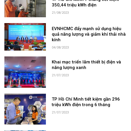
350,44 triệu kWh điện
21/08/2023
EVNHCMC đẩy mạnh sử dụng hiệu
quả năng lượng và giảm khí thải nhà
kính
04/08/2023
Khai mạc triển lãm thiết bị điện và
năng lượng xanh
21/07/2023
TP Hồ Chí Minh tiết kiệm gần 296
triệu kWh điện trong 6 tháng
21/07/2023