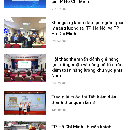
tại TP Hồ Chí Minh
21/07/2026
Khai giảng khoá đào tạo người quản
lý năng lượng tại TP. Hà Nội và TP.
Hồ Chí Minh
09/04/2026
Hội thảo tham vấn đánh giá năng
lực, công nhận và công bố tổ chức
kiểm toán năng lượng khu vực phía
Nam
05/12/2025
Trao giải cuộc thi Tiết kiệm điện
thành thói quen lần 3
14/10/2025
TP. Hồ Chí Minh khuyến khích