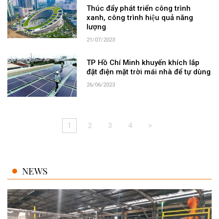
Thúc đẩy phát triển công trình
xanh, công trình hiệu quả năng
lượng
21/07/2023
TP Hồ Chí Minh khuyến khích lắp
đặt điện mặt trời mái nhà để tự dùng
26/06/2023
1
2
3
4
>
NEWS