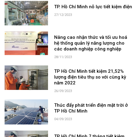
TP. Hồ Chí Minh nỗ lực tiết kiệm điện
27/12/2023
Nâng cao nhận thức và tối ưu hoá
hệ thống quản lý năng lượng cho
các doanh nghiệp công nghiệp
28/11/2023
TP Hồ Chí Minh tiết kiệm 21,52%
lượng điện tiêu thụ so với cùng kỳ
năm 2022
26/09/2023
Thúc đẩy phát triển điện mặt trời ở
TP Hồ Chí Minh
04/09/2023
TP Hồ Chí Minh 7 tháng tiết kiệm