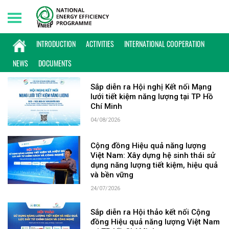
Sunday, 09/08/2026 | 13:31 GMT+7
KEYWORD: TP HỒ CHÍ MINH
INTRODUCTION
ACTIVITIES
INTERNATIONAL COOPERATION
NEWS
DOCUMENTS
Sắp diễn ra Hội nghị Kết nối Mạng
lưới tiết kiệm năng lượng tại TP Hồ
Chí Minh
04/08/2026
Cộng đồng Hiệu quả năng lượng
Việt Nam: Xây dựng hệ sinh thái sử
dụng năng lượng tiết kiệm, hiệu quả
và bền vững
24/07/2026
Sắp diễn ra Hội thảo kết nối Cộng
đồng Hiệu quả năng lượng Việt Nam