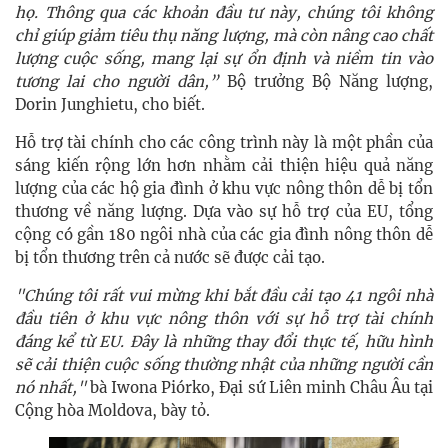
họ. Thông qua các khoản đầu tư này, chúng tôi không
chỉ giúp giảm tiêu thụ năng lượng, mà còn nâng cao chất
lượng cuộc sống, mang lại sự ổn định và niềm tin vào
tương lai cho người dân,”
Bộ trưởng Bộ Năng lượng,
Dorin Junghietu, cho biết.
Hỗ trợ tài chính cho các công trình này là một phần của
sáng kiến rộng lớn hơn nhằm cải thiện hiệu quả năng
lượng của các hộ gia đình ở khu vực nông thôn dễ bị tổn
thương về năng lượng. Dựa vào sự hỗ trợ của EU, tổng
cộng có gần 180 ngôi nhà của các gia đình nông thôn dễ
bị tổn thương trên cả nước sẽ được cải tạo.
"Chúng tôi rất vui mừng khi bắt đầu cải tạo 41 ngôi nhà
đầu tiên ở khu vực nông thôn với sự hỗ trợ tài chính
đáng kể từ EU. Đây là những thay đổi thực tế, hữu hình
sẽ cải thiện cuộc sống thường nhật của những người cần
nó nhất,"
bà Iwona Piórko, Đại sứ Liên minh Châu Âu tại
Cộng hòa Moldova, bày tỏ.