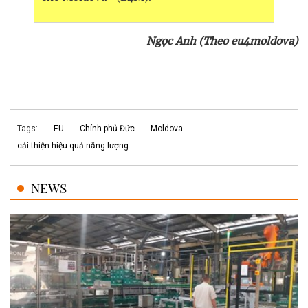
Ngọc Anh (Theo eu4moldova)
Tags:
EU
Chính phủ Đức
Moldova
cải thiện hiệu quả năng lượng
NEWS