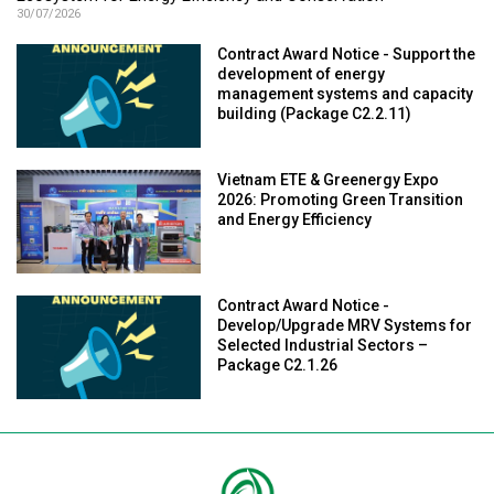
30/07/2026
Contract Award Notice - Support the
development of energy
management systems and capacity
building (Package C2.2.11)
Vietnam ETE & Greenergy Expo
2026: Promoting Green Transition
and Energy Efficiency
Contract Award Notice -
Develop/Upgrade MRV Systems for
Selected Industrial Sectors –
Package C2.1.26