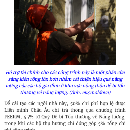
Hỗ trợ tài chính cho các công trình này là một phần của
sáng kiến rộng lớn hơn nhằm cải thiện hiệu quả năng
lượng của các hộ gia đình ở khu vực nông thôn dễ bị tổn
thương về năng lượng. (Ảnh: eu4moldova)
Để cải tạo các ngôi nhà này, 50% chi phí hợp lệ được
Liên minh Châu Âu chi trả thông qua chương trình
FEERM, 45% từ Quỹ Dễ bị Tổn thương về Năng lượng,
trong khi các hộ thụ hưởng chỉ đóng góp 5% tổng chi