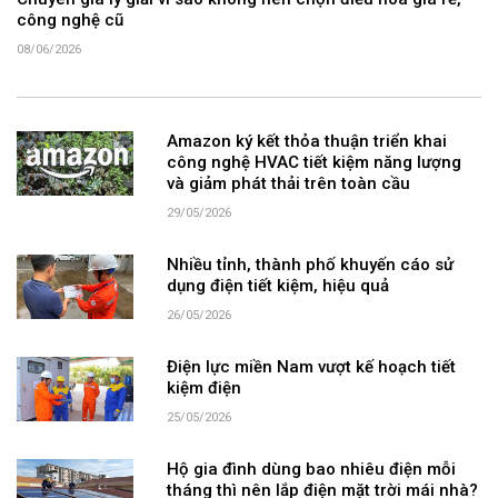
công nghệ cũ
08/06/2026
Amazon ký kết thỏa thuận triển khai
công nghệ HVAC tiết kiệm năng lượng
và giảm phát thải trên toàn cầu
29/05/2026
Nhiều tỉnh, thành phố khuyến cáo sử
dụng điện tiết kiệm, hiệu quả
26/05/2026
Điện lực miền Nam vượt kế hoạch tiết
kiệm điện
25/05/2026
Hộ gia đình dùng bao nhiêu điện mỗi
tháng thì nên lắp điện mặt trời mái nhà?