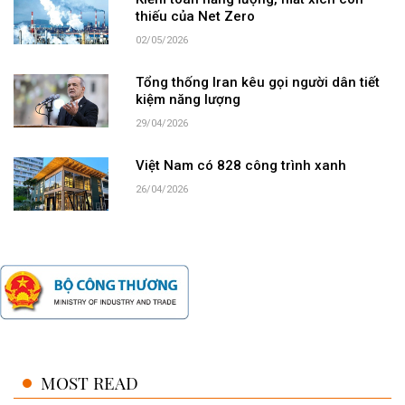
Kiểm toán năng lượng, mắt xích còn
thiếu của Net Zero
02/05/2026
Tổng thống Iran kêu gọi người dân tiết
kiệm năng lượng
29/04/2026
Việt Nam có 828 công trình xanh
26/04/2026
MOST READ