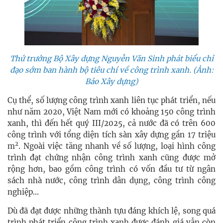
Thứ trưởng Bộ Xây dựng Nguyễn Văn Sinh phát biểu chỉ
đạo sớm ban hành bộ tiêu chí về công trình xanh. (Ảnh:
Báo Xây dựng)
Cụ thể, số lượng công trình xanh liên tục phát triển, nếu
như năm 2020, Việt Nam mới có khoảng 150 công trình
xanh, thì đến hết quý III/2025, cả nước đã có trên 600
công trình với tổng diện tích sàn xây dựng gần 17 triệu
2
m
. Ngoài việc tăng nhanh về số lượng, loại hình công
trình đạt chứng nhận công trình xanh cũng được mở
rộng hơn, bao gồm công trình có vốn đầu tư từ ngân
sách nhà nước, công trình dân dụng, công trình công
nghiệp...
Dù đã đạt được những thành tựu đáng khích lệ, song quá
trình phát triển công trình xanh được đánh giá vẫn còn