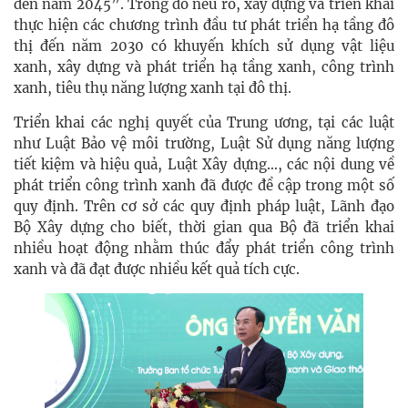
đến năm 2045”. Trong đó nêu rõ, xây dựng và triển khai
thực hiện các chương trình đầu tư phát triển hạ tầng đô
thị đến năm 2030 có khuyến khích sử dụng vật liệu
xanh, xây dựng và phát triển hạ tầng xanh, công trình
xanh, tiêu thụ năng lượng xanh tại đô thị.
Triển khai các nghị quyết của Trung ương, tại các luật
như Luật Bảo vệ môi trường, Luật Sử dụng năng lượng
tiết kiệm và hiệu quả, Luật Xây dựng…, các nội dung về
phát triển công trình xanh đã được đề cập trong một số
quy định. Trên cơ sở các quy định pháp luật, Lãnh đạo
Bộ Xây dựng cho biết, thời gian qua Bộ đã triển khai
nhiều hoạt động nhằm thúc đẩy phát triển công trình
xanh và đã đạt được nhiều kết quả tích cực.