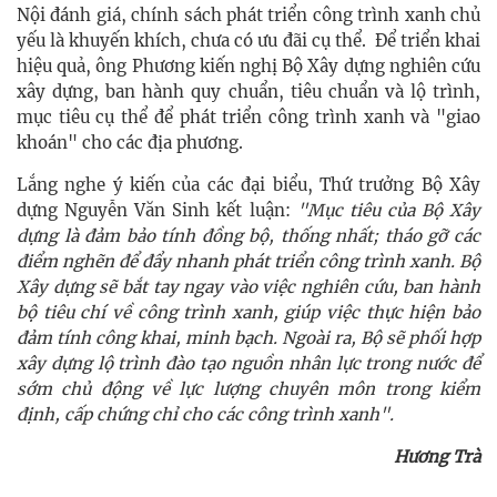
Nội đánh giá, chính sách phát triển công trình xanh chủ
yếu là khuyến khích, chưa có ưu đãi cụ thể. Để triển khai
hiệu quả, ông Phương kiến nghị Bộ Xây dựng nghiên cứu
xây dựng, ban hành quy chuẩn, tiêu chuẩn và lộ trình,
mục tiêu cụ thể để phát triển công trình xanh và "giao
khoán" cho các địa phương.
Lắng nghe ý kiến của các đại biểu, Thứ trưởng Bộ Xây
dựng Nguyễn Văn Sinh kết luận:
"Mục tiêu của Bộ Xây
dựng là đảm bảo tính đồng bộ, thống nhất; tháo gỡ các
điểm nghẽn để đẩy nhanh phát triển công trình xanh. Bộ
Xây dựng sẽ bắt tay ngay vào việc nghiên cứu, ban hành
bộ tiêu chí về công trình xanh, giúp việc thực hiện bảo
đảm tính công khai, minh bạch. Ngoài ra, Bộ sẽ phối hợp
xây dựng lộ trình đào tạo nguồn nhân lực trong nước để
sớm chủ động về lực lượng chuyên môn trong kiểm
định, cấp chứng chỉ cho các công trình xanh".
Hương Trà