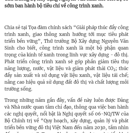
sớm ban hành bộ tiêu chí về công trình xanh.
Chia sẻ tại Tọa đàm chính sách “Giải pháp thúc đẩy công
trình xanh, giao thông xanh hướng tới mục tiêu phát
triển bền vững”, Thứ trưởng Bộ Xây dựng Nguyễn Văn
Sinh cho biết, công trình xanh là một bộ phận quan
trọng của kinh tế xanh trong lĩnh vực xây dựng - đô thị.
Phát triển công trình xanh sẽ góp phần giảm tiêu thụ
năng lượng, nước, vật liệu và giảm phát thải CO
; thúc
2
đẩy sản xuất và sử dụng vật liệu xanh, vật liệu tái chế;
nâng cao hiệu quả sử dụng đất đô thị và chất lượng môi
trường sống.
Trong những năm gần đây, vấn đề này luôn được Đảng
và Nhà nước quan tâm chỉ đạo, thông qua việc ban hành
các nghị quyết, nổi bật là Nghị quyết số 06-NQ/TW của
Bộ Chính trị về “Quy hoạch, xây dựng, quản lý và phát
triển bền vững đô thị Việt Nam đến năm 2030, tầm nhìn