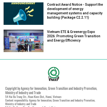
Contract Award Notice - Support the
development of energy
management systems and capacity
building (Package C2.2.11)
Vietnam ETE & Greenergy Expo
2026: Promoting Green Transition
and Energy Efficiency
Copyright by Agency for Innovation, Green Transition and Industry Promotion,
Ministry of Industry and Trade
54 Hai Ba Trung Str., Hoan Kiem Dist., Hanoi, Vietnam
Content responsibility: Agency for Innovation, Green Transition and Industry Promotion,
Ministry of Industry and Trade