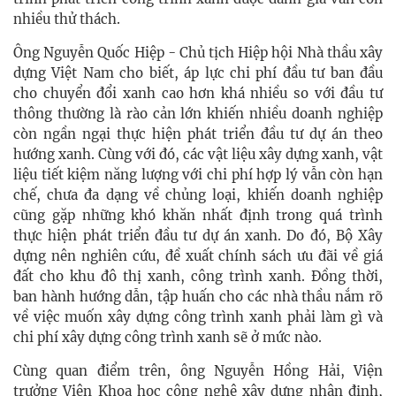
nhiều thử thách.
Ông Nguyễn Quốc Hiệp - Chủ tịch Hiệp hội Nhà thầu xây
dựng Việt Nam cho biết, áp lực chi phí đầu tư ban đầu
cho chuyển đổi xanh cao hơn khá nhiều so với đầu tư
thông thường là rào cản lớn khiến nhiều doanh nghiệp
còn ngần ngại thực hiện phát triển đầu tư dự án theo
hướng xanh. Cùng với đó, các vật liệu xây dựng xanh, vật
liệu tiết kiệm năng lượng với chi phí hợp lý vẫn còn hạn
chế, chưa đa dạng về chủng loại, khiến doanh nghiệp
cũng gặp những khó khăn nhất định trong quá trình
thực hiện phát triển đầu tư dự án xanh. Do đó, Bộ Xây
dựng nên nghiên cứu, đề xuất chính sách ưu đãi về giá
đất cho khu đô thị xanh, công trình xanh. Đồng thời,
ban hành hướng dẫn, tập huấn cho các nhà thầu nắm rõ
về việc muốn xây dựng công trình xanh phải làm gì và
chi phí xây dựng công trình xanh sẽ ở mức nào.
Cùng quan điểm trên, ông Nguyễn Hồng Hải, Viện
trưởng Viện Khoa học công nghệ xây dựng nhận định,