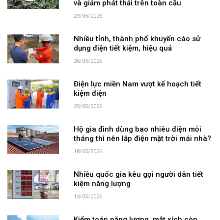
và giảm phát thải trên toàn cầu
29/05/2026
Nhiều tỉnh, thành phố khuyến cáo sử
dụng điện tiết kiệm, hiệu quả
26/05/2026
Điện lực miền Nam vượt kế hoạch tiết
kiệm điện
25/05/2026
Hộ gia đình dùng bao nhiêu điện mỗi
tháng thì nên lắp điện mặt trời mái nhà?
18/05/2026
Nhiều quốc gia kêu gọi người dân tiết
kiệm năng lượng
13/05/2026