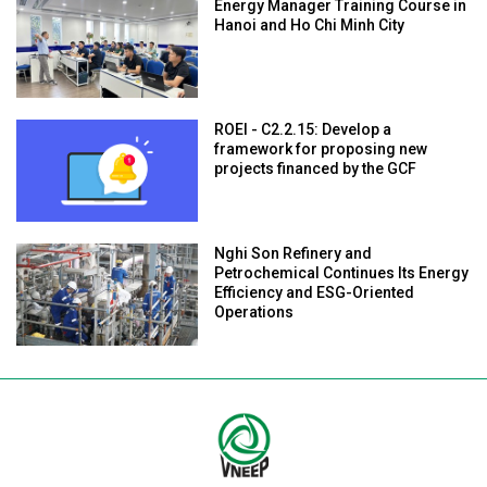
Energy Manager Training Course in
Hanoi and Ho Chi Minh City
ROEI - C2.2.15: Develop a
framework for proposing new
projects financed by the GCF
Nghi Son Refinery and
Petrochemical Continues Its Energy
Efficiency and ESG-Oriented
Operations