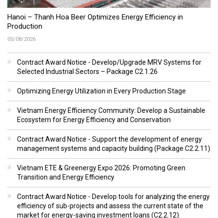
Hanoi – Thanh Hoa Beer Optimizes Energy Efficiency in
Production
05/08/2026
Contract Award Notice - Develop/Upgrade MRV Systems for
Selected Industrial Sectors – Package C2.1.26
Optimizing Energy Utilization in Every Production Stage
Vietnam Energy Efficiency Community: Develop a Sustainable
Ecosystem for Energy Efficiency and Conservation
Contract Award Notice - Support the development of energy
management systems and capacity building (Package C2.2.11)
Vietnam ETE & Greenergy Expo 2026: Promoting Green
Transition and Energy Efficiency
Contract Award Notice - Develop tools for analyzing the energy
efficiency of sub-projects and assess the current state of the
market for energy-saving investment loans (C2.2.12)