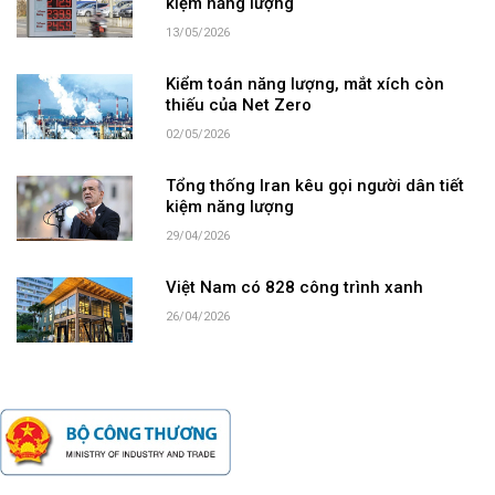
kiệm năng lượng
13/05/2026
Kiểm toán năng lượng, mắt xích còn
thiếu của Net Zero
02/05/2026
Tổng thống Iran kêu gọi người dân tiết
kiệm năng lượng
29/04/2026
Việt Nam có 828 công trình xanh
26/04/2026