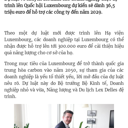
trình lên Quốc hội Luxembourg dự kiến sẽ dành 36,5
triệu euro để hỗ trợ các công ty đến năm 2029.
Theo một dự luật mới được trình lên Hạ viện
Luxembourg, các doanh nghiệp tại Luxembourg có thể
nhận được hỗ trợ lên tới 300.000 euro để cải thiện hiệu
quả năng lượng cho cơ sở của họ.
Trong mục tiêu của Luxembourg để trở thành quốc gia
trung hòa carbon vào năm 2050, sự tham gia của các
doanh nghiệp là yếu tố thiết yếu, lời mở đầu của dự luật
nêu rõ. Dự luật này do Bộ trưởng Bộ Kinh tế, Doanh
nghiệp nhỏ và vừa, Năng lượng và Du lịch Lex Delles đệ
trình.