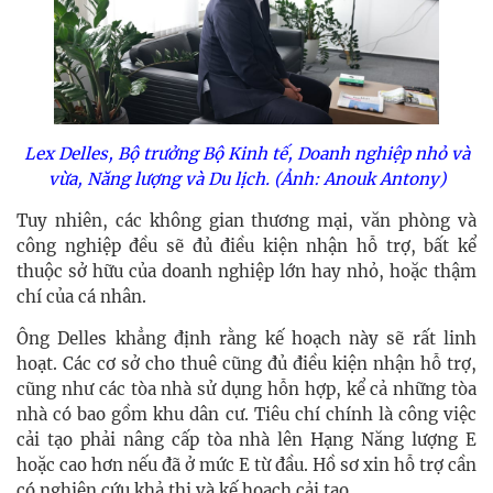
Lex Delles, Bộ trưởng Bộ Kinh tế, Doanh nghiệp nhỏ và
vừa, Năng lượng và Du lịch. (Ảnh: Anouk Antony)
Tuy nhiên, các không gian thương mại, văn phòng và
công nghiệp đều sẽ đủ điều kiện nhận hỗ trợ, bất kể
thuộc sở hữu của doanh nghiệp lớn hay nhỏ, hoặc thậm
chí của cá nhân.
Ông Delles khẳng định rằng kế hoạch này sẽ rất linh
hoạt. Các cơ sở cho thuê cũng đủ điều kiện nhận hỗ trợ,
cũng như các tòa nhà sử dụng hỗn hợp, kể cả những tòa
nhà có bao gồm khu dân cư. Tiêu chí chính là công việc
cải tạo phải nâng cấp tòa nhà lên Hạng Năng lượng E
hoặc cao hơn nếu đã ở mức E từ đầu. Hồ sơ xin hỗ trợ cần
có nghiên cứu khả thi và kế hoạch cải tạo.