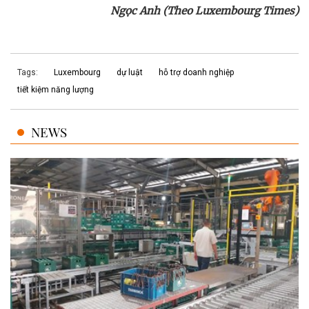
Ngọc Anh (Theo Luxembourg Times)
Tags:
Luxembourg
dự luật
hỗ trợ doanh nghiệp
tiết kiệm năng lượng
NEWS