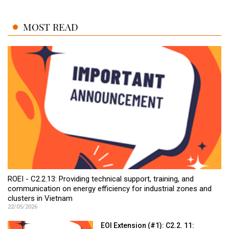
MOST READ
ROEI - C2.2.13: Providing technical support, training, and
communication on energy efficiency for industrial zones and
clusters in Vietnam
22/05/2026
EOI Extension (#1): C2.2. 11: