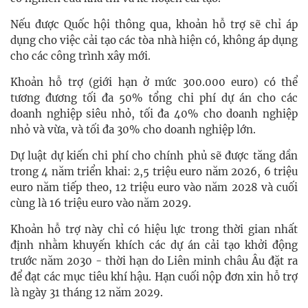
Nếu được Quốc hội thông qua, khoản hỗ trợ sẽ chỉ áp
dụng cho việc cải tạo các tòa nhà hiện có, không áp dụng
cho các công trình xây mới.
Khoản hỗ trợ (giới hạn ở mức 300.000 euro) có thể
tương đương tối đa 50% tổng chi phí dự án cho các
doanh nghiệp siêu nhỏ, tối đa 40% cho doanh nghiệp
nhỏ và vừa, và tối đa 30% cho doanh nghiệp lớn.
Dự luật dự kiến chi phí cho chính phủ sẽ được tăng dần
trong 4 năm triển khai: 2,5 triệu euro năm 2026, 6 triệu
euro năm tiếp theo, 12 triệu euro vào năm 2028 và cuối
cùng là 16 triệu euro vào năm 2029.
Khoản hỗ trợ này chỉ có hiệu lực trong thời gian nhất
định nhằm khuyến khích các dự án cải tạo khởi động
trước năm 2030 - thời hạn do Liên minh châu Âu đặt ra
để đạt các mục tiêu khí hậu. Hạn cuối nộp đơn xin hỗ trợ
là ngày 31 tháng 12 năm 2029.