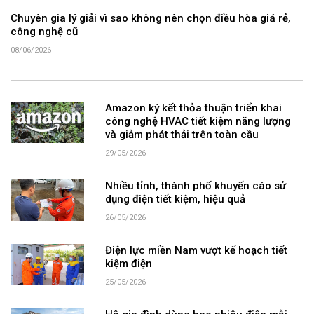
Chuyên gia lý giải vì sao không nên chọn điều hòa giá rẻ,
công nghệ cũ
08/06/2026
Amazon ký kết thỏa thuận triển khai
công nghệ HVAC tiết kiệm năng lượng
và giảm phát thải trên toàn cầu
29/05/2026
Nhiều tỉnh, thành phố khuyến cáo sử
dụng điện tiết kiệm, hiệu quả
26/05/2026
Điện lực miền Nam vượt kế hoạch tiết
kiệm điện
25/05/2026