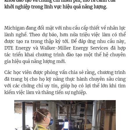
khóa đào tạo và chứng chỉ miễn phí, mở ra cánh cửa
khởi nghiệp trong lĩnh vực hiệu quả năng lượng.
Michigan đang đối mặt với nhu cầu cấp thiết về nhân lực
lành nghề. Theo dự báo, hơn nửa triệu việc làm có thể
được tạo ra trong thập kỷ tới. Để đáp ứng nhu cầu này,
DTE Energy và Walker-Miller Energy Services đã hợp
tác triển khai chương trình đào tạo một thế hệ chuyên
gia hiệu quả năng lượng mới.
Các học viên được phỏng vấn chia sẻ rằng, chương trình
đã trang bị cho họ kỹ năng thực hành chuyên sâu cùng
với các chứng chỉ uy tín, giúp họ có lợi thế lớn khi tìm
kiếm việc làm và thăng tiến sự nghiệp.