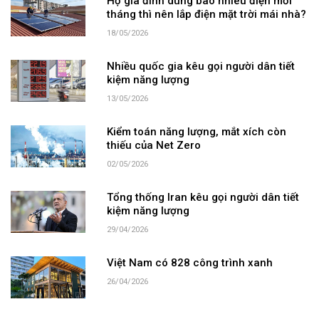
Hộ gia đình dùng bao nhiêu điện mỗi
tháng thì nên lắp điện mặt trời mái nhà?
18/05/2026
Nhiều quốc gia kêu gọi người dân tiết
kiệm năng lượng
13/05/2026
Kiểm toán năng lượng, mắt xích còn
thiếu của Net Zero
02/05/2026
Tổng thống Iran kêu gọi người dân tiết
kiệm năng lượng
29/04/2026
Việt Nam có 828 công trình xanh
26/04/2026