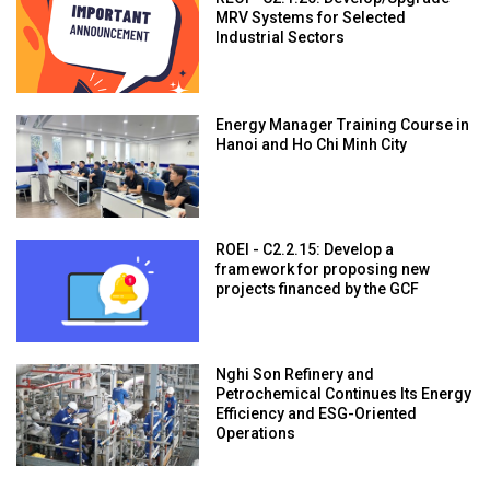
MRV Systems for Selected
Industrial Sectors
Energy Manager Training Course in
Hanoi and Ho Chi Minh City
ROEI - C2.2.15: Develop a
framework for proposing new
projects financed by the GCF
Nghi Son Refinery and
Petrochemical Continues Its Energy
Efficiency and ESG-Oriented
Operations