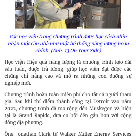
Các học viên trong chương trình được học cách nhìn
nhận một căn nhà như một hệ thống năng lượng hoàn
chỉnh. (Ảnh: 13 On Your Side)
Học viện Hiệu quả năng lượng là chương trình kéo dài
sáu tuần, được trả lương, giúp học viên đạt được các
chứng chỉ nâng cao và mở ra những con đường sự
nghiệp mới.
Chương trình hoàn toàn miễn phí cho tất cả người tham
gia. Sau khi thí điểm thành công tại Detroit vào năm
2022, chương trình đã mở rộng đến Muskegon và hiện
tại là Grand Rapids, đưa cơ hội đến gần hơn với cộng
đồng địa phương.
Ông Jonathan Clark từ Walker-Miller Energy Services