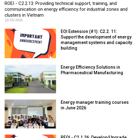
ROEI - C2.2.13: Providing technical support, training, and
communication on energy efficiency for industrial zones and
clusters in Vietnam
22/05/2026
EOI Extension (#1): C2.2. 11:
Support the development of energy
management systems and capacity
building
Energy Efficiency Solutions in
Pharmaceutical Manufacturing
Energy manager training courses
in June 2026
REOI - C2.1.26: Develop/Upgrade