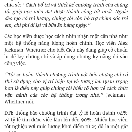
chia sẻ:
“Cách bố trí và thiết kế chương trình của chúng
tôi giúp học viên đạt được thành công tốt nhất. Ngoài
đào tạo có trả lương, chúng tôi còn hỗ trợ chăm sóc trẻ
em, chi phí đi lại và bữa ăn hàng ngày.”
Các học viên được học cách nhìn nhận một căn nhà như
một hệ thống năng lượng hoàn chỉnh. Học viên Alex
Jackman-Wheitner cho biết điều này đang giúp cô chuẩn
bị để lấy chứng chỉ và áp dụng những kỹ năng đó vào
công việc.
“Tôi sẽ hoàn thành chương trình với bốn chứng chỉ có
thể sử dụng cho vị trí hiện tại và tương lai. Quan trọng
hơn là điều này giúp chúng tôi hiểu rõ hơn về cách thức
vận hành của các hệ thống trong nhà,”
Jackman-
Wheitner nói.
DTE thông báo chương trình đạt tỷ lệ hoàn thành 94%
và tỷ lệ tìm được việc làm lên đến 90%. Nhiều học viên
tốt nghiệp với mức lương khởi điểm từ 25 đô la một giờ