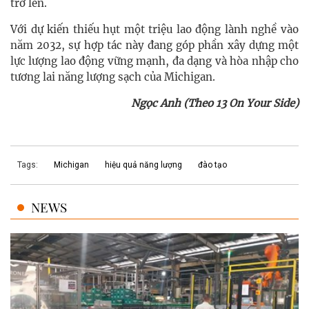
trở lên.
Với dự kiến thiếu hụt một triệu lao động lành nghề vào
năm 2032, sự hợp tác này đang góp phần xây dựng một
lực lượng lao động vững mạnh, đa dạng và hòa nhập cho
tương lai năng lượng sạch của Michigan.
Ngọc Anh (Theo 13 On Your Side)
Tags:
Michigan
hiệu quả năng lượng
đào tạo
NEWS