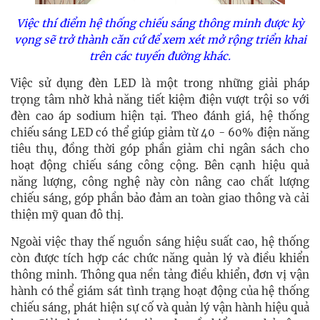
Việc thí điểm hệ thống chiếu sáng thông minh được kỳ
vọng sẽ trở thành căn cứ để xem xét mở rộng triển khai
trên các tuyến đường khác.
Việc sử dụng đèn LED là một trong những giải pháp
trọng tâm nhờ khả năng tiết kiệm điện vượt trội so với
đèn cao áp sodium hiện tại. Theo đánh giá, hệ thống
chiếu sáng LED có thể giúp giảm từ 40 - 60% điện năng
tiêu thụ, đồng thời góp phần giảm chi ngân sách cho
hoạt động chiếu sáng công cộng. Bên cạnh hiệu quả
năng lượng, công nghệ này còn nâng cao chất lượng
chiếu sáng, góp phần bảo đảm an toàn giao thông và cải
thiện mỹ quan đô thị.
Ngoài việc thay thế nguồn sáng hiệu suất cao, hệ thống
còn được tích hợp các chức năng quản lý và điều khiển
thông minh. Thông qua nền tảng điều khiển, đơn vị vận
hành có thể giám sát tình trạng hoạt động của hệ thống
chiếu sáng, phát hiện sự cố và quản lý vận hành hiệu quả