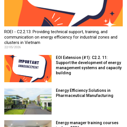
ROEI - C2.2.13: Providing technical support, training, and
communication on energy efficiency for industrial zones and
clusters in Vietnam
22/05/2026
EOI Extension (#1): C2.2. 11:
Support the development of energy
management systems and capacity
building
Energy Efficiency Solutions in
Pharmaceutical Manufacturing
Energy manager training courses