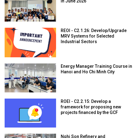
in June 2026
REOI - C2.1.26: Develop/Upgrade
MRV Systems for Selected
Industrial Sectors
Energy Manager Training Course in
Hanoi and Ho Chi Minh City
ROEI - C2.2.15: Develop a
framework for proposing new
projects financed by the GCF
Nghi Son Refinery and