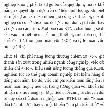
nghiệp không phải là sự gò bó của quy định, mà là khả
năng ra quyết định dựa trên dữ liệu định lượng. Khi biết
rõ một dự án cần bao nhiêu giờ công và thiết bị, doanh
nghiệp có cơ sở khoa học để lựa chọn đơn vị tư vấn thay
vì dựa vào cảm tính. Một báo cáo KTNL chất lượng sẽ đi
sâu vào chi tiết hiệu suất từng thiết bị, tính toán cụ thể
suất đầu tư, thời gian hoàn vốn (ROI) và tỷ lệ hoàn vốn
nội bộ (IRR).
Thực tế, chi phí năng lượng thường chiếm 10-30% giá
thành sản xuất trong nhiều ngành công nghiệp. Việc cải
thiện chỉ 5-10% hiệu suất năng lượng thông qua KTNL
nghiêm túc có thể giúp doanh nghiệp tiết kiệm hàng tỉ
đồng mỗi năm. Do đó, việc chi phí kiểm toán tăng lên là
hoàn toàn hợp lý nếu đặt trong tương quan với khoản lợi
nhuận mà nó mang lại. Mục tiêu cuối cùng là chuyển đổi
tư duy của chủ doanh nghiệp: xem KTNL là một “khoản
đầu tư sinh lời” thay vì một khoản “chi phí tuân thủ” vô