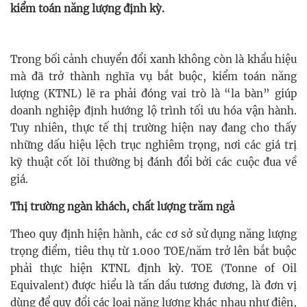
kiểm toán năng lượng định kỳ.
Trong bối cảnh chuyển đổi xanh không còn là khẩu hiệu
mà đã trở thành nghĩa vụ bắt buộc, kiểm toán năng
lượng (KTNL) lẽ ra phải đóng vai trò là “la bàn” giúp
doanh nghiệp định hướng lộ trình tối ưu hóa vận hành.
Tuy nhiên, thực tế thị trường hiện nay đang cho thấy
những dấu hiệu lệch trục nghiêm trọng, nơi các giá trị
kỹ thuật cốt lõi thường bị đánh đổi bởi các cuộc đua về
giá.
Thị trường ngàn khách, chất lượng trăm ngả
Theo quy định hiện hành, các cơ sở sử dụng năng lượng
trọng điểm, tiêu thụ từ 1.000 TOE/năm trở lên bắt buộc
phải thực hiện KTNL định kỳ. TOE (Tonne of Oil
Equivalent) được hiểu là tấn dầu tương đương, là đơn vị
dùng để quy đổi các loại năng lượng khác nhau như điện,