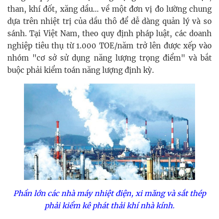
than, khí đốt, xăng dầu... về một đơn vị đo lường chung
dựa trên nhiệt trị của dầu thô để dễ dàng quản lý và so
sánh. Tại Việt Nam, theo quy định pháp luật, các doanh
nghiệp tiêu thụ từ 1.000 TOE/năm trở lên được xếp vào
nhóm "cơ sở sử dụng năng lượng trọng điểm" và bắt
buộc phải kiểm toán năng lượng định kỳ.
Phần lớn các nhà máy nhiệt điện, xi măng và sắt thép
phải kiểm kê phát thải khí nhà kính.