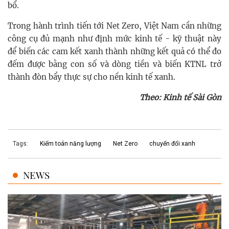
bổ.
Trong hành trình tiến tới Net Zero, Việt Nam cần những
công cụ đủ mạnh như định mức kinh tế - kỹ thuật này
để biến các cam kết xanh thành những kết quả có thể đo
đếm được bằng con số và dòng tiền và biến KTNL trở
thành đòn bẩy thực sự cho nền kinh tế xanh.
Theo: Kinh tế Sài Gòn
Tags:
Kiểm toán năng lượng
Net Zero
chuyển đổi xanh
NEWS