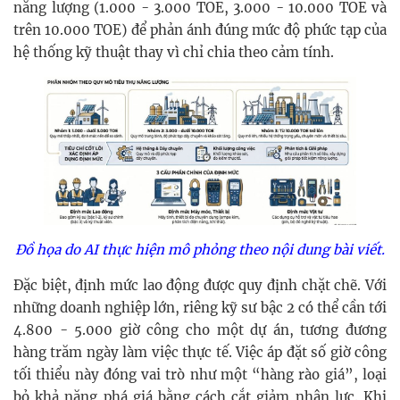
năng lượng (1.000 - 3.000 TOE, 3.000 - 10.000 TOE và
trên 10.000 TOE) để phản ánh đúng mức độ phức tạp của
hệ thống kỹ thuật thay vì chỉ chia theo cảm tính.
Đồ họa do AI thực hiện mô phỏng theo nội dung bài viết.
Đặc biệt, định mức lao động được quy định chặt chẽ. Với
những doanh nghiệp lớn, riêng kỹ sư bậc 2 có thể cần tới
4.800 - 5.000 giờ công cho một dự án, tương đương
hàng trăm ngày làm việc thực tế. Việc áp đặt số giờ công
tối thiểu này đóng vai trò như một “hàng rào giá”, loại
bỏ khả năng phá giá bằng cách cắt giảm nhân lực. Khi