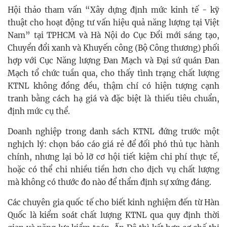
Hội thảo tham vấn “Xây dựng định mức kinh tế - kỹ
thuật cho hoạt động tư vấn hiệu quả năng lượng tại Việt
Nam” tại TPHCM và Hà Nội do Cục Đổi mới sáng tạo,
Chuyển đổi xanh và Khuyến công (Bộ Công thương) phối
hợp với Cục Năng lượng Đan Mạch và Đại sứ quán Đan
Mạch tổ chức tuần qua, cho thấy tình trạng chất lượng
KTNL không đồng đều, thậm chí có hiện tượng cạnh
tranh bằng cách hạ giá và đặc biệt là thiếu tiêu chuẩn,
định mức cụ thể.
Doanh nghiệp trong danh sách KTNL đứng trước một
nghịch lý: chọn báo cáo giá rẻ để đối phó thủ tục hành
chính, nhưng lại bỏ lỡ cơ hội tiết kiệm chi phí thực tế,
hoặc có thể chi nhiều tiền hơn cho dịch vụ chất lượng
mà không có thước đo nào để thẩm định sự xứng đáng.
Các chuyên gia quốc tế cho biết kinh nghiệm đến từ Hàn
Quốc là kiểm soát chất lượng KTNL qua quy định thời