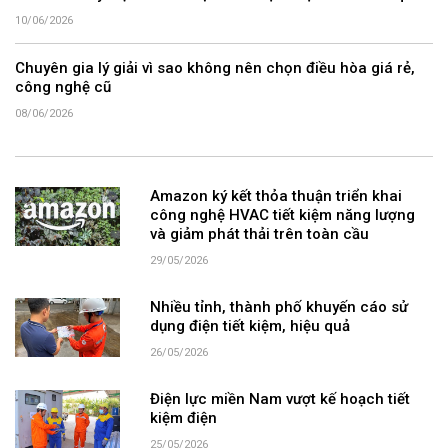
10/06/2026
Chuyên gia lý giải vì sao không nên chọn điều hòa giá rẻ,
công nghệ cũ
08/06/2026
Amazon ký kết thỏa thuận triển khai
công nghệ HVAC tiết kiệm năng lượng
và giảm phát thải trên toàn cầu
29/05/2026
Nhiều tỉnh, thành phố khuyến cáo sử
dụng điện tiết kiệm, hiệu quả
26/05/2026
Điện lực miền Nam vượt kế hoạch tiết
kiệm điện
25/05/2026