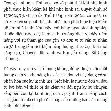
Trong danh mục lĩnh vực, cơ sở phát thải khí nhà kính
phải thực hiện kiểm kê khí nhà kính tại Quyết định số
13/2024/QĐ-TTg của Thủ tướng năm 2024, cả nước có
có 2.171 cơ sở phát thải khí nhà kính phải thực hiện kiểm
kê khí nhà kính. Như vậy, với hàng ngàn doanh nghiệp
thuộc diện này, đây là một thị trường dịch vụ đầy tiềm
năng với sự tham gia của gần 50 đơn vị tư vấn tư nhân
và 34 trung tâm tiết kiệm năng lượng, theo Cục Đổi mới
sáng tạo, Chuyển đổi xanh và Khuyến Công, Bộ Công
Thương.
Dù vậy, quy mô về số lượng không đồng thuận với chất
lượng dịch vụ khi năng lực của các đơn vị này đang có sự
phân hóa cực kỳ mạnh mẽ. Một bên là những đơn vị đầu
tư bài bản về thiết bị đo kiểm và đội ngũ kỹ sư chuyên
sâu; bên còn lại là những đơn vị cạnh tranh bằng cách
cắt giảm tối đa chi phí để cung cấp những báo cáo mang
tính “đủ hồ sơ”.