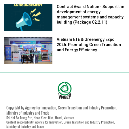
Contract Award Notice - Support the
development of energy
management systems and capacity
building (Package C2.2.11)
Vietnam ETE & Greenergy Expo
2026: Promoting Green Transition
and Energy Efficiency
Copyright by Agency for Innovation, Green Transition and Industry Promotion,
Ministry of Industry and Trade
54 Hai Ba Trung Str., Hoan Kiem Dist., Hanoi, Vietnam
Content responsibility: Agency for Innovation, Green Transition and Industry Promotion,
Ministry of Industry and Trade