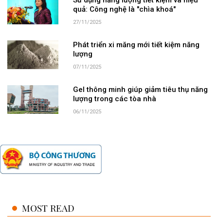
quả: Công nghệ là "chìa khoá"
27/11/2025
Phát triển xi măng mới tiết kiệm năng
lượng
07/11/2025
Gel thông minh giúp giảm tiêu thụ năng
lượng trong các tòa nhà
06/11/2025
MOST READ