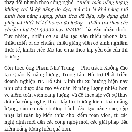
thay đổi nhanh theo công nghệ.
“Kiểm toán năng lượng
không chỉ là kỹ năng đo đạc, mà còn là khả năng mô
hình hóa năng lượng, phân tích dữ liệu, xây dựng giải
pháp và thiết kế kế hoạch đo lường - thẩm tra theo các
chuẩn như ISO 50002 hay IPMVP”
, bà Vân nhận định.
Tuy nhiên, nhiều cơ sở đào tạo vẫn thiếu phòng lab,
thiếu thiết bị đo chuẩn, thiếu giảng viên có kinh nghiệm
thực tế, khiến việc đào tạo chưa theo kịp yêu cầu của thị
trường.
Còn theo ông Phạm Như Trung – Phụ trách Xưởng đào
tạo Quản lý năng lượng, Trung tâm Hỗ trợ Phát triển
doanh nghiệp TP. Hồ Chí Minh thì xu hướng hiện nay
nhu cầu được đào tạo về quản lý năng lượng nhiều hơn
về kiểm toán viên năng lượng. Và để theo kịp với sự thay
đổi của công nghệ, thúc đẩy thị trường kiểm toán năng
lượng, cần có các chương trình đào tạo nâng cao, cập
nhật lại toàn bộ kiến thức cho kiểm toán viên, từ các
nghị định mới đến các công nghệ mới, các giải pháp tiết
kiệm năng lượng hiệu quả hơn.