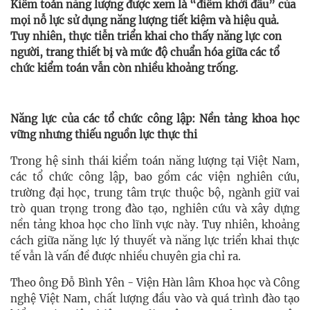
Kiểm toán năng lượng được xem là “điểm khởi đầu” của
mọi nỗ lực sử dụng năng lượng tiết kiệm và hiệu quả.
Tuy nhiên, thực tiễn triển khai cho thấy năng lực con
người, trang thiết bị và mức độ chuẩn hóa giữa các tổ
chức kiểm toán vẫn còn nhiều khoảng trống.
Năng lực của các tổ chức công lập: Nền tảng khoa học
vững nhưng thiếu nguồn lực thực thi
Trong hệ sinh thái kiểm toán năng lượng tại Việt Nam,
các tổ chức công lập, bao gồm các viện nghiên cứu,
trường đại học, trung tâm trực thuộc bộ, ngành giữ vai
trò quan trọng trong đào tạo, nghiên cứu và xây dựng
nền tảng khoa học cho lĩnh vực này. Tuy nhiên, khoảng
cách giữa năng lực lý thuyết và năng lực triển khai thực
tế vẫn là vấn đề được nhiều chuyên gia chỉ ra.
Theo ông Đỗ Bình Yên - Viện Hàn lâm Khoa học và Công
nghệ Việt Nam, chất lượng đầu vào và quá trình đào tạo