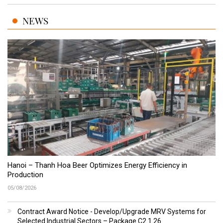
NEWS
Hanoi – Thanh Hoa Beer Optimizes Energy Efficiency in
Production
05/08/2026
Contract Award Notice - Develop/Upgrade MRV Systems for
Selected Industrial Sectors – Package C2.1.26