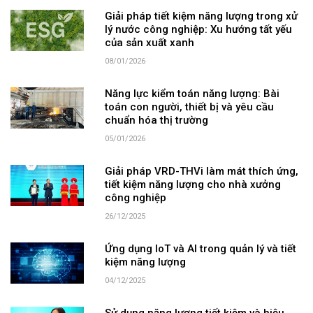
Giải pháp tiết kiệm năng lượng trong xử
lý nước công nghiệp: Xu hướng tất yếu
của sản xuất xanh
08/01/2026
Năng lực kiểm toán năng lượng: Bài
toán con người, thiết bị và yêu cầu
chuẩn hóa thị trường
05/01/2026
Giải pháp VRD-THVi làm mát thích ứng,
tiết kiệm năng lượng cho nhà xưởng
công nghiệp
26/12/2025
Ứng dụng IoT và AI trong quản lý và tiết
kiệm năng lượng
04/12/2025
Sử dụng năng lượng tiết kiệm và hiệu