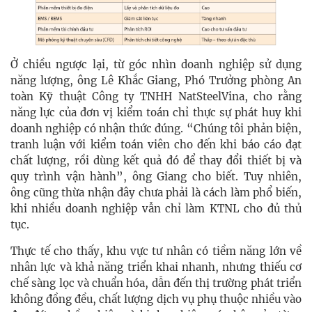
Ở chiều ngược lại, từ góc nhìn doanh nghiệp sử dụng
năng lượng, ông Lê Khắc Giang, Phó Trưởng phòng An
toàn Kỹ thuật Công ty TNHH NatSteelVina, cho rằng
năng lực của đơn vị kiểm toán chỉ thực sự phát huy khi
doanh nghiệp có nhận thức đúng. “Chúng tôi phản biện,
tranh luận với kiểm toán viên cho đến khi báo cáo đạt
chất lượng, rồi dùng kết quả đó để thay đổi thiết bị và
quy trình vận hành”, ông Giang cho biết. Tuy nhiên,
ông cũng thừa nhận đây chưa phải là cách làm phổ biến,
khi nhiều doanh nghiệp vẫn chỉ làm KTNL cho đủ thủ
tục.
Thực tế cho thấy, khu vực tư nhân có tiềm năng lớn về
nhân lực và khả năng triển khai nhanh, nhưng thiếu cơ
chế sàng lọc và chuẩn hóa, dẫn đến thị trường phát triển
không đồng đều, chất lượng dịch vụ phụ thuộc nhiều vào