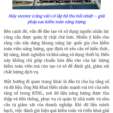
Máy stenter (căng vải) có lắp bộ thu hồi nhiệt – giải
pháp sau kiểm toán năng lượng
Bên cạnh đó, vấn đề đào tạo và sử dụng nguồn nhân lực
cũng cần được quản lý chặt chẽ hơn. Nhiều ý kiến cho
rằng cần xây dựng khung năng lực quốc gia cho kiểm
toán viên năng lượng, quy định rõ yêu cầu về kiến thức,
kỹ năng, kinh nghiệm và khả năng sử dụng thiết bị. Điều
này không chỉ giúp chuẩn hóa đầu vào của lực lượng
kiểm toán viên mà còn tạo cơ sở để đánh giá, giám sát
chất lượng dịch vụ.
Một hướng đi quan trọng khác là đầu tư cho hạ tầng số
và dữ liệu. Ông Mã Khai Hiền nhấn mạnh vai trò của nền
tảng số trong KTNL, nơi dữ liệu năng lượng được thu
thập và liên thông, phục vụ cả quản lý nhà nước và nhu
cầu tự giám sát của doanh nghiệp. Khi dữ liệu minh
bạch, việc đánh giá hiệu quả kiểm toán và triển khai giải