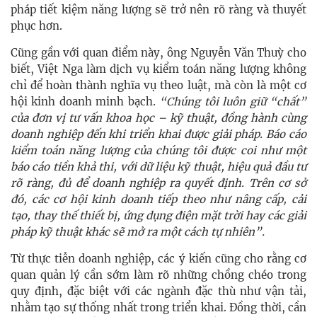
pháp tiết kiệm năng lượng sẽ trở nên rõ ràng và thuyết
phục hơn.
Cũng gần với quan điểm này, ông Nguyễn Văn Thuỳ cho
biết, Việt Nga làm dịch vụ kiểm toán năng lượng không
chỉ để hoàn thành nghĩa vụ theo luật, mà còn là một cơ
hội kinh doanh minh bạch.
“Chúng tôi luôn giữ “chất”
của đơn vị tư vấn khoa học – kỹ thuật, đồng hành cùng
doanh nghiệp đến khi triển khai được giải pháp. Báo cáo
kiểm toán năng lượng của chúng tôi được coi như một
báo cáo tiền khả thi, với dữ liệu kỹ thuật, hiệu quả đầu tư
rõ ràng, đủ để doanh nghiệp ra quyết định. Trên cơ sở
đó, các cơ hội kinh doanh tiếp theo như nâng cấp, cải
tạo, thay thế thiết bị, ứng dụng điện mặt trời hay các giải
pháp kỹ thuật khác sẽ mở ra một cách tự nhiên”.
Từ thực tiễn doanh nghiệp, các ý kiến cũng cho rằng cơ
quan quản lý cần sớm làm rõ những chồng chéo trong
quy định, đặc biệt với các ngành đặc thù như vận tải,
nhằm tạo sự thống nhất trong triển khai. Đồng thời, cần