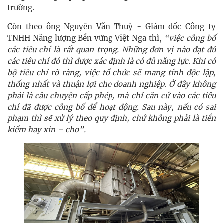
trường.
Còn theo ông Nguyễn Văn Thuỳ - Giám đốc Công ty
TNHH Năng lượng Bền vững Việt Nga thì,
“việc công bố
các tiêu chí là rất quan trọng. Những đơn vị nào đạt đủ
các tiêu chí đó thì được xác định là có đủ năng lực. Khi có
bộ tiêu chí rõ ràng, việc tổ chức sẽ mang tính độc lập,
thống nhất và thuận lợi cho doanh nghiệp. Ở đây không
phải là câu chuyện cấp phép, mà chỉ căn cứ vào các tiêu
chí đã được công bố để hoạt động. Sau này, nếu có sai
phạm thì sẽ xử lý theo quy định, chứ không phải là tiền
kiểm hay xin – cho”.