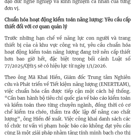
đạo đức nghề nghiệp và kinh nghiệm cá nhân của từng
đơn vị.
Chuẩn hóa hoạt động kiểm toán năng lượng: Yêu cầu cấp
thiết đối với cơ quan quản lý
Trước những hạn chế về năng lực con người và trang
thiết bị của cả khu vực công và tư, yêu cầu chuẩn hóa
hoạt động kiểm toán năng lượng đang trở nên cấp thiết
hơn bao giờ hết, đặc biệt trong bối cảnh Luật số
77/2025/QH15 sẽ có hiệu lực từ ngày 1/1/2026.
Theo ông Mã Khai Hiền, Giám đốc Trung tâm Nghiên
cứu và Phát triển về Tiết kiệm năng lượng (ENERTEAM),
việc chuẩn hóa cần được tiếp cận một cách hệ thống.
“Cần ban hành bộ tiêu chí quốc gia về báo cáo kiểm toán
và kiểm toán theo từng chuyên ngành, đồng thời có cơ
chế kiểm tra chéo, thẩm tra độc lập để nâng cao chất
lượng”, ông Hiền đề xuất. Việc công khai danh sách các
tổ chức tư vấn vi phạm hoặc báo cáo không đạt yêu cầu
cũng là một giải pháp nhằm tăng tính minh bạch cho thị