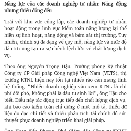
Năng lực của các doanh nghiệp tư nhân: Năng động
nhưng thiếu đồng đều
Trái với khu vực công lập, các doanh nghiệp tư nhân
hoạt động trong lĩnh vực kiểm toán năng lượng lại thể
hiện sự linh hoạt, năng động và bám sát thị trường. Tuy
nhiên, chính sự đa dạng về quy mô, năng lực và mức độ
đầu tư cũng tạo ra sự chênh lệch lớn về chất lượng dịch
vụ.
Theo ông Nguyễn Trọng Hậu, Trưởng phòng Kỹ thuật
Công ty CP Giải pháp Công nghệ Việt Nam (VETS), thị
trường KTNL hiện nay tồn tại nhiều rào cản mang tính
hệ thống. “Nhiều doanh nghiệp vẫn xem KTNL là chi
phí đối phó, không phải là đầu tư sinh lời”, ông Hậu cho
biết. Điều này tác động trực tiếp đến chất lượng dịch vụ,
khi báo cáo kiểm toán chỉ dừng ở mức mô tả, thiếu dữ
liệu đo đạc chi tiết và thiếu phân tích tài chính đủ sức
thuyết phục doanh nghiệp triển khai giải pháp.