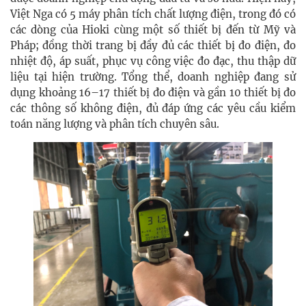
Việt Nga có 5 máy phân tích chất lượng điện, trong đó có
các dòng của Hioki cùng một số thiết bị đến từ Mỹ và
Pháp; đồng thời trang bị đầy đủ các thiết bị đo điện, đo
nhiệt độ, áp suất, phục vụ công việc đo đạc, thu thập dữ
liệu tại hiện trường. Tổng thể, doanh nghiệp đang sử
dụng khoảng 16–17 thiết bị đo điện và gần 10 thiết bị đo
các thông số không điện, đủ đáp ứng các yêu cầu kiểm
toán năng lượng và phân tích chuyên sâu.