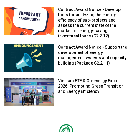
Contract Award Notice - Develop
tools for analyzing the energy
efficiency of sub-projects and
assess the current state of the
market for energy-saving
investment loans (C2.2.12)
Contract Award Notice - Support the
development of energy
management systems and capacity
building (Package C2.2.11)
Vietnam ETE & Greenergy Expo
2026: Promoting Green Transition
and Energy Efficiency