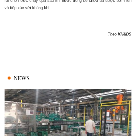
rồi cho nước chạy qua sau khi nước trong bể chứa đã được bơm lên
và tiếp xúc với không khí.
Theo
KH&ĐS
NEWS