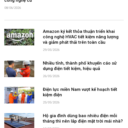
công nghệ cũ
08/06/2026
Amazon ký kết thỏa thuận triển khai
công nghệ HVAC tiết kiệm năng lượng
và giảm phát thải trên toàn cầu
29/05/2026
Nhiều tỉnh, thành phố khuyến cáo sử
dụng điện tiết kiệm, hiệu quả
26/05/2026
Điện lực miền Nam vượt kế hoạch tiết
kiệm điện
25/05/2026
Hộ gia đình dùng bao nhiêu điện mỗi
tháng thì nên lắp điện mặt trời mái nhà?