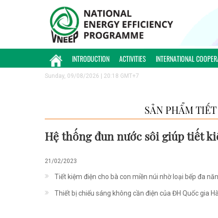
INTRODUCTION
ACTIVITIES
INTERNATIONAL COOPER
Sunday, 09/08/2026 | 20:18 GMT+7
SẢN PHẨM TIẾT
Hệ thống đun nước sôi giúp tiết k
21/02/2023
Tiết kiệm điện cho bà con miền núi nhờ loại bếp đa nă
Thiết bị chiếu sáng không cần điện của ĐH Quốc gia 