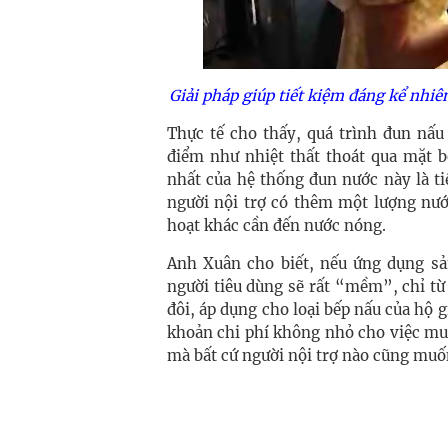
Giải pháp giúp tiết kiệm đáng kể nhiê
Thực tế cho thấy, quá trình đun nấu
điểm như nhiệt thất thoát qua mặt b
nhất của hệ thống đun nước này là tiế
người nội trợ có thêm một lượng nướ
hoạt khác cần đến nước nóng.
Anh Xuân cho biết, nếu ứng dụng sản
người tiêu dùng sẽ rất “mềm”, chỉ từ
đôi, áp dụng cho loại bếp nấu của hộ g
khoản chi phí không nhỏ cho việc mua
mà bất cứ người nội trợ nào cũng muố