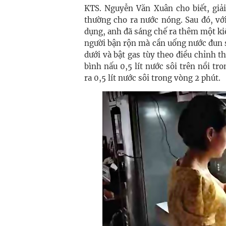
KTS. Nguyễn Văn Xuân cho biết, giả
thường cho ra nước nóng. Sau đó, vớ
dụng, anh đã sáng chế ra thêm một k
người bận rộn mà cần uống nước đun s
dưới và bật gas tùy theo điều chỉnh 
bình nấu 0,5 lít nước sôi trên nồi tr
ra 0,5 lít nước sôi trong vòng 2 phút.