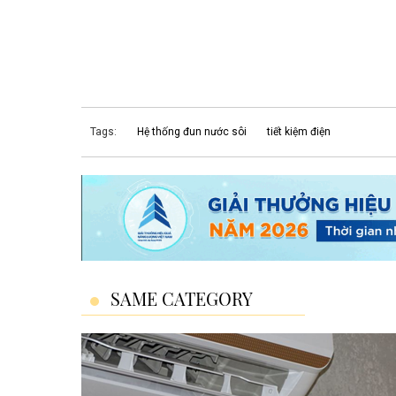
Tags:
Hệ thống đun nước sôi
tiết kiệm điện
SAME CATEGORY