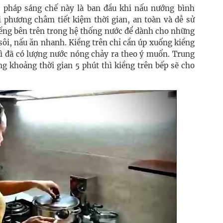
i pháp sáng chế này là ban đầu khi nấu nướng bình
i phương châm tiết kiệm thời gian, an toàn và dễ sử
iềng bên trên trong hệ thống nước để dành cho những
ôi, nấu ăn nhanh. Kiềng trên chỉ cần úp xuống kiềng
thì đã có lượng nước nóng chảy ra theo ý muốn. Trung
ong khoảng thời gian 5 phút thì kiềng trên bếp sẽ cho