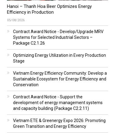
Hanoi – Thanh Hoa Beer Optimizes Energy
Efficiency in Production
05/08/2026
Contract Award Notice - Develop/Upgrade MRV
Systems for Selected Industrial Sectors –
Package C2.1.26
Optimizing Energy Utilization in Every Production
Stage
Vietnam Energy Efficiency Community: Develop a
Sustainable Ecosystem for Energy Efficiency and
Conservation
Contract Award Notice - Support the
development of energy management systems
and capacity building (Package C2.2.11)
Vietnam ETE & Greenergy Expo 2026: Promoting
Green Transition and Energy Efficiency