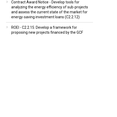
Contract Award Notice - Develop tools for
analyzing the energy efficiency of sub-projects
and assess the current state of the market for
energy-saving investment loans (C2.2.12)
ROEI - C2.2.15: Develop a framework for
proposing new projects financed by the GCF