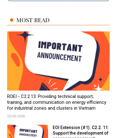
MOST READ
ROEI - C2.2.13: Providing technical support,
training, and communication on energy efficiency
for industrial zones and clusters in Vietnam
22/05/2026
EOI Extension (#1): C2.2. 11:
Support the development of