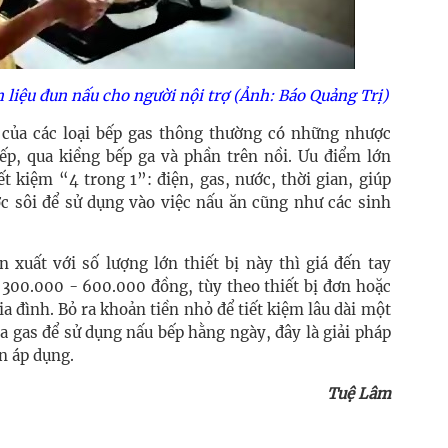
n liệu đun nấu cho người nội trợ (Ảnh: Báo Quảng Trị)
 của các loại bếp gas thông thường có những nhược
ếp, qua kiềng bếp ga và phần trên nồi. Ưu điểm lớn
t kiệm “4 trong 1”: điện, gas, nước, thời gian, giúp
c sôi để sử dụng vào việc nấu ăn cũng như các sinh
 xuất với số lượng lớn thiết bị này thì giá đến tay
 300.000 - 600.000 đồng, tùy theo thiết bị đơn hoặc
ia đình. Bỏ ra khoản tiền nhỏ để tiết kiệm lâu dài một
 gas để sử dụng nấu bếp hằng ngày, đây là giải pháp
n áp dụng.
Tuệ Lâm