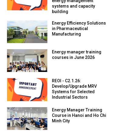
energy management
systems and capacity
building
Energy Efficiency Solutions
in Pharmaceutical
Manufacturing
Energy manager training
courses in June 2026
REOI - C2.1.26:
Develop/Upgrade MRV
Systems for Selected
Industrial Sectors
Energy Manager Training
Course in Hanoi and Ho Chi
Minh City