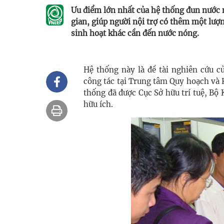
Ưu điểm lớn nhất của hệ thống đun nước nà
gian, giúp người nội trợ có thêm một lượ
sinh hoạt khác cần đến nước nóng.
Hệ thống này là đề tài nghiên cứu c
công tác tại Trung tâm Quy hoạch và
thống đã được Cục Sở hữu trí tuệ, Bộ
hữu ích.