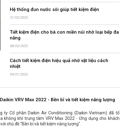
Hệ thống đun nước sôi giúp tiết kiệm điện
21/02/2023
Tiết kiệm điện cho bà con miền núi nhờ loại bếp đa
năng
08/02/2023
Cách tiết kiệm điện hiệu quả nhờ vật liệu cách
nhiệt
09/01/2023
Daikin VRV Max 2022 - Bền bỉ và tiết kiệm năng lượng
 ty Cổ phần Daikin Air Conditioning (Daikin Vietnam) đã tổ
hòa không khí trung tâm VRV Max 2022 - Ứng dụng cho khách
với chủ đề “Bền bỉ và tiết kiệm năng lượng".