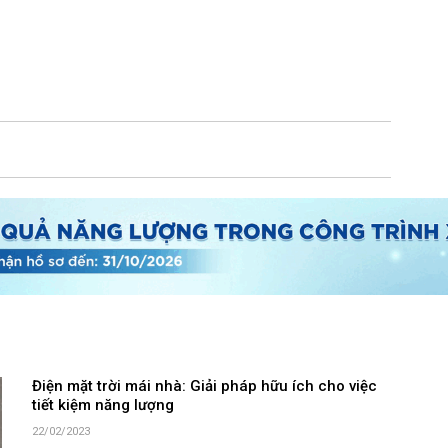
Điện mặt trời mái nhà: Giải pháp hữu ích cho việc
tiết kiệm năng lượng
22/02/2023