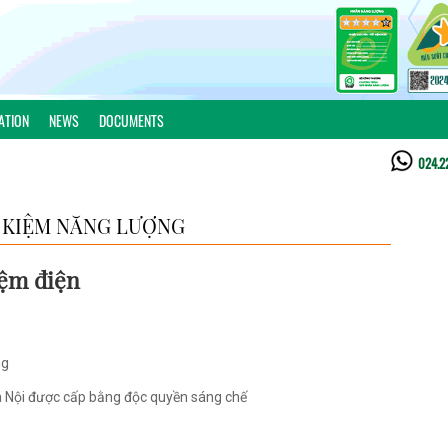
ATION
NEWS
DOCUMENTS
024.2
 KIỆM NĂNG LƯỢNG
iệm điện
ng
Hà Nội được cấp bằng độc quyền sáng chế