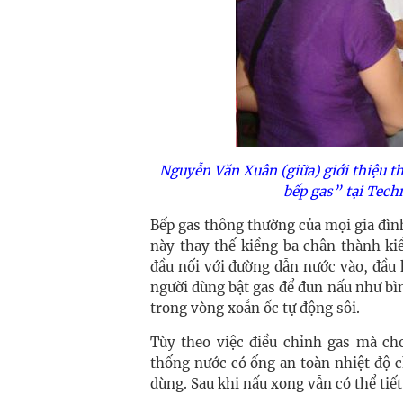
Nguyễn Văn Xuân (giữa) giới thiệu th
bếp gas” tại Tech
Bếp gas thông thường của mọi gia đình
này thay thế kiềng ba chân thành ki
đầu nối với đường dẫn nước vào, đầu 
người dùng bật gas để đun nấu như bì
trong vòng xoắn ốc tự động sôi.
Tùy theo việc điều chỉnh gas mà ch
thống nước có ống an toàn nhiệt độ 
dùng. Sau khi nấu xong vẫn có thể tiế