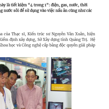
y là tiết kiệm “4 trong 1”: điện, gas, nước, thời
ng nước sôi để sử dụng vào việc nấu ăn cũng như các
ủa của Thạc sĩ, Kiến trúc sư Nguyễn Văn Xuân, hiện
 Kiểm định xây dựng, Sở Xây dựng tỉnh Quảng Trị. Hệ
 Khoa học và Công nghệ cấp bằng độc quyền giải pháp