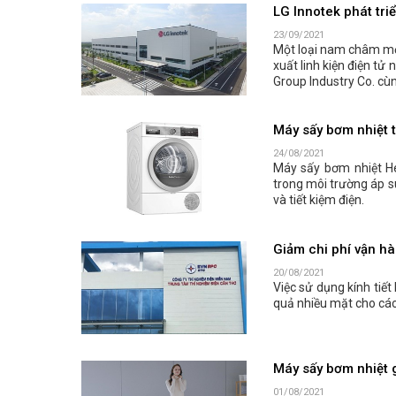
LG Innotek phát tri
23/09/2021
Một loại nam châm mới
xuất linh kiện điện tử
Group Industry Co. cùn
Máy sấy bơm nhiệt t
24/08/2021
Máy sấy bơm nhiệt H
trong môi trường áp s
và tiết kiệm điện.
Giảm chi phí vận hà
20/08/2021
​Việc sử dụng kính ti
quả nhiều mặt cho các
Máy sấy bơm nhiệt g
01/08/2021