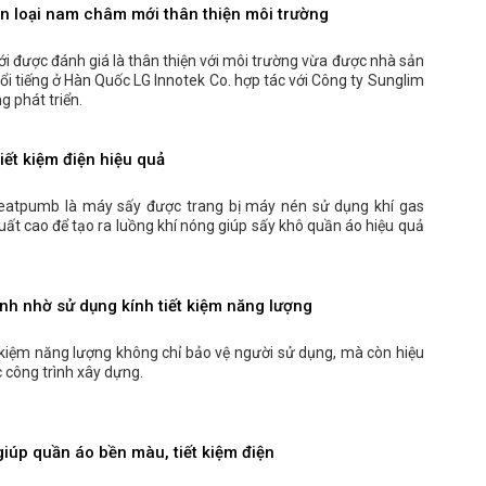
ển loại nam châm mới thân thiện môi trường
 được đánh giá là thân thiện với môi trường vừa được nhà sản
 nổi tiếng ở Hàn Quốc LG Innotek Co. hợp tác với Công ty Sunglim
g phát triển.
iết kiệm điện hiệu quả
eatpumb là máy sấy được trang bị máy nén sử dụng khí gas
uất cao để tạo ra luồng khí nóng giúp sấy khô quần áo hiệu quả
nh nhờ sử dụng kính tiết kiệm năng lượng
ết kiệm năng lượng không chỉ bảo vệ người sử dụng, mà còn hiệu
 công trình xây dựng.
iúp quần áo bền màu, tiết kiệm điện