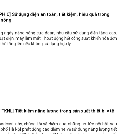
IC] Sử dụng điện an toàn, tiết kiệm, hiệu quả trong
 nóng
g ngày nắng nóng cực đoan, nhu cầu sử dụng điện tăng cao.
uạt điện, máy làm mát… hoạt động hết công suất khiến hóa đơn
ó thể tăng lên nếu không sử dụng hợp lý.
KNL] Tiết kiệm năng lượng trong sản xuất thiết bị y tế
podcast này, chúng tôi sẽ điểm qua những tin tức nổi bật sau
 phố Hà Nội phát động cao điểm hè về sử dụng năng lượng tiết