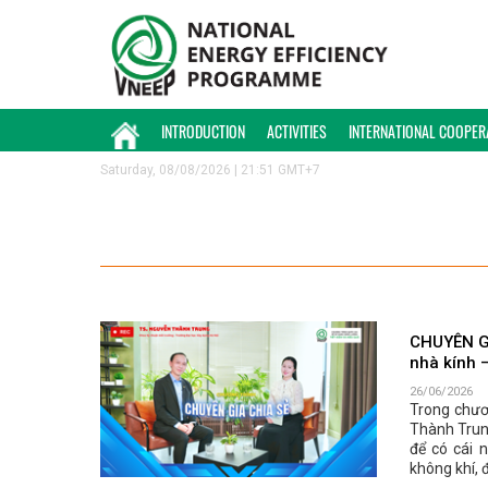
INTRODUCTION
ACTIVITIES
INTERNATIONAL COOPER
Saturday, 08/08/2026 | 21:51 GMT+7
CHUYÊN GI
nhà kính 
26/06/2026
Trong chươ
Thành Trung
để có cái 
không khí, 