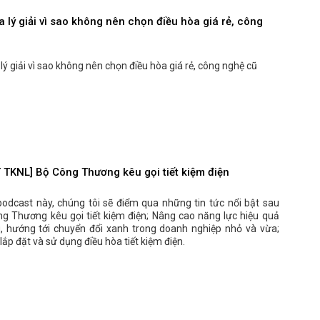
 lý giải vì sao không nên chọn điều hòa giá rẻ, công
lý giải vì sao không nên chọn điều hòa giá rẻ, công nghệ cũ
TKNL] Bộ Công Thương kêu gọi tiết kiệm điện
podcast này, chúng tôi sẽ điểm qua những tin tức nổi bật sau
ng Thương kêu gọi tiết kiệm điện; Nâng cao năng lực hiệu quả
, hướng tới chuyển đổi xanh trong doanh nghiệp nhỏ và vừa;
ắp đặt và sử dụng điều hòa tiết kiệm điện.