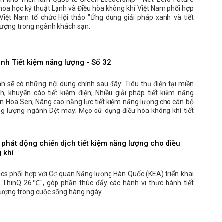
hoa học kỹ thuật Lạnh và Điều hòa không khí Việt Nam phối hợp
Việt Nam tổ chức Hội thảo "Ứng dụng giải pháp xanh và tiết
lượng trong ngành khách sạn.
ình Tiết kiệm năng lượng - Số 32
h sẽ có những nội dung chính sau đây: Tiêu thụ điện tại miền
h, khuyến cáo tiết kiệm điện; Nhiều giải pháp tiết kiệm năng
ôn Hoa Sen; Nâng cao năng lực tiết kiệm năng lượng cho cán bộ
ng lượng ngành Dệt may; Mẹo sử dụng điều hòa không khí tiết
phát động chiến dịch tiết kiệm năng lượng cho điều
 khí
ics phối hợp với Cơ quan Năng lượng Hàn Quốc (KEA) triển khai
 ThinQ 26℃", góp phần thúc đẩy các hành vi thực hành tiết
lượng trong cuộc sống hàng ngày.