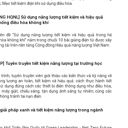
 Mẹo tiết kiệm điện khi sử dụng điều hòa.
G HQNL] Sử dụng năng lượng tiết kiệm và hiệu quả
thống điều hòa không khí
ên đề “Sử dụng năng lượng tiết kiệm và hiệu quả trong hệ
hòa không khí” nằm trong chuỗi 10 bài giảng điện tử được xây
g tải trên nền tảng Cộng đồng Hiệu quả năng lượng Việt Nam.
P] Tuyên truyền tiết kiệm năng lượng tại trường học
trình, tuyên truyền viên giới thiệu các kiến thức và kỹ năng về
ng lượng an toàn, tiết kiệm và hiệu quả: cách thực hành tiết
sử dụng đúng cách các thiết bị điện thông dụng như điều hòa,
nh, máy giặt, chiếu sáng; tận dụng ánh sáng tự nhiên; cùng các
hòng tránh tai nạn điện.
giải pháp xanh và tiết kiệm năng lượng trong ngành
n
n khổ Triển lãm Quốc tế Green Leadership - Net Zero Future