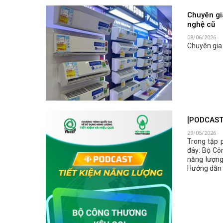
Chuyên gia
nghệ cũ
08/06/2026
Chuyên gia 
[PODCAST 
29/05/2026
Trong tập 
đây: Bộ Cô
năng lượng
Hướng dẫn l