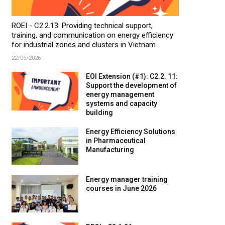
ROEI - C2.2.13: Providing technical support,
training, and communication on energy efficiency
for industrial zones and clusters in Vietnam
22/05/2026
EOI Extension (#1): C2.2. 11:
Support the development of
energy management
systems and capacity
building
Energy Efficiency Solutions
in Pharmaceutical
Manufacturing
Energy manager training
courses in June 2026