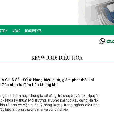
ATION
NEWS
DOCUMENTS
024.2
KEYWORD: ĐIỀU HÒA
A CHIA SẺ - SỐ 6: Nâng hiệu suất, giảm phát thải khí
– Góc nhìn từ điều hòa không khí
ng trình hôm nay, chúng ta sẽ cùng trò chuyện với TS. Nguyễn
 - Khoa Kỹ thuật Môi trường, Trường Đại học Xây dựng Hà Nội,
nhìn rõ hơn về việc quản lý năng lượng trong ngành điều hòa
đặc biệt là trong thương mại và công nghiệp.