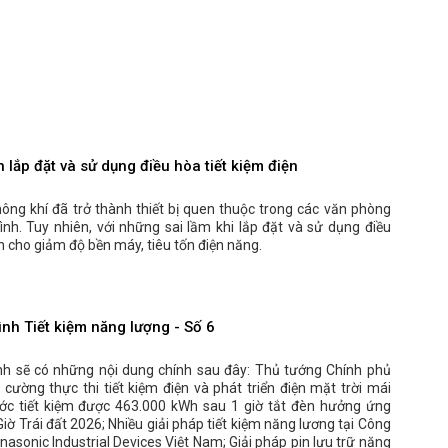
lắp đặt và sử dụng điều hòa tiết kiệm điện
ông khí đã trở thành thiết bị quen thuộc trong các văn phòng
ình. Tuy nhiên, với những sai lầm khi lắp đặt và sử dụng điều
n cho giảm độ bền máy, tiêu tốn điện năng.
nh Tiết kiệm năng lượng - Số 6
nh sẽ có những nội dung chính sau đây: Thủ tướng Chính phủ
g cường thực thi tiết kiệm điện và phát triển điện mặt trời mái
ớc tiết kiệm được 463.000 kWh sau 1 giờ tắt đèn hưởng ứng
Giờ Trái đất 2026; Nhiều giải pháp tiết kiệm năng lương tại Công
asonic Industrial Devices Việt Nam; Giải pháp pin lưu trữ năng