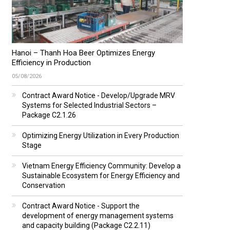
Hanoi – Thanh Hoa Beer Optimizes Energy
Efficiency in Production
05/08/2026
Contract Award Notice - Develop/Upgrade MRV
Systems for Selected Industrial Sectors –
Package C2.1.26
Optimizing Energy Utilization in Every Production
Stage
Vietnam Energy Efficiency Community: Develop a
Sustainable Ecosystem for Energy Efficiency and
Conservation
Contract Award Notice - Support the
development of energy management systems
and capacity building (Package C2.2.11)