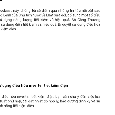
podcast này, chúng tôi sẽ điểm qua những tin tức nổi bật sau
ố Lệnh của Chủ tịch nước về Luật sửa đổi, bổ sung một số điều
ử dụng năng lượng tiết kiệm và hiệu quả; Bộ Công Thương
sử dụng điện tiết kiệm và hiệu quả; Bí quyết sử dụng điều hòa
t kiệm điện.
ử dụng điều hòa inverter tiết kiệm điện
điều hòa inverter tiết kiệm điện, bạn cần chú ý đến việc lựa
uất phù hợp, cài đặt nhiệt độ hợp lý, bảo dưỡng định kỳ và sử
h năng tiết kiệm điện...