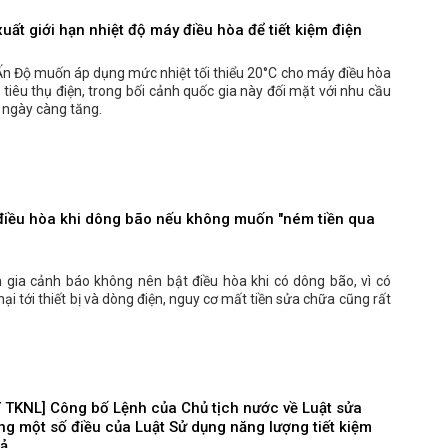
uất giới hạn nhiệt độ máy điều hòa để tiết kiệm điện
Ấn Độ muốn áp dụng mức nhiệt tối thiểu 20°C cho máy điều hòa
iêu thụ điện, trong bối cảnh quốc gia này đối mặt với nhu cầu
 ngày càng tăng.
điều hòa khi dông bão nếu không muốn "ném tiền qua
 gia cảnh báo không nên bật điều hòa khi có dông bão, vì có
hại tới thiết bị và dòng điện, nguy cơ mất tiền sửa chữa cũng rất
TKNL] Công bố Lệnh của Chủ tịch nước về Luật sửa
ng một số điều của Luật Sử dụng năng lượng tiết kiệm
uả