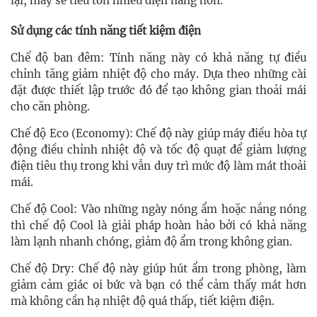
lại, máy sẽ tiêu tốn nhiều điện năng hơn.
Sử dụng các tính năng tiết kiệm điện
Chế độ ban đêm: Tính năng này có khả năng tự điều
chỉnh tăng giảm nhiệt độ cho máy. Dựa theo những cài
đặt được thiết lập trước đó để tạo không gian thoải mái
cho căn phòng.
Chế độ Eco (Economy): Chế độ này giúp máy điều hòa tự
động điều chỉnh nhiệt độ và tốc độ quạt để giảm lượng
điện tiêu thụ trong khi vẫn duy trì mức độ làm mát thoải
mái.
Chế độ Cool: Vào những ngày nóng ẩm hoặc nắng nóng
thì chế độ Cool là giải pháp hoàn hảo bởi có khả năng
làm lạnh nhanh chóng, giảm độ ẩm trong không gian.
Chế độ Dry: Chế độ này giúp hút ẩm trong phòng, làm
giảm cảm giác oi bức và bạn có thể cảm thấy mát hơn
mà không cần hạ nhiệt độ quá thấp, tiết kiệm điện.