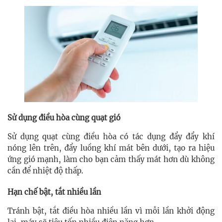
Sử dụng điều hòa cùng quạt gió
Sử dụng quạt cùng điều hòa có tác dụng đẩy đẩy khí
nóng lên trên, đẩy luồng khí mát bên dưới, tạo ra hiệu
ứng gió mạnh, làm cho bạn cảm thấy mát hơn dù không
cần để nhiệt độ thấp.
Hạn chế bật, tắt nhiều lần
Tránh bật, tắt điều hòa nhiều lần vì mỗi lần khởi động