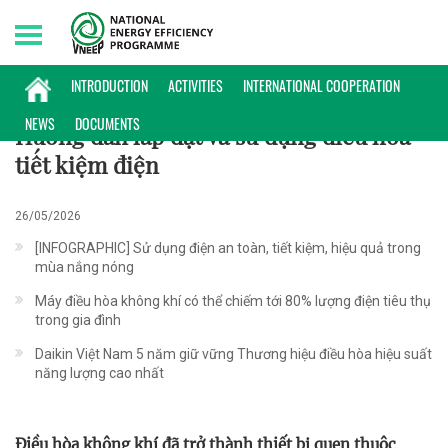
Thursday, 06/08/2026 | 23:01 GMT+7
MẸO HỮU ÍCH
INTRODUCTION
ACTIVITIES
INTERNATIONAL COOPERATION
NEWS
DOCUMENTS
Hướng dẫn lắp đặt và sử dụng điều hòa
tiết kiệm điện
26/05/2026
[INFOGRAPHIC] Sử dụng điện an toàn, tiết kiệm, hiệu quả trong
mùa nắng nóng
Máy điều hòa không khí có thể chiếm tới 80% lượng điện tiêu thụ
trong gia đình
Daikin Việt Nam 5 năm giữ vững Thương hiệu điều hòa hiệu suất
năng lượng cao nhất
Điều hòa không khí đã trở thành thiết bị quen thuộc