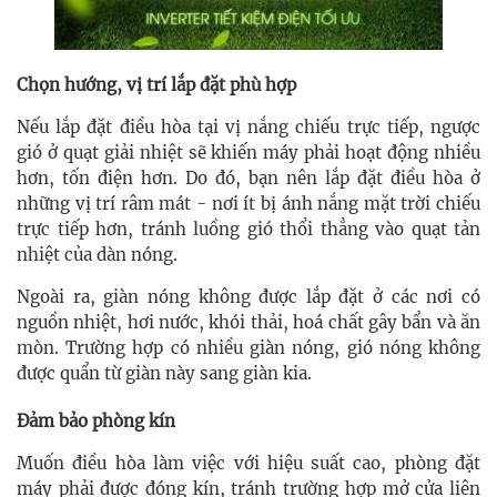
Chọn hướng, vị trí lắp đặt phù hợp
Nếu lắp đặt điều hòa tại vị nắng chiếu trực tiếp, ngược
gió ở quạt giải nhiệt sẽ khiến máy phải hoạt động nhiều
hơn, tốn điện hơn. Do đó, bạn nên lắp đặt điều hòa ở
những vị trí râm mát - nơi ít bị ánh nắng mặt trời chiếu
trực tiếp hơn, tránh luồng gió thổi thẳng vào quạt tản
nhiệt của dàn nóng.
Ngoài ra, giàn nóng không được lắp đặt ở các nơi có
nguồn nhiệt, hơi nước, khói thải, hoá chất gây bẩn và ăn
mòn. Trường hợp có nhiều giàn nóng, gió nóng không
được quẩn từ giàn này sang giàn kia.
Đảm bảo phòng kín
Muốn điều hòa làm việc với hiệu suất cao, phòng đặt
máy phải được đóng kín, tránh trường hợp mở cửa liên