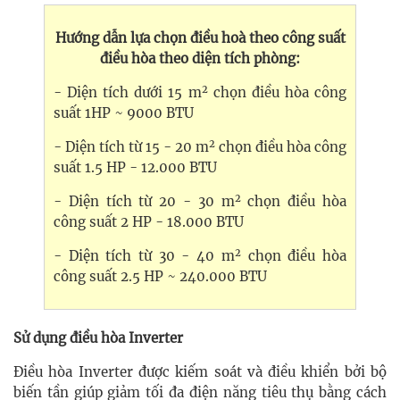
Hướng dẫn lựa chọn điều hoà theo công suất
điều hòa theo diện tích phòng:
2
- Diện tích dưới 15 m
chọn điều hòa công
suất 1HP ~ 9000 BTU
2
- Diện tích từ 15 - 20 m
chọn điều hòa công
suất 1.5 HP - 12.000 BTU
2
- Diện tích từ 20 - 30 m
chọn điều hòa
công suất 2 HP - 18.000 BTU
2
- Diện tích từ 30 - 40 m
chọn điều hòa
công suất 2.5 HP ~ 240.000 BTU
Sử dụng điều hòa Inverter
Điều hòa Inverter được kiếm soát và điều khiển bởi bộ
biến tần giúp giảm tối đa điện năng tiêu thụ bằng cách