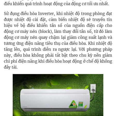
điều khiển quá trình hoạt động của động cơ tối ưu nhất.
Sử đụng điều hòa Inverter, khi nhiệt độ trong phòng đạt
được nhiệt độ cài đặt, cảm biến nhiệt độ sẽ truyền tín
hiệu về bộ điều khiển tần số của nguồn điện cấp cho
động cơ máy nén (block), làm thay đổi tần số, từ đó làm
động cơ máy nén quay chậm lại giảm công suất lạnh và
tương ứng điện năng tiêu thụ của điều hòa. Khi nhiệt độ
tăng lên, quá trình diễn ra ngược lại. Với phương pháp
này, điều hòa không phải tắt bật theo chu kỳ nên giảm
chi phí điện năng khi điều hòa hoạt động ở chế độ không
đầy tải.