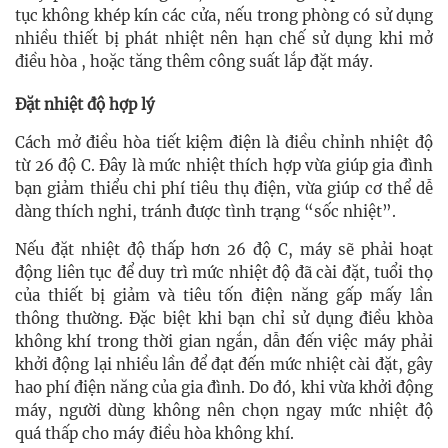
tục không khép kín các cửa, nếu trong phòng có sử dụng
nhiều thiết bị phát nhiệt nên hạn chế sử dụng khi mở
điều hòa , hoặc tăng thêm công suất lắp đặt máy.
Đặt nhiệt độ hợp lý
Cách mở điều hòa tiết kiệm điện là điều chỉnh nhiệt độ
từ 26 độ C. Đây là mức nhiệt thích hợp vừa giúp gia đình
bạn giảm thiểu chi phí tiêu thụ điện, vừa giúp cơ thể dễ
dàng thích nghi, tránh được tình trạng “sốc nhiệt”.
Nếu đặt nhiệt độ thấp hơn 26 độ C, máy sẽ phải hoạt
động liên tục để duy trì mức nhiệt độ đã cài đặt, tuổi thọ
của thiết bị giảm và tiêu tốn điện năng gấp mấy lần
thông thường. Đặc biệt khi bạn chỉ sử dụng điều khòa
không khí trong thời gian ngắn, dẫn đến việc máy phải
khởi động lại nhiều lần để đạt đến mức nhiệt cài đặt, gây
hao phí điện năng của gia đình. Do đó, khi vừa khởi động
máy, người dùng không nên chọn ngay mức nhiệt độ
quá thấp cho máy điều hòa không khí.