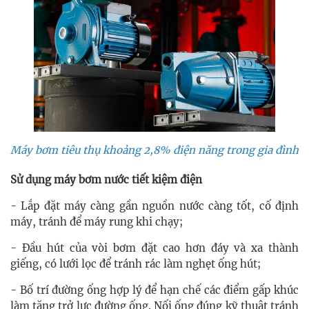
Máy bơm tiêu thụ khoảng 2,8% điện năng trong gia đình
Sử dụng máy bơm nước tiết kiệm điện
- Lắp đặt máy càng gần nguồn nước càng tốt, cố định
máy, tránh để máy rung khi chạy;
- Đầu hút của vòi bơm đặt cao hơn đáy và xa thành
giếng, có lưới lọc để tránh rác làm nghẹt ống hút;
- Bố trí đường ống hợp lý để hạn chế các điểm gấp khúc
làm tăng trở lực đường ống. Nối ống đúng kỹ thuật tránh