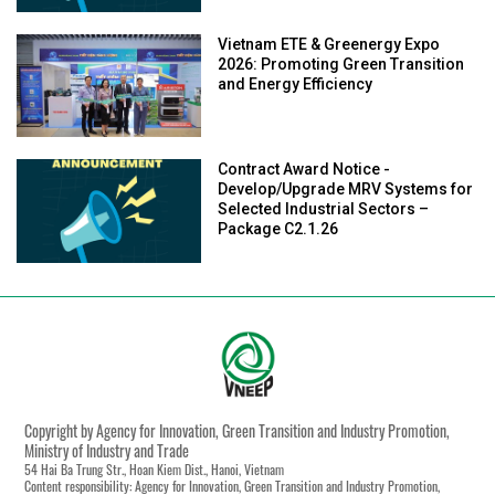
Vietnam ETE & Greenergy Expo
2026: Promoting Green Transition
and Energy Efficiency
Contract Award Notice -
Develop/Upgrade MRV Systems for
Selected Industrial Sectors –
Package C2.1.26
Copyright by Agency for Innovation, Green Transition and Industry Promotion,
Ministry of Industry and Trade
54 Hai Ba Trung Str., Hoan Kiem Dist., Hanoi, Vietnam
Content responsibility: Agency for Innovation, Green Transition and Industry Promotion,