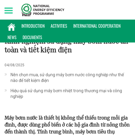
Sunday, 09/08/2026 | 13:43 GMT+7
MẸO HỮU ÍCH
INTRODUCTION
ACTIVITIES
INTERNATIONAL COOPERATION
NEWS
DOCUMENTS
Kinh nghiệm sử dụng máy bơm nước an
toàn và tiết kiệm điện
04/08/2025
Nên chọn mua, sử dụng máy bơm nước công nghiệp như thế
nào để tiết kiệm điện
Hiệu quả sử dụng máy bơm nhiệt trong thương mại và công
nghiệp
Máy bơm nước là thiết bị không thể thiếu trong mỗi gia
đình, được dùng phổ biến ở các hộ gia đình từ nông thôn
đến thành thị. Tính trung bình, máy bơm tiêu thụ