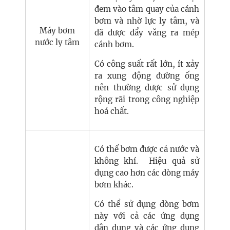
đem vào tâm quay của cánh
bơm và nhờ lực ly tâm, và
Máy bơm
đã được đẩy văng ra mép
nước ly tâm
cánh bơm.
Có công suất rất lớn, ít xảy
ra xung động đường ống
nên thường được sử dụng
rộng rãi trong công nghiệp
hoá chất.
Có thể bơm được cả nước và
không khí. Hiệu quả sử
dụng cao hơn các dòng máy
bơm khác.
Có thể sử dụng dòng bơm
này với cả các ứng dụng
dân dụng và các ứng dụng