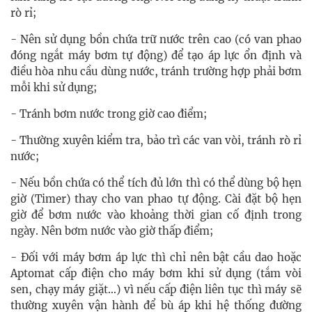
rò rỉ;
- Nên sử dụng bồn chứa trữ nước trên cao (có van phao
đóng ngắt máy bơm tự động) để tạo áp lực ổn định và
điều hòa nhu cầu dùng nước, tránh trường hợp phải bơm
mỗi khi sử dụng;
- Tránh bơm nước trong giờ cao điểm;
- Thường xuyên kiểm tra, bảo trì các van vòi, tránh rò rỉ
nước;
- Nếu bồn chứa có thể tích đủ lớn thì có thể dùng bộ hẹn
giờ (Timer) thay cho van phao tự động. Cài đặt bộ hẹn
giờ để bơm nước vào khoảng thời gian cố định trong
ngày. Nên bơm nước vào giờ thấp điểm;
- Đối với máy bơm áp lực thì chỉ nên bật cầu dao hoặc
Aptomat cấp điện cho máy bơm khi sử dụng (tắm vòi
sen, chạy máy giặt…) vì nếu cấp điện liên tục thì máy sẽ
thường xuyên vận hành để bù áp khi hệ thống đường