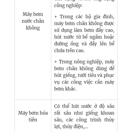
công nghiệp:
Máy bơm
+ Trong các hộ gia đình,
nước chân
máy bơm chân không được
không
sử dụng làm bơm đẩy cao,
hút nước từ bể ngầm hoặc
đường ống và đẩy lên bể
chứa trên cao.
+ Trong nông nghiệp, máy
bơm chân không dùng để
hút giếng, tưới tiêu và phục
vụ các công việc cần máy
bơm khác.
Có thể hút nước ở độ sâu
Máy bơm hỏa
rất sâu như giếng khoan
tiễn
sâu, các công trình thủy
lợi, thủy điện,...