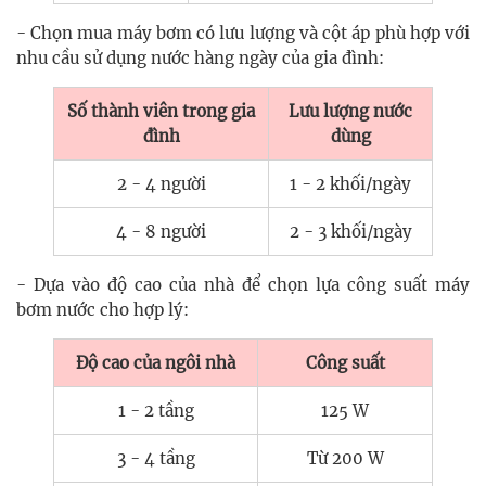
- Chọn mua máy bơm có lưu lượng và cột áp phù hợp với
nhu cầu sử dụng nước hàng ngày của gia đình:
Số thành viên trong gia
Lưu lượng nước
đình
dùng
2 - 4 người
1 - 2 khối/ngày
4 - 8 người
2 - 3 khối/ngày
- Dựa vào độ cao của nhà để chọn lựa công suất máy
bơm nước cho hợp lý:
Độ cao của ngôi nhà
Công suất
1 - 2 tầng
125 W
3 - 4 tầng
Từ 200 W