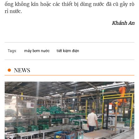
ống không kín hoặc các thiết bị dùng nước đã cũ gây rò
rỉ nước.
Khánh An
Tags:
máy bơm nước
tiết kiệm điện
NEWS