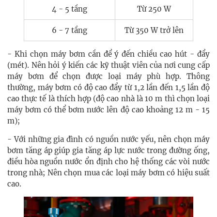
4 - 5 tầng
Từ 250 W
6 - 7 tầng
Từ 350 W trở lên
- Khi chọn máy bơm cần để ý đến chiều cao hút - đẩy
(mét). Nên hỏi ý kiến các kỹ thuật viên của nơi cung cấp
máy bơm để chọn được loại máy phù hợp. Thông
thường, máy bơm có độ cao đẩy từ 1,2 lần đến 1,5 lần độ
cao thực tế là thích hợp (độ cao nhà là 10 m thì chọn loại
máy bơm có thể bơm nước lên độ cao khoảng 12 m - 15
m);
- Với những gia đình có nguồn nước yếu, nên chọn máy
bơm tăng áp giúp gia tăng áp lực nước trong đường ống,
điều hòa nguồn nước ổn định cho hệ thống các vòi nước
trong nhà; Nên chọn mua các loại máy bơm có hiệu suất
cao.