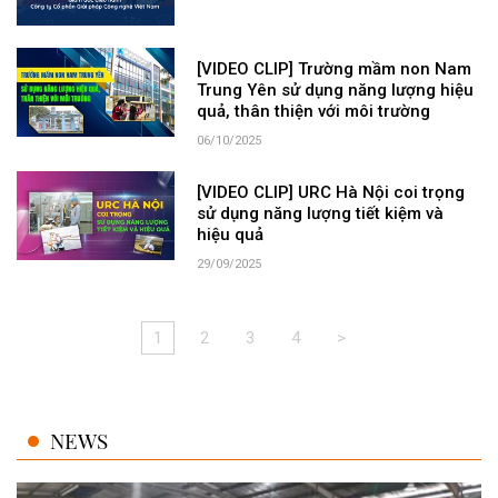
[VIDEO CLIP] Trường mầm non Nam
Trung Yên sử dụng năng lượng hiệu
quả, thân thiện với môi trường
06/10/2025
[VIDEO CLIP] URC Hà Nội coi trọng
sử dụng năng lượng tiết kiệm và
hiệu quả
29/09/2025
1
2
3
4
>
NEWS