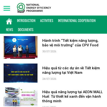
Sunday, 09/08/2026 | 22:48 GMT+7
KEYWORD: BẢO VỆ
INTRODUCTION
ACTIVITIES
INTERNATIONAL COOPERATION
NEWS
DOCUMENTS
Hành trình “Tiết kiệm năng lượng,
bảo vệ môi trường” của CPV Food
30/07/2026
Hiệu quả từ các dự án về Tiết kiệm
năng lượng tại Việt Nam
24/07/2026
Hiệu quả năng lượng tại AEON MALL
Huế: Từ thiết kế xanh đến vận hành
thông minh