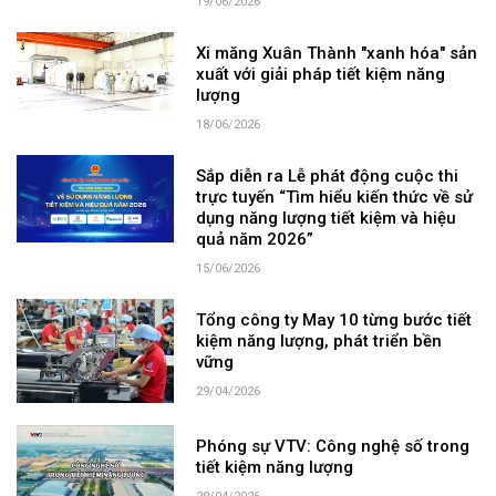
19/06/2026
Xi măng Xuân Thành "xanh hóa" sản
xuất với giải pháp tiết kiệm năng
lượng
18/06/2026
Sắp diễn ra Lễ phát động cuộc thi
trực tuyến “Tìm hiểu kiến thức về sử
dụng năng lượng tiết kiệm và hiệu
quả năm 2026”
15/06/2026
Tổng công ty May 10 từng bước tiết
kiệm năng lượng, phát triển bền
vững
29/04/2026
Phóng sự VTV: Công nghệ số trong
tiết kiệm năng lượng