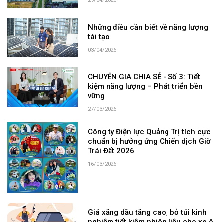
29/04/2026
Những điều cần biết về năng lượng
tái tạo
03/04/2026
CHUYÊN GIA CHIA SẺ - Số 3: Tiết
kiệm năng lượng – Phát triển bền
vững
27/03/2026
Công ty Điện lực Quảng Trị tích cực
chuẩn bị hưởng ứng Chiến dịch Giờ
Trái Đất 2026
16/03/2026
Giá xăng dầu tăng cao, bỏ túi kinh
nghiệm tiết kiệm nhiên liệu cho xe ô