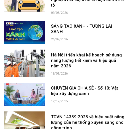
tô
09/03/2026
SÁNG TẠO XANH - TƯƠNG LAI
XANH
26/02/2026
Hà Nội triển khai kế hoạch sử dụng
năng lượng tiết kiệm và hiệu quả
năm 2026
19/01/2026
CHUYÊN GIA CHIA SẺ - Số 10: Vật
liệu xây dựng xanh
12/12/2025
TCVN 14359:2025 về hiệu suất năng
lượng của hệ thống xuyên sáng cho
công trình