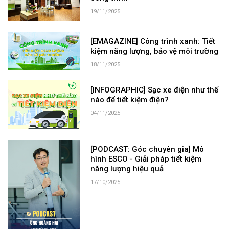
19/11/2025
[EMAGAZINE] Công trình xanh: Tiết
kiệm năng lượng, bảo vệ môi trường
18/11/2025
[INFOGRAPHIC] Sạc xe điện như thế
nào để tiết kiệm điện?
04/11/2025
[PODCAST: Góc chuyên gia] Mô
hình ESCO - Giải pháp tiết kiệm
năng lượng hiệu quả
17/10/2025