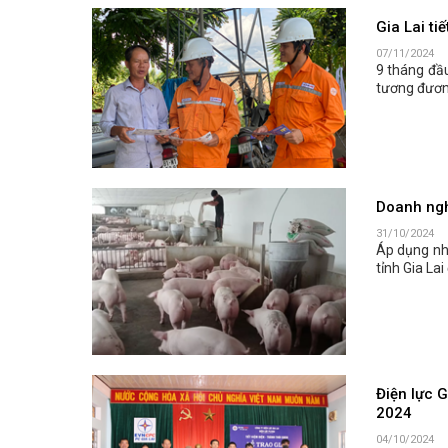
Gia Lai ti
07/11/2024
9 tháng đầu
tương đươn
Doanh nghi
31/10/2024
Áp dụng nhữ
tỉnh Gia La
Điện lực G
2024
04/10/2024