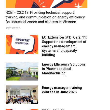
ROEI - C2.2.13: Providing technical support,
training, and communication on energy efficiency
for industrial zones and clusters in Vietnam
22/05/2026
EOI Extension (#1): C2.2. 11:
Support the development of
energy management
systems and capacity
building
Energy Efficiency Solutions
in Pharmaceutical
Manufacturing
Energy manager training
courses in June 2026