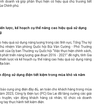
kinh doanh và góp phần thực hiện có hiệu quả chủ trương tiết
ủa Chính phủ.
iến lược, kế hoạch cụ thể nâng cao hiệu quả sử dụng
g
 hiệu quả sử dụng năng lượng trong các lĩnh vực, Tổng Thư ký
Chủ nhiệm Văn phòng Quốc hội Bùi Văn Cường - Phó Trưởng
át của Ủy ban Thường vụ Quốc hội “Việc thực hiện chính sách,
ề phát triển năng lượng giai đoạn 2016 - 2021” đề nghị, tỉnh Gia
chiến lược và kế hoạch cụ thể nâng cao hiệu quả sử dụng năng
địa bàn.
ận động sử dụng điện tiết kiệm trong mùa khô và năm
ảo cung ứng điện đầy đủ, an toàn cho khách hàng trong mùa
ăm 2023, Công ty Điện lực (PC) Gia Lai đã tăng cường các giải
n truyền, vận động khách hàng cá nhân, tổ chức và doanh
g tay thực hành tiết kiệm điện.