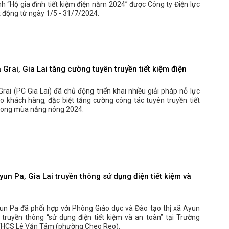
h “Hộ gia đình tiết kiệm điện năm 2024” được Công ty Điện lực
t động từ ngày 1/5 - 31/7/2024.
a Grai, Gia Lai tăng cường tuyên truyền tiết kiệm điện
 Grai (PC Gia Lai) đã chủ động triển khai nhiều giải pháp nỗ lực
o khách hàng, đặc biệt tăng cường công tác tuyên truyền tiết
trong mùa nắng nóng 2024.
yun Pa, Gia Lai truyền thông sử dụng điện tiết kiệm và
yun Pa đã phối hợp với Phòng Giáo dục và Đào tạo thị xã Ayun
 truyền thông “sử dụng điện tiết kiệm và an toàn” tại Trường
 THCS Lê Văn Tám (phường Cheo Reo).