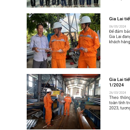
Gia Lai t
06/05/2024
Để đảm bảo
Gia Lai đan
khách hàng 
Gia Lai ti
1/2024
26/03/2024
Theo thông 
toàn tỉnh t
2023, tươn