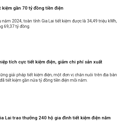
ết kiệm gần 70 tỷ đồng tiền điện
 năm 2024, toàn tỉnh Gia Lai tiết kiệm được là 34,49 triệu kWh,
g 69,37 tỷ đồng.
ệp tích cực tiết kiệm điện, giảm chi phí sản xuất
ng giải pháp tiết kiệm điện, một đơn vị chăn nuôi trên địa bàn
i đã tiết kiệm gần nửa tỷ đồng tiền điện mỗi năm.
ia Lai trao thưởng 240 hộ gia đình tiết kiệm điện năm