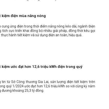
iết kiệm điện mùa nắng nóng
 cung ứng điện trong thời điểm nắng nóng kéo dài, ngành Điện
g tích cực triển khai đồng bộ nhiều giải pháp, đồng thời kêu gọi
thực hành tiết kiệm và sử dụng điện an toàn, hiệu quả.
ết kiệm ước đạt hơn 12,6 triệu kWh điện trong quý
tin từ Sở Công thương Gia Lai, sản lượng điện tiết kiệm trên
rong quý 1/2024 ước đạt hơn 12,6 triệu kWh so với cùng kỳ năm
g đương khoảng 25,3 tỷ đồng.