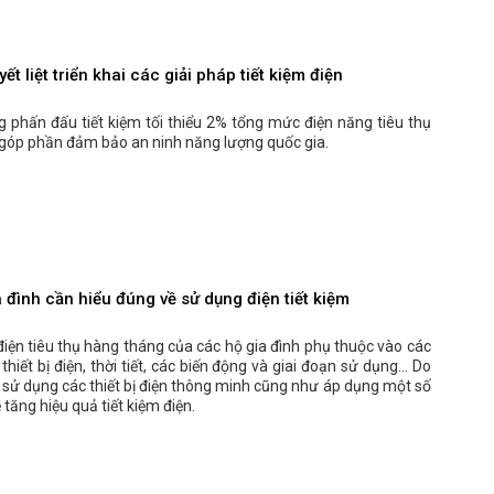
yết liệt triển khai các giải pháp tiết kiệm điện
g phấn đấu tiết kiệm tối thiểu 2% tổng mức điện năng tiêu thụ
góp phần đảm bảo an ninh năng lượng quốc gia.
 đình cần hiểu đúng về sử dụng điện tiết kiệm
iện tiêu thụ hàng tháng của các hộ gia đình phụ thuộc vào các
 thiết bị điện, thời tiết, các biến động và giai đoạn sử dụng… Do
t sử dụng các thiết bị điện thông minh cũng như áp dụng một số
 tăng hiệu quả tiết kiệm điện.