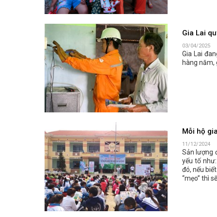
Gia Lai qu
03/04/2025
Gia Lai đan
hàng năm, 
Mỗi hộ gia
11/12/2024
Sản lượng đ
yếu tố như:
đó, nếu biế
“mẹo” thì sẽ