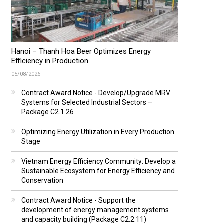
Hanoi – Thanh Hoa Beer Optimizes Energy
Efficiency in Production
05/08/2026
Contract Award Notice - Develop/Upgrade MRV
Systems for Selected Industrial Sectors –
Package C2.1.26
Optimizing Energy Utilization in Every Production
Stage
Vietnam Energy Efficiency Community: Develop a
Sustainable Ecosystem for Energy Efficiency and
Conservation
Contract Award Notice - Support the
development of energy management systems
and capacity building (Package C2.2.11)