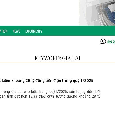
ATION
NEWS
DOCUMENTS
024.2
KEYWORD: GIA LAI
ết kiệm khoảng 28 tỷ đồng tiền điện trong quý 1/2025
ương Gia Lai cho biết, trong quý I/2025, sản lượng điện tiết
toàn tỉnh đạt hơn 13,33 triệu kWh, tương đương khoảng 28 tỷ