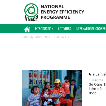
INTRODUCTION
ACTIVITIES
INTERNATIONAL COOPER
Saturday, 08/08/2026 | 13:36 GMT+7
Gia Lai ti
11/04/2025
Sở Công Th
kiệm trên 
đồng.