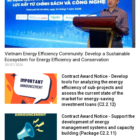
Vietnam Energy Efficiency Community: Develop a Sustainable
Ecosystem for Energy Efficiency and Conservation
30/07/2026
Contract Award Notice - Develop
tools for analyzing the energy
efficiency of sub-projects and
assess the current state of the
market for energy-saving
investment loans (C2.2.12)
Contract Award Notice - Support the
development of energy
management systems and capacity
building (Package C2.2.11)