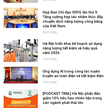
Họp Ban Chỉ đạo VEPG lần thứ 9:
Tăng cường hợp tác nhằm thúc đẩy
chuyển dịch năng lượng công bằng
của Việt Nam
23/01/2026
Hà Nội triển khai kế hoạch sử dụng
năng lượng tiết kiệm và hiệu quả
năm 2026
19/01/2026
Ứng dụng AI trong công tác tuyên
truyền an toàn điện và tiết kiệm điện
19/01/2026
[PODCAST TKNL] Hà Nội phấn đấu
giảm 10% tiêu hao nhiên liệu trong
các ngành phát thải lớn