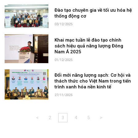
Đào tạo chuyên gia về tối ưu hóa hệ
thống động cơ
03/12/2025
Khai mạc tuần lễ đào tạo chính
sách hiệu quả năng lượng Đông
Nam Á 2025
01/12/2025
Đổi mới năng lượng sạch: Cơ hội và
thách thức cho Việt Nam trong tiến
trình xanh hóa nền kinh tế
27/11/2025
<
2
3
4
5
>