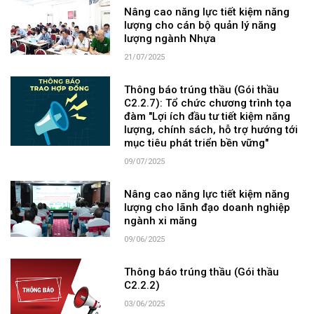
Nâng cao năng lực tiết kiệm năng
lượng cho cán bộ quản lý năng
lượng ngành Nhựa
21/07/2025
Thông báo trúng thầu (Gói thầu
C2.2.7): Tổ chức chương trình tọa
đàm "Lợi ích đầu tư tiết kiệm năng
lượng, chính sách, hỗ trợ hướng tới
mục tiêu phát triển bền vững"
09/07/2025
Nâng cao năng lực tiết kiệm năng
lượng cho lãnh đạo doanh nghiệp
ngành xi măng
09/06/2025
Thông báo trúng thầu (Gói thầu
C2.2.2)
03/06/2025