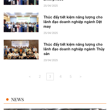
25/04/2025
Thúc đẩy tiết kiệm năng lượng cho
lãnh đạo doanh nghiệp ngành Dệt
may
25/04/2025
Thúc đẩy tiết kiệm năng lượng cho
lãnh đạo doanh nghiệp ngành Thủy
sản
23/04/2025
<
2
3
4
5
>
NEWS