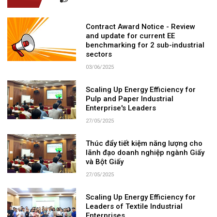
Contract Award Notice - Review
and update for current EE
benchmarking for 2 sub-industrial
sectors
03/06/2025
Scaling Up Energy Efficiency for
Pulp and Paper Industrial
Enterprise's Leaders
27/05/2025
Thúc đẩy tiết kiệm năng lượng cho
lãnh đạo doanh nghiệp ngành Giấy
và Bột Giấy
27/05/2025
Scaling Up Energy Efficiency for
Leaders of Textile Industrial
Enterprises