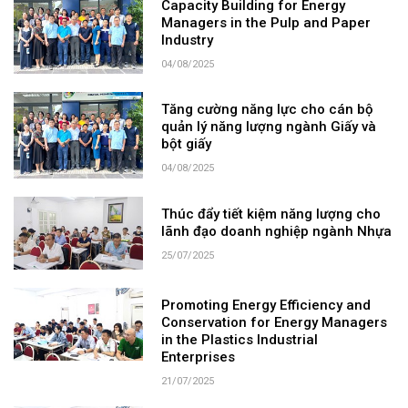
Capacity Building for Energy
Managers in the Pulp and Paper
Industry
04/08/2025
Tăng cường năng lực cho cán bộ
quản lý năng lượng ngành Giấy và
bột giấy
04/08/2025
Thúc đẩy tiết kiệm năng lượng cho
lãnh đạo doanh nghiệp ngành Nhựa
25/07/2025
Promoting Energy Efficiency and
Conservation for Energy Managers
in the Plastics Industrial
Enterprises
21/07/2025