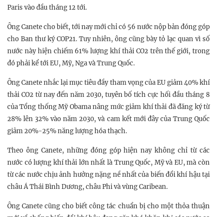
Paris vào đầu tháng 12 tới.
Ông Canete cho biết, tới nay mới chỉ có 56 nước nộp bản đóng góp
cho Ban thư ký COP21. Tuy nhiên, ông cũng bày tỏ lạc quan vì số
nước này hiện chiếm 61% lượng khí thải CO2 trên thế giới, trong
đó phải kể tới EU, Mỹ, Nga và Trung Quốc.
Ông Canete nhắc lại mục tiêu đầy tham vọng của EU giảm 40% khí
thải CO2 từ nay đến năm 2030, tuyên bố tích cực hối đầu tháng 8
của Tổng thống Mỹ Obama nâng mức giảm khí thải đã đăng ký từ
28% lên 32% vào năm 2030, và cam kết mới đây của Trung Quốc
giảm 20%-25% năng lượng hóa thạch.
Theo ông Canete, những đóng góp hiện nay không chỉ từ các
nước có lượng khí thải lớn nhất là Trung Quốc, Mỹ và EU, mà còn
từ các nước chịu ảnh hưởng nặng nề nhất của biến đổi khí hậu tại
châu Á Thái Bình Dương, châu Phi và vùng Caribean.
Ông Canete cũng cho biết công tác chuẩn bị cho một thỏa thuận