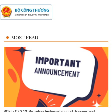
MOST READ
ROEI - C2.2.13: Providing technical support, training, and