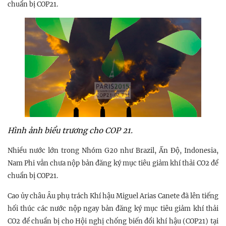
chuẩn bị COP21.
Hình ảnh biểu trương cho COP 21.
Nhiều nước lớn trong Nhóm G20 như Brazil, Ấn Độ, Indonesia,
Nam Phi vẫn chưa nộp bản đăng ký mục tiêu giảm khí thải CO2 để
chuẩn bị COP21.
Cao ủy châu Âu phụ trách Khí hậu Miguel Arias Canete đã lên tiếng
hối thúc các nước nộp ngay bản đăng ký mục tiêu giảm khí thải
CO2 để chuẩn bị cho Hội nghị chống biến đổi khí hậu (COP21) tại