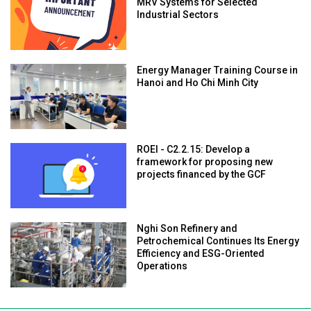
MRV Systems for Selected
Industrial Sectors
Energy Manager Training Course in
Hanoi and Ho Chi Minh City
ROEI - C2.2.15: Develop a
framework for proposing new
projects financed by the GCF
Nghi Son Refinery and
Petrochemical Continues Its Energy
Efficiency and ESG-Oriented
Operations