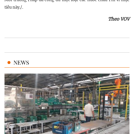
tiêu này./.
Theo VOV
NEWS