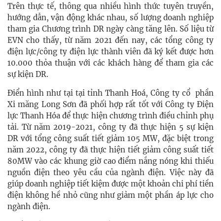
Trên thực tế, thông qua nhiều hình thức tuyên truyền,
hướng dẫn, vận động khác nhau, số lượng doanh nghiệp
tham gia Chương trình DR ngày càng tăng lên. Số liệu từ
EVN cho thấy, từ năm 2021 đến nay, các tổng công ty
điện lực/công ty điện lực thành viên đã ký kết được hơn
10.000 thỏa thuận với các khách hàng để tham gia các
sự kiện DR.
Điển hình như tại tại tỉnh Thanh Hoá, Công ty cổ phần
Xi măng Long Sơn đã phối hợp rất tốt với Công ty Điện
lực Thanh Hóa để thực hiện chương trình điều chỉnh phụ
tải. Từ năm 2019-2021, công ty đã thực hiện 5 sự kiện
DR với tổng công suất tiết giảm 105 MW, đặc biệt trong
năm 2022, công ty đã thực hiện tiết giảm công suất tiết
80MW vào các khung giờ cao điểm nắng nóng khi thiếu
nguồn điện theo yêu cầu của ngành điện. Việc này đã
giúp doanh nghiệp tiết kiệm được một khoản chi phí tiền
điện không hề nhỏ cũng như giảm một phần áp lực cho
ngành điện.