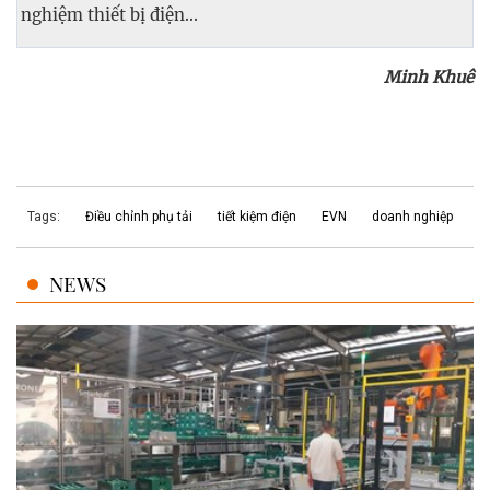
nghiệm thiết bị điện...
Minh Khuê
Tags:
Điều chỉnh phụ tải
tiết kiệm điện
EVN
doanh nghiệp
NEWS