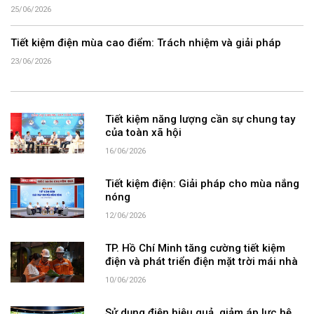
25/06/2026
Tiết kiệm điện mùa cao điểm: Trách nhiệm và giải pháp
23/06/2026
Tiết kiệm năng lượng cần sự chung tay
của toàn xã hội
16/06/2026
Tiết kiệm điện: Giải pháp cho mùa nắng
nóng
12/06/2026
TP. Hồ Chí Minh tăng cường tiết kiệm
điện và phát triển điện mặt trời mái nhà
10/06/2026
Sử dụng điện hiệu quả, giảm áp lực hệ