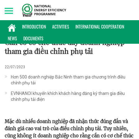
Sunday, 09/08/2026 | 10:36 GMT+7
CHÍNH SÁCH
INTRODUCTION
ACTIVITIES
INTERNATIONAL COOPERATION
NEWS
DOCUMENTS
Cần có cơ chế thúc đẩy doanh nghiệp
tham gia điều chỉnh phụ tải
22/07/2023
Hơn 500 doanh nghiệp Bắc Ninh tham gia chương trình điều
chỉnh phụ tải
EVNHANOI khuyến khích khách hàng đăng ký tham gia điều
chỉnh phụ tải điện
Mặc dù nhiều doanh nghiệp đã nhận thức đúng đắn và
đánh giá cao vai trò của điều chỉnh phụ tải. Tuy nhiên,
cũng không ít doanh nghiệp cho rằng cần có cơ chế thúc