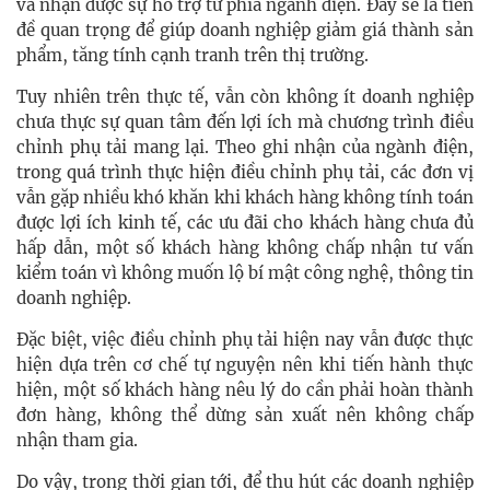
và nhận được sự hỗ trợ từ phía ngành điện. Đây sẽ là tiền
đề quan trọng để giúp doanh nghiệp giảm giá thành sản
phẩm, tăng tính cạnh tranh trên thị trường.
Tuy nhiên trên thực tế, vẫn còn không ít doanh nghiệp
chưa thực sự quan tâm đến lợi ích mà chương trình điều
chỉnh phụ tải mang lại. Theo ghi nhận của ngành điện,
trong quá trình thực hiện điều chỉnh phụ tải, các đơn vị
vẫn gặp nhiều khó khăn khi khách hàng không tính toán
được lợi ích kinh tế, các ưu đãi cho khách hàng chưa đủ
hấp dẫn, một số khách hàng không chấp nhận tư vấn
kiểm toán vì không muốn lộ bí mật công nghệ, thông tin
doanh nghiệp.
Đặc biệt, việc điều chỉnh phụ tải hiện nay vẫn được thực
hiện dựa trên cơ chế tự nguyện nên khi tiến hành thực
hiện, một số khách hàng nêu lý do cần phải hoàn thành
đơn hàng, không thể dừng sản xuất nên không chấp
nhận tham gia.
Do vậy, trong thời gian tới, để thu hút các doanh nghiệp