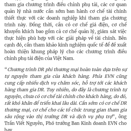
tham gia chương trình điều chỉnh phụ tải, các cơ quan
quản lý nhà nước cần sớm ban hành cơ chế tài chính
thiết thực với các doanh nghiệp khi tham gia chương
trình này. Đồng thời, cần có cơ chế giá điện, cơ chế
khuyến khích bao gồm cả cơ chế quản lý, giám sát việc
thực hiện phù hợp với các giải pháp về tài chính. Bên
cạnh đó, cần tham khảo kinh nghiệm quốc tế để đề xuất
hoàn thiện khung pháp lý cho các chương trình điều
chỉnh phụ tải điện của Việt Nam.
“
Chương trình DR phi thương mại hoàn toàn dựa trên sự
tự nguyện tham gia của khách hàng. Phía EVN cũng
cung cấp nhiều dịch vụ chăm sóc, hỗ trợ tới các khách
hàng tham gia DR. Tuy nhiên, do đây là chương trình tự
nguyện, chưa có cơ chế tài chính cho khách hàng, do đó,
rất khó khăn để triển khai lâu dài. Cần sớm có cơ chế DR
thương mại, cơ chế cho các tổ chức trung gian tham gia
sâu rộng vào thị trường DR và dịch vụ phụ trợ
”, ông
Trần Viết Nguyên, Phó trưởng Ban Kinh doanh EVN cho
hay.