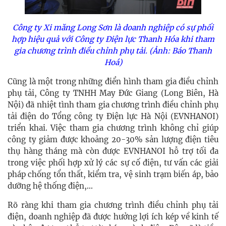
Công ty Xi măng Long Sơn là doanh nghiệp có sự phối
hợp hiệu quả với Công ty Điện lực Thanh Hóa khi tham
gia chương trình điều chỉnh phụ tải. (Ảnh: Báo Thanh
Hoá)
Cũng là một trong những điển hình tham gia điều chỉnh
phụ tải, Công ty TNHH May Đức Giang (Long Biên, Hà
Nội) đã nhiệt tình tham gia chương trình điều chỉnh phụ
tải điện do Tổng công ty Điện lực Hà Nội (EVNHANOI)
triển khai. Việc tham gia chương trình không chỉ giúp
công ty giảm được khoảng 20-30% sản lượng điện tiêu
thụ hàng tháng mà còn được EVNHANOI hỗ trợ tối đa
trong việc phối hợp xử lý các sự cố điện, tư vấn các giải
pháp chống tổn thất, kiểm tra, vệ sinh trạm biến áp, bảo
dưỡng hệ thống điện,...
Rõ ràng khi tham gia chương trình điều chỉnh phụ tải
điện, doanh nghiệp đã được hưởng lợi ích kép về kinh tế