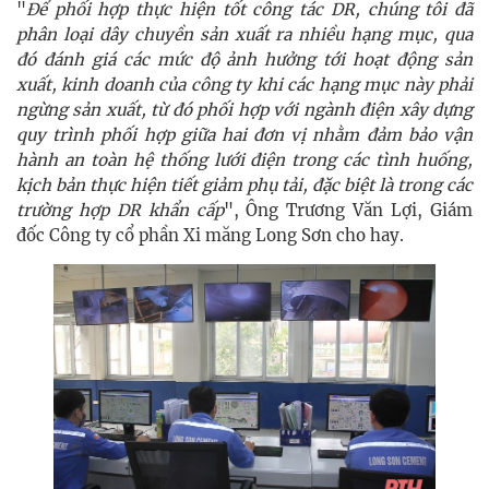
"
Để phối hợp thực hiện tốt công tác DR, chúng tôi đã
phân loại dây chuyền sản xuất ra nhiều hạng mục, qua
đó đánh giá các mức độ ảnh hưởng tới hoạt động sản
xuất, kinh doanh của công ty khi các hạng mục này phải
ngừng sản xuất, từ đó phối hợp với ngành điện xây dựng
quy trình phối hợp giữa hai đơn vị nhằm đảm bảo vận
hành an toàn hệ thống lưới điện trong các tình huống,
kịch bản thực hiện tiết giảm phụ tải, đặc biệt là trong các
trường hợp DR khẩn cấp
", Ông Trương Văn Lợi, Giám
đốc Công ty cổ phần Xi măng Long Sơn cho hay.