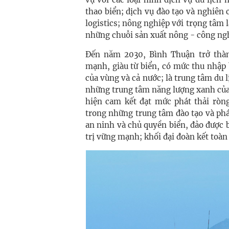
thao biển; dịch vụ đào tạo và nghiên
logistics; nông nghiệp với trọng tâm 
những chuỗi sản xuất nông - công ngh
Đến năm 2030, Bình Thuận trở thàn
mạnh, giàu từ biển, có mức thu nhập
của vùng và cả nước; là trung tâm du 
những trung tâm năng lượng xanh của 
hiện cam kết đạt mức phát thải rò
trong những trung tâm đào tạo và phá
an ninh và chủ quyền biển, đảo được 
trị vững mạnh; khối đại đoàn kết toàn