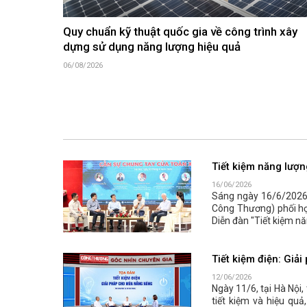
Quy chuẩn kỹ thuật quốc gia về công trình xây
dựng sử dụng năng lượng hiệu quả
06/08/2026
Tiết kiệm năng lượn
16/06/2026
Sáng ngày 16/6/2026,
Công Thương) phối hợ
Diễn đàn "Tiết kiệm nă
Tiết kiệm điện: Gi
12/06/2026
Ngày 11/6, tại Hà Nội
tiết kiệm và hiệu quả