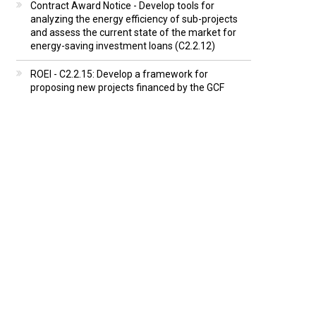
Contract Award Notice - Develop tools for
analyzing the energy efficiency of sub-projects
and assess the current state of the market for
energy-saving investment loans (C2.2.12)
ROEI - C2.2.15: Develop a framework for
proposing new projects financed by the GCF