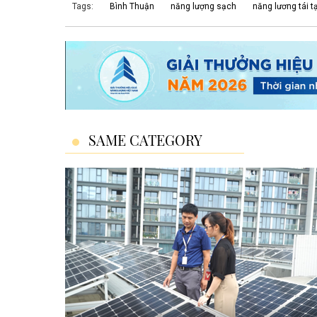
Tags:
Bình Thuận
năng lượng sạch
năng lương tái t
SAME CATEGORY