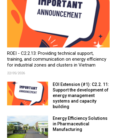
ROEI - C2.2.13: Providing technical support,
training, and communication on energy efficiency
for industrial zones and clusters in Vietnam
22/05/2026
EOI Extension (#1): C2.2. 11:
Support the development of
energy management
systems and capacity
building
Energy Efficiency Solutions
in Pharmaceutical
Manufacturing