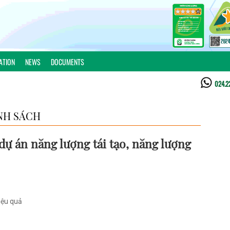
ATION
NEWS
DOCUMENTS
024.2
NH SÁCH
dự án năng lượng tái tạo, năng lượng
iệu quả