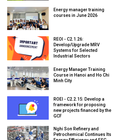
Energy manager training
courses in June 2026
REOI - C2.1.26:
Develop/Upgrade MRV
Systems for Selected
Industrial Sectors
Energy Manager Training
Course in Hanoi and Ho Chi
Minh City
ROEI - C2.2.15: Develop a
framework for proposing
new projects financed by the
GCF
Nghi Son Refinery and
Petrochemical Continues Its