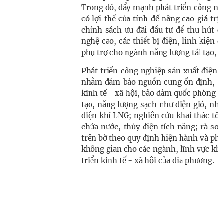
Trong đó, đẩy mạnh phát triển công n
có lợi thế của tỉnh để nâng cao giá tr
chính sách ưu đãi đầu tư để thu hút
nghệ cao, các thiết bị điện, linh kiệ
phụ trợ cho ngành năng lượng tái tạo,
Phát triển công nghiệp sản xuất điệ
nhằm đảm bảo nguồn cung ổn định, đ
kinh tế - xã hội, bảo đảm quốc phòng -
tạo, năng lượng sạch như điện gió, nh
điện khí LNG; nghiên cứu khai thác tố
chứa nước, thủy điện tích năng; rà s
trên bờ theo quy định hiện hành và p
không gian cho các ngành, lĩnh vực kh
triển kinh tế - xã hội của địa phương.