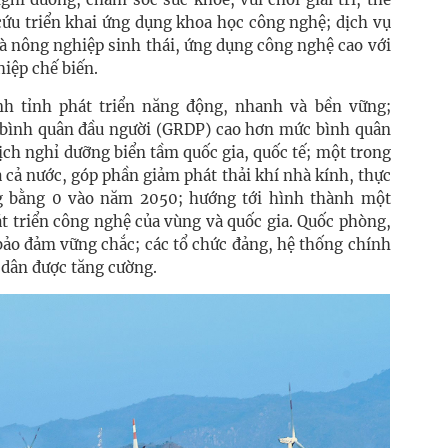
 cứu triển khai ứng dụng khoa học công nghệ; dịch vụ
là nông nghiệp sinh thái, ứng dụng công nghệ cao với
iệp chế biến.
h tỉnh phát triển năng động, nhanh và bền vững;
 bình quân đầu người (GRDP) cao hơn mức bình quân
lịch nghỉ dưỡng biển tầm quốc gia, quốc tế; một trong
cả nước, góp phần giảm phát thải khí nhà kính, thực
ng bằng 0 vào năm 2050; hướng tới hình thành một
t triển công nghệ của vùng và quốc gia. Quốc phòng,
bảo đảm vững chắc; các tổ chức đảng, hệ thống chính
 dân được tăng cường.