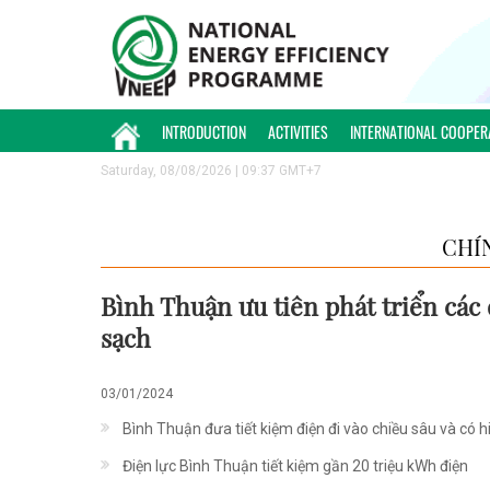
INTRODUCTION
ACTIVITIES
INTERNATIONAL COOPER
Saturday, 08/08/2026 | 09:37 GMT+7
CHÍ
Bình Thuận ưu tiên phát triển các 
sạch
03/01/2024
Bình Thuận đưa tiết kiệm điện đi vào chiều sâu và có h
Điện lực Bình Thuận tiết kiệm gần 20 triệu kWh điện