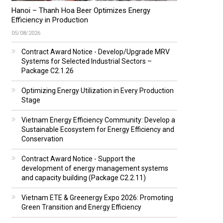
Hanoi – Thanh Hoa Beer Optimizes Energy
Efficiency in Production
05/08/2026
Contract Award Notice - Develop/Upgrade MRV
Systems for Selected Industrial Sectors –
Package C2.1.26
Optimizing Energy Utilization in Every Production
Stage
Vietnam Energy Efficiency Community: Develop a
Sustainable Ecosystem for Energy Efficiency and
Conservation
Contract Award Notice - Support the
development of energy management systems
and capacity building (Package C2.2.11)
Vietnam ETE & Greenergy Expo 2026: Promoting
Green Transition and Energy Efficiency