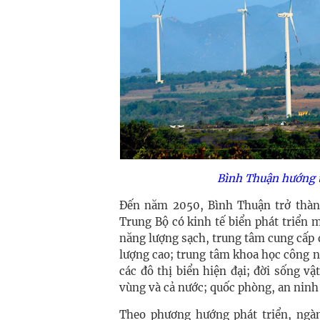
Bình Thuận hướng t
Đến năm 2050, Bình Thuận trở thành
Trung Bộ có kinh tế biển phát triển m
năng lượng sạch, trung tâm cung cấp dị
lượng cao; trung tâm khoa học công n
các đô thị biển hiện đại; đời sống v
vùng và cả nước; quốc phòng, an ninh
Theo phương hướng phát triển, ngàn