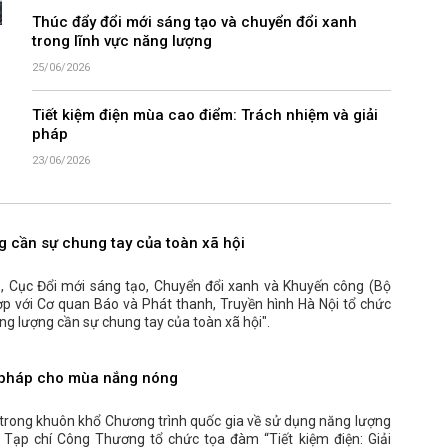
Thúc đẩy đổi mới sáng tạo và chuyển đổi xanh
trong lĩnh vực năng lượng
25/06/2026
Tiết kiệm điện mùa cao điểm: Trách nhiệm và giải
pháp
23/06/2026
g cần sự chung tay của toàn xã hội
 Cục Đổi mới sáng tạo, Chuyển đổi xanh và Khuyến công (Bộ
p với Cơ quan Báo và Phát thanh, Truyền hình Hà Nội tổ chức
ng lượng cần sự chung tay của toàn xã hội".
ải pháp cho mùa nắng nóng
, trong khuôn khổ Chương trình quốc gia về sử dụng năng lượng
, Tạp chí Công Thương tổ chức tọa đàm “Tiết kiệm điện: Giải