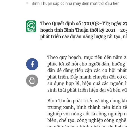
Bình Thuận sắp có nhà máy điện mặt trời đầu tiên
Theo Quyết định số 1701/QĐ-TTg ngày 27
hoạch tỉnh Bình Thuận thời kỳ 2021 - 20
phát triển các dự án năng lượng tái tạo, 
Theo quy hoạch, mục tiêu đến năm 2
phúc lợi xã hội cho người dân, hướng
dân dễ dàng tiếp cận các cơ hội phá
phát triển. Đẩy mạnh chuyển đổi cơ c
sử dụng hợp lý, hiệu quả các nguồn l
sinh thái phát triển hiện đại và bền v
Bình Thuận phát triển và ứng dụng kh
trưởng xanh, hình thành nền kinh tế í
nghiệp với nòng cốt là công nghiệp n
biến, chế tạo, công nghiệp công nghệ
vụ với các loại hình dịch vụ du lịch 