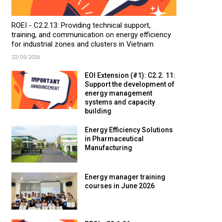
ROEI - C2.2.13: Providing technical support,
training, and communication on energy efficiency
for industrial zones and clusters in Vietnam
22/05/2026
EOI Extension (#1): C2.2. 11:
Support the development of
energy management
systems and capacity
building
Energy Efficiency Solutions
in Pharmaceutical
Manufacturing
Energy manager training
courses in June 2026