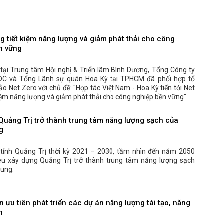
g tiết kiệm năng lượng và giảm phát thải cho công
n vững
 tại Trung tâm Hội nghị & Triển lãm Bình Dương, Tổng Công ty
DC và Tổng Lãnh sự quán Hoa Kỳ tại TPHCM đã phối hợp tổ
ảo Net Zero với chủ đề: "Hợp tác Việt Nam - Hoa Kỳ tiến tới Net
kiệm năng lượng và giảm phát thải cho công nghiệp bền vững".
Quảng Trị trở thành trung tâm năng lượng sạch của
g
tỉnh Quảng Trị thời kỳ 2021 – 2030, tầm nhìn đến năm 2050
êu xây dựng Quảng Trị trở thành trung tâm năng lượng sạch
rung.
 ưu tiên phát triển các dự án năng lượng tái tạo, năng
h