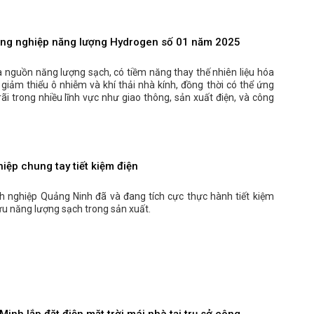
ông nghiệp năng lượng Hydrogen số 01 năm 2025
 nguồn năng lượng sạch, có tiềm năng thay thế nhiên liệu hóa
 giảm thiểu ô nhiễm và khí thải nhà kính, đồng thời có thể ứng
ãi trong nhiều lĩnh vực như giao thông, sản xuất điện, và công
iệp chung tay tiết kiệm điện
h nghiệp Quảng Ninh đã và đang tích cực thực hành tiết kiệm
 ưu năng lượng sạch trong sản xuất.
Minh lắp đặt điện mặt trời mái nhà tại trụ sở công