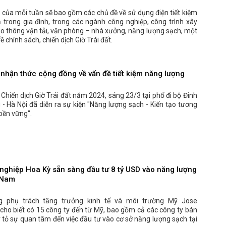
 của mỗi tuần sẽ bao gồm các chủ đề về sử dụng điện tiết kiệm
 trong gia đình, trong các ngành công nghiệp, công trình xây
o thông vận tải, văn phòng – nhà xưởng, năng lượng sạch, một
ề chính sách, chiến dịch Giờ Trái đất.
nhận thức cộng đồng về vấn đề tiết kiệm năng lượng
hiến dịch Giờ Trái đất năm 2024, sáng 23/3 tại phố đi bộ Đinh
- Hà Nội đã diễn ra sự kiện "Năng lượng sạch - Kiến tạo tương
 bền vững".
nghiệp Hoa Kỳ sẵn sàng đầu tư 8 tỷ USD vào năng lượng
 Nam
g phụ trách tăng trưởng kinh tế và môi trường Mỹ Jose
cho biết có 15 công ty đến từ Mỹ, bao gồm cả các công ty bán
 tỏ sự quan tâm đến việc đầu tư vào cơ sở năng lượng sạch tại