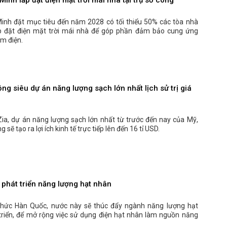
Minh đặt mục tiêu đến năm 2028 có tối thiểu 50% các tòa nhà
p đặt điện mặt trời mái nhà để góp phần đảm bảo cung ứng
iệm điện.
ng siêu dự án năng lượng sạch lớn nhất lịch sử trị giá
ia, dự án năng lượng sạch lớn nhất từ trước đến nay của Mỹ,
 sẽ tạo ra lợi ích kinh tế trực tiếp lên đến 16 tỉ USD.
phát triển năng lượng hạt nhân
chức Hàn Quốc, nước này sẽ thúc đẩy ngành năng lượng hạt
triển, để mở rộng việc sử dụng điện hạt nhân làm nguồn năng