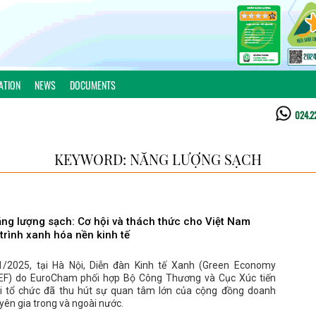
ATION
NEWS
DOCUMENTS
024.2
KEYWORD: NĂNG LƯỢNG SẠCH
ăng lượng sạch: Cơ hội và thách thức cho Việt Nam
 trình xanh hóa nền kinh tế
/2025, tại Hà Nội, Diễn đàn Kinh tế Xanh (Green Economy
EF) do EuroCham phối hợp Bộ Công Thương và Cục Xúc tiến
 tổ chức đã thu hút sự quan tâm lớn của cộng đồng doanh
yên gia trong và ngoài nước.