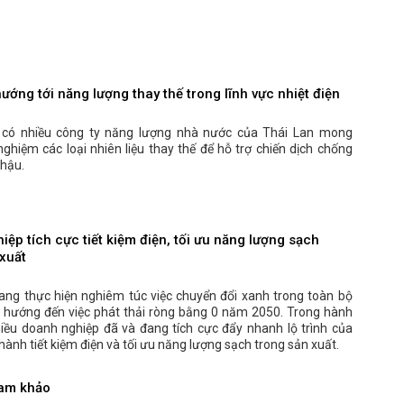
ướng tới năng lượng thay thế trong lĩnh vực nhiệt điện
 có nhiều công ty năng lượng nhà nước của Thái Lan mong
hiệm các loại nhiên liệu thay thế để hỗ trợ chiến dịch chống
 hậu.
ệp tích cực tiết kiệm điện, tối ưu năng lượng sạch
 xuất
ang thực hiện nghiêm túc việc chuyển đổi xanh trong toàn bộ
ế, hướng đến việc phát thải ròng bằng 0 năm 2050. Trong hành
hiều doanh nghiệp đã và đang tích cực đẩy nhanh lộ trình của
hành tiết kiệm điện và tối ưu năng lượng sạch trong sản xuất.
ham khảo