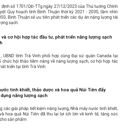
 định số 1701/QĐ-TTg ngày 27/12/2023 của Thủ tướng Chính
yệt Quy hoạch tỉnh Bình Thuận thời kỳ 2021 - 2030, tầm nhìn
0, Bình Thuận sẽ ưu tiên phát triển các dự án năng lượng tái
ượng sạch.
và cơ hội hợp tác đầu tư, phát triển năng lượng sạch
nh
, UBND tỉnh Trà Vinh phối hợp cùng Đại sứ quán Canada tại
ổ chức hội thảo tiềm năng về năng lượng sạch, cơ hội hợp tác
át triển tại tỉnh Trà Vinh.
ước tinh khiết, thảo dược và hoa quả Núi Tiên đẩy
dụng năng lượng sạch
 các giải pháp tiết kiệm năng lượng, Nhà máy nước tinh khiết,
à hoa quả Núi Tiên đã thu lại lợi ích lớn về kinh tế, tăng sức
 cho sản phẩm.