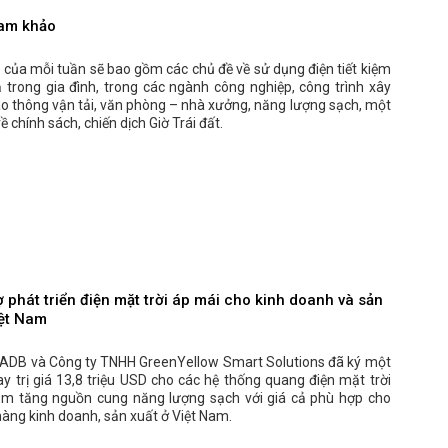
ham khảo
 của mỗi tuần sẽ bao gồm các chủ đề về sử dụng điện tiết kiệm
 trong gia đình, trong các ngành công nghiệp, công trình xây
o thông vận tải, văn phòng – nhà xưởng, năng lượng sạch, một
ề chính sách, chiến dịch Giờ Trái đất.
 phát triển điện mặt trời áp mái cho kinh doanh và sản
iệt Nam
 ADB và Công ty TNHH GreenYellow Smart Solutions đã ký một
ay trị giá 13,8 triệu USD cho các hệ thống quang điện mặt trời
m tăng nguồn cung năng lượng sạch với giá cả phù hợp cho
àng kinh doanh, sản xuất ở Việt Nam.