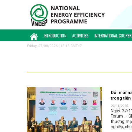
INTRODUCTION
ACTIVITIES
INTERNATIONAL COOPER
Friday, 07/08/2026 | 18:13 GMT+7
Đổi mới n
trong tiến
27/11/2025
Ngày 27/11
Forum – G
thương mại
nghiệp, chu