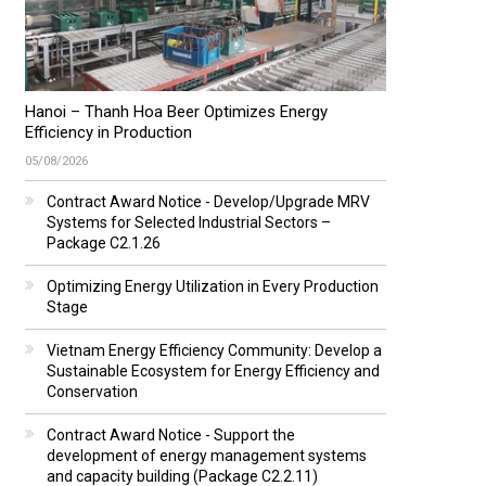
Hanoi – Thanh Hoa Beer Optimizes Energy
Efficiency in Production
05/08/2026
Contract Award Notice - Develop/Upgrade MRV
Systems for Selected Industrial Sectors –
Package C2.1.26
Optimizing Energy Utilization in Every Production
Stage
Vietnam Energy Efficiency Community: Develop a
Sustainable Ecosystem for Energy Efficiency and
Conservation
Contract Award Notice - Support the
development of energy management systems
and capacity building (Package C2.2.11)