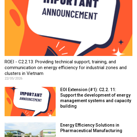
ROEI - C2.2.13: Providing technical support, training, and
communication on energy efficiency for industrial zones and
clusters in Vietnam
22/05/2026
EOI Extension (#1): C2.2. 11:
Support the development of energy
management systems and capacity
building
Energy Efficiency Solutions in
Pharmaceutical Manufacturing