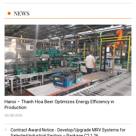
NEWS
Hanoi – Thanh Hoa Beer Optimizes Energy Efficiency in
Production
05/08/2026
Contract Award Notice - Develop/Upgrade MRV Systems for
Selected Industrial Sectors – Package C2.1.26