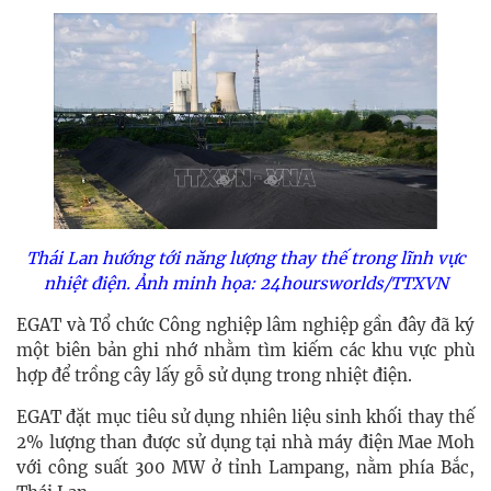
Thái Lan hướng tới năng lượng thay thế trong lĩnh vực
nhiệt điện. Ảnh minh họa: 24hoursworlds/TTXVN
EGAT và Tổ chức Công nghiệp lâm nghiệp gần đây đã ký
một biên bản ghi nhớ nhằm tìm kiếm các khu vực phù
hợp để trồng cây lấy gỗ sử dụng trong nhiệt điện.
EGAT đặt mục tiêu sử dụng nhiên liệu sinh khối thay thế
2% lượng than được sử dụng tại nhà máy điện Mae Moh
với công suất 300 MW ở tỉnh Lampang, nằm phía Bắc,