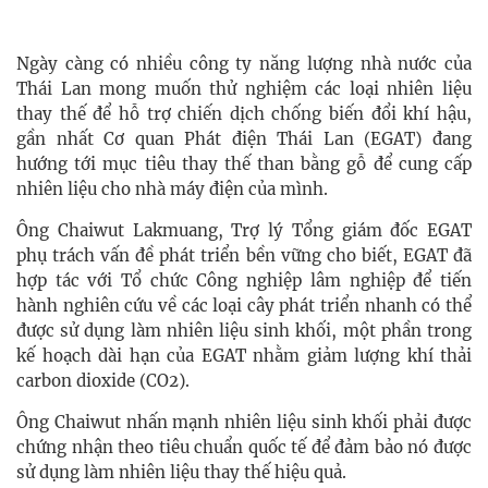
Ngày càng có nhiều công ty năng lượng nhà nước của
Thái Lan mong muốn thử nghiệm các loại nhiên liệu
thay thế để hỗ trợ chiến dịch chống biến đổi khí hậu,
gần nhất Cơ quan Phát điện Thái Lan (EGAT) đang
hướng tới mục tiêu thay thế than bằng gỗ để cung cấp
nhiên liệu cho nhà máy điện của mình.
Ông Chaiwut Lakmuang, Trợ lý Tổng giám đốc EGAT
phụ trách vấn đề phát triển bền vững cho biết, EGAT đã
hợp tác với Tổ chức Công nghiệp lâm nghiệp để tiến
hành nghiên cứu về các loại cây phát triển nhanh có thể
được sử dụng làm nhiên liệu sinh khối, một phần trong
kế hoạch dài hạn của EGAT nhằm giảm lượng khí thải
carbon dioxide (CO2).
Ông Chaiwut nhấn mạnh nhiên liệu sinh khối phải được
chứng nhận theo tiêu chuẩn quốc tế để đảm bảo nó được
sử dụng làm nhiên liệu thay thế hiệu quả.