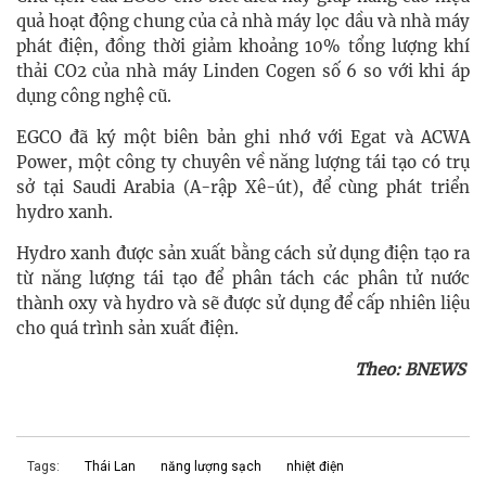
quả hoạt động chung của cả nhà máy lọc dầu và nhà máy
phát điện, đồng thời giảm khoảng 10% tổng lượng khí
thải CO2 của nhà máy Linden Cogen số 6 so với khi áp
dụng công nghệ cũ.
EGCO đã ký một biên bản ghi nhớ với Egat và ACWA
Power, một công ty chuyên về năng lượng tái tạo có trụ
sở tại Saudi Arabia (A-rập Xê-út), để cùng phát triển
hydro xanh.
Hydro xanh được sản xuất bằng cách sử dụng điện tạo ra
từ năng lượng tái tạo để phân tách các phân tử nước
thành oxy và hydro và sẽ được sử dụng để cấp nhiên liệu
cho quá trình sản xuất điện.
Theo:
BNEWS
Tags:
Thái Lan
năng lượng sạch
nhiệt điện