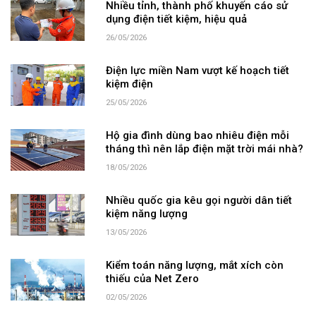
Nhiều tỉnh, thành phố khuyến cáo sử
dụng điện tiết kiệm, hiệu quả
26/05/2026
Điện lực miền Nam vượt kế hoạch tiết
kiệm điện
25/05/2026
Hộ gia đình dùng bao nhiêu điện mỗi
tháng thì nên lắp điện mặt trời mái nhà?
18/05/2026
Nhiều quốc gia kêu gọi người dân tiết
kiệm năng lượng
13/05/2026
Kiểm toán năng lượng, mắt xích còn
thiếu của Net Zero
02/05/2026