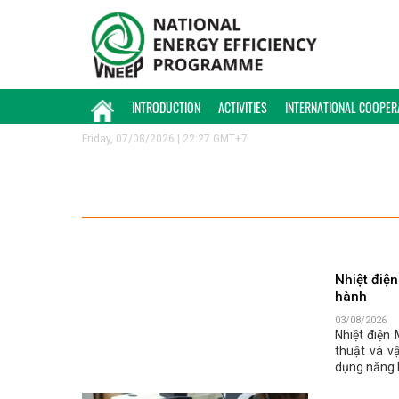
INTRODUCTION
ACTIVITIES
INTERNATIONAL COOPER
Friday, 07/08/2026 | 22:27 GMT+7
Nhiệt điệ
hành
03/08/2026
Nhiệt điện 
thuật và v
dụng năng 