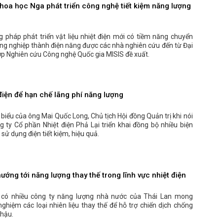
hoa học Nga phát triển công nghệ tiết kiệm năng lượng
 pháp phát triển vật liệu nhiệt điện mới có tiềm năng chuyển
ông nghiệp thành điện năng được các nhà nghiên cứu đến từ Đại
ợp Nghiên cứu Công nghệ Quốc gia MISIS đề xuất.
điện để hạn chế lãng phí năng lượng
 biểu của ông Mai Quốc Long, Chủ tịch Hội đồng Quản trị khi nói
g ty Cổ phần Nhiệt điện Phả Lại triển khai đồng bộ nhiều biện
ử dụng điện tiết kiệm, hiệu quả.
ướng tới năng lượng thay thế trong lĩnh vực nhiệt điện
 có nhiều công ty năng lượng nhà nước của Thái Lan mong
hiệm các loại nhiên liệu thay thế để hỗ trợ chiến dịch chống
 hậu.