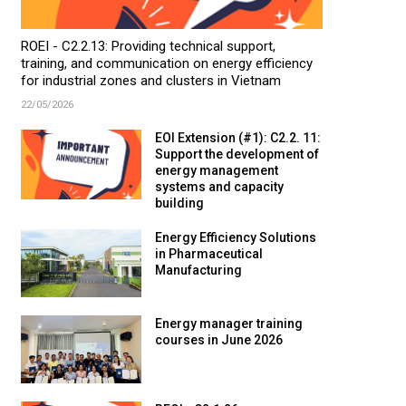
ROEI - C2.2.13: Providing technical support,
training, and communication on energy efficiency
for industrial zones and clusters in Vietnam
22/05/2026
EOI Extension (#1): C2.2. 11:
Support the development of
energy management
systems and capacity
building
Energy Efficiency Solutions
in Pharmaceutical
Manufacturing
Energy manager training
courses in June 2026