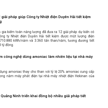
 giải pháp giúp Công ty Nhiệt điện Duyên Hải tiết kiệm
g
 gia kiểm toán năng lượng đã đưa ra 12 giải pháp dự kiến có
ông ty Nhiệt điện Duyên Hải tiết kiệm được một lượng điện
710.880 kWh/năm và 3.360 tấn than/năm, tương đương tiết
 tỷ đồng.
m công nghệ dùng amoniac làm nhiên liệu tại nhà máy
dụng amoniac thay cho than với tỷ lệ 20% amoniac cung cấp
ong năm máy phát điện tại nhà máy nhiệt điện Hekinan của
 Quảng Ninh triển khai đồng bộ nhiều giải pháp tiết