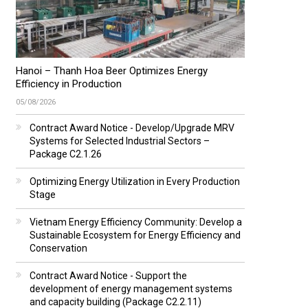
Hanoi – Thanh Hoa Beer Optimizes Energy
Efficiency in Production
05/08/2026
Contract Award Notice - Develop/Upgrade MRV
Systems for Selected Industrial Sectors –
Package C2.1.26
Optimizing Energy Utilization in Every Production
Stage
Vietnam Energy Efficiency Community: Develop a
Sustainable Ecosystem for Energy Efficiency and
Conservation
Contract Award Notice - Support the
development of energy management systems
and capacity building (Package C2.2.11)