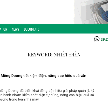
ATION
NEWS
DOCUMENTS
024.2
KEYWORD: NHIỆT ĐIỆN
n Mông Dương tiết kiệm điện, nâng cao hiêu quả vận
Mông Dương đã triển khai đồng bộ nhiều giải pháp quản lý, kỹ
ận hành nhằm kiểm soát điện tự dùng, nâng cao hiệu quả sử
lượng trong toàn nhà máy.