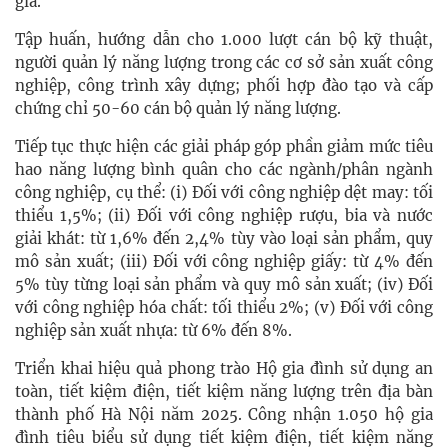
gia.
Tập huấn, hướng dẫn cho 1.000 lượt cán bộ kỹ thuật,
người quản lý năng lượng trong các cơ sở sản xuất công
nghiệp, công trình xây dựng; phối hợp đào tạo và cấp
chứng chỉ 50-60 cán bộ quản lý năng lượng.
Tiếp tục thực hiện các giải pháp góp phần giảm mức tiêu
hao năng lượng bình quân cho các ngành/phân ngành
công nghiệp, cụ thể: (i) Đối với công nghiệp dệt may: tối
thiểu 1,5%; (ii) Đối với công nghiệp rượu, bia và nước
giải khát: từ 1,6% đến 2,4% tùy vào loại sản phẩm, quy
mô sản xuất; (iii) Đối với công nghiệp giấy: từ 4% đến
5% tùy từng loại sản phẩm và quy mô sản xuất; (iv) Đối
với công nghiệp hóa chất: tối thiểu 2%; (v) Đối với công
nghiệp sản xuất nhựa: từ 6% đến 8%.
Triển khai hiệu quả phong trào Hộ gia đình sử dụng an
toàn, tiết kiệm điện, tiết kiệm năng lượng trên địa bàn
thành phố Hà Nội năm 2025. Công nhận 1.050 hộ gia
đình tiêu biểu sử dụng tiết kiệm điện, tiết kiệm năng