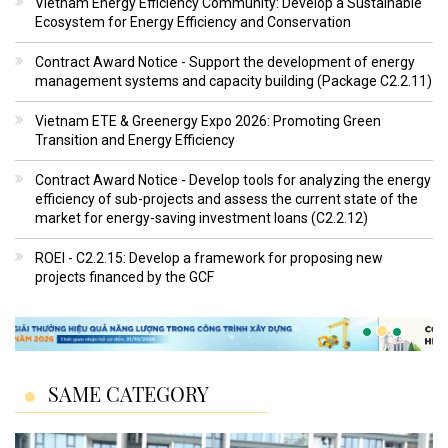
Vietnam Energy Efficiency Community: Develop a Sustainable
Ecosystem for Energy Efficiency and Conservation
Contract Award Notice - Support the development of energy
management systems and capacity building (Package C2.2.11)
Vietnam ETE & Greenergy Expo 2026: Promoting Green
Transition and Energy Efficiency
Contract Award Notice - Develop tools for analyzing the energy
efficiency of sub-projects and assess the current state of the
market for energy-saving investment loans (C2.2.12)
ROEI - C2.2.15: Develop a framework for proposing new
projects financed by the GCF
SAME CATEGORY