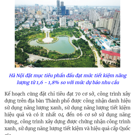
Hà Nội đặt mục tiêu phấn đấu đạt mức tiết kiệm năng
lượng từ 1,6 - 1,8% so với mức dự báo nhu cầu
Kế hoạch cũng đặt chỉ tiêu đạt 70 cơ sở, công trình xây
dựng trên địa bàn Thành phố được công nhận danh hiệu
sử dụng năng lượng xanh, sử dụng năng lượng tiết kiệm
hiệu quả và có ít nhất 04 đến 06 cơ sở sử dụng năng
lượng, công trình xây dựng được chứng nhận công trình
xanh, sử dụng năng lượng tiết kiệm và hiệu quả cấp Quốc