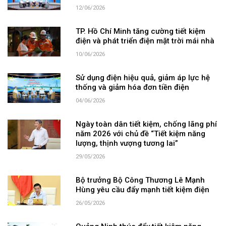
12/06/2026
TP. Hồ Chí Minh tăng cường tiết kiệm
điện và phát triển điện mặt trời mái nhà
10/06/2026
Sử dụng điện hiệu quả, giảm áp lực hệ
thống và giảm hóa đơn tiền điện
04/06/2026
Ngày toàn dân tiết kiệm, chống lãng phí
năm 2026 với chủ đề “Tiết kiệm năng
lượng, thịnh vượng tương lai”
29/05/2026
Bộ trưởng Bộ Công Thương Lê Mạnh
Hùng yêu cầu đẩy mạnh tiết kiệm điện
26/05/2026