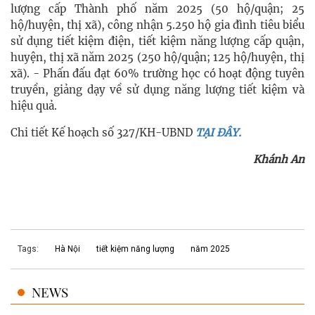
lượng cấp Thành phố năm 2025 (50 hộ/quận; 25
hộ/huyện, thị xã), công nhận 5.250 hộ gia đình tiêu biểu
sử dụng tiết kiệm điện, tiết kiệm năng lượng cấp quận,
huyện, thị xã năm 2025 (250 hộ/quận; 125 hộ/huyện, thị
xã). - Phấn đấu đạt 60% trường học có hoạt động tuyên
truyền, giảng dạy về sử dụng năng lượng tiết kiệm và
hiệu quả.
Chi tiết Kế hoạch số 327/KH-UBND
TẠI ĐÂY.
Khánh An
Tags:
Hà Nội
tiết kiệm năng lượng
năm 2025
NEWS