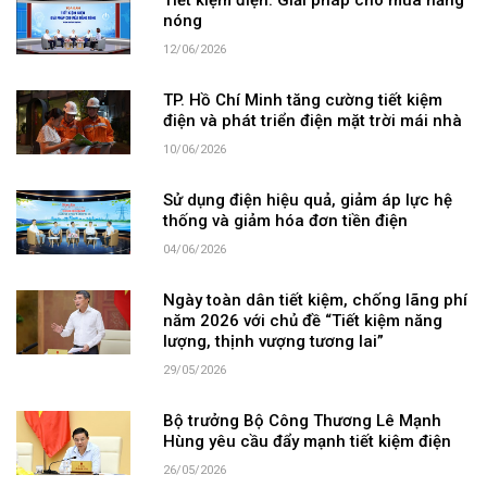
Tiết kiệm điện: Giải pháp cho mùa nắng
nóng
12/06/2026
TP. Hồ Chí Minh tăng cường tiết kiệm
điện và phát triển điện mặt trời mái nhà
10/06/2026
Sử dụng điện hiệu quả, giảm áp lực hệ
thống và giảm hóa đơn tiền điện
04/06/2026
Ngày toàn dân tiết kiệm, chống lãng phí
năm 2026 với chủ đề “Tiết kiệm năng
lượng, thịnh vượng tương lai”
29/05/2026
Bộ trưởng Bộ Công Thương Lê Mạnh
Hùng yêu cầu đẩy mạnh tiết kiệm điện
26/05/2026