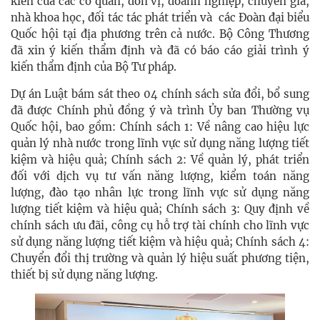
kiến của các cơ quan, đơn vị, doanh nghiệp, chuyên gia,
nhà khoa học, đối tác tác phát triển và các Đoàn đại biểu
Quốc hội tại địa phương trên cả nước. Bộ Công Thương
đã xin ý kiến thẩm định và đã có báo cáo giải trình ý
kiến thẩm định của Bộ Tư pháp.
Dự án Luật bám sát theo 04 chính sách sửa đổi, bổ sung
đã được Chính phủ đồng ý và trình Ủy ban Thường vụ
Quốc hội, bao gồm: Chính sách 1: Về nâng cao hiệu lực
quản lý nhà nước trong lĩnh vực sử dụng năng lượng tiết
kiệm và hiệu quả; Chính sách 2: Về quản lý, phát triển
đối với dịch vụ tư vấn năng lượng, kiểm toán năng
lượng, đào tạo nhân lực trong lĩnh vực sử dụng năng
lượng tiết kiệm và hiệu quả; Chính sách 3: Quy định về
chính sách ưu đãi, công cụ hỗ trợ tài chính cho lĩnh vực
sử dụng năng lượng tiết kiệm và hiệu quả; Chính sách 4:
Chuyển đổi thị trường và quản lý hiệu suất phương tiện,
thiết bị sử dụng năng lượng.