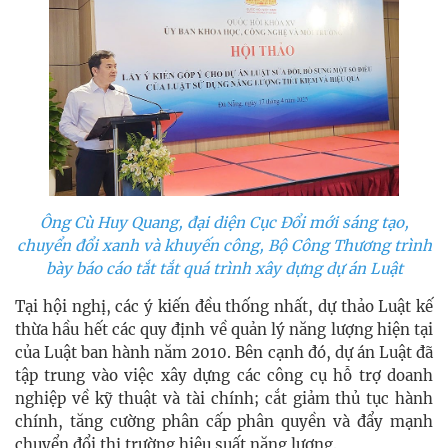
Ông Cù Huy Quang, đại diện Cục Đổi mới sáng tạo,
chuyển đổi xanh và khuyến công, Bộ Công Thương trình
bày báo cáo tắt tắt quá trình xây dựng dự án Luật
Tại hội nghị, các ý kiến đều thống nhất, dự thảo Luật kế
thừa hầu hết các quy định về quản lý năng lượng hiện tại
của Luật ban hành năm 2010. Bên cạnh đó, dự án Luật đã
tập trung vào việc xây dựng các công cụ hỗ trợ doanh
nghiệp về kỹ thuật và tài chính; cắt giảm thủ tục hành
chính, tăng cường phân cấp phân quyền và đẩy mạnh
chuyển đổi thị trường hiệu suất năng lượng.