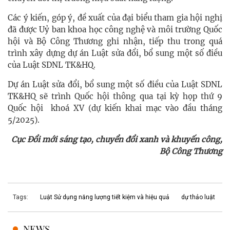
Các ý kiến, góp ý, đề xuất của đại biểu tham gia hội nghị
đã được Uỷ ban khoa học công nghệ và môi trường Quốc
hội và Bộ Công Thương ghi nhận, tiếp thu trong quá
trình xây dựng dự án Luật sửa đổi, bổ sung một số điều
của Luật SDNL TK&HQ.
Dự án Luật sửa đổi, bổ sung một số điều của Luật SDNL
TK&HQ sẽ trình Quốc hội thông qua tại kỳ họp thứ 9
Quốc hội khoá XV (dự kiến khai mạc vào đầu tháng
5/2025).
Cục Đổi mới sáng tạo, chuyển đổi xanh và khuyến công,
Bộ Công Thương
Tags:
Luật Sử dụng năng lượng tiết kiệm và hiệu quả
dự thảo luật
NEWS