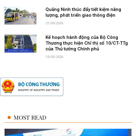
Quảng Ninh thúc đẩy tiết kiệm năng
lượng, phát triển giao thông điện
21/05/2026
Kế hoạch hành động của Bộ Công
Thương thực hiện Chỉ thị số 10/CT-TTg
của Thủ tướng Chính phủ
15/05/2026
MOST READ