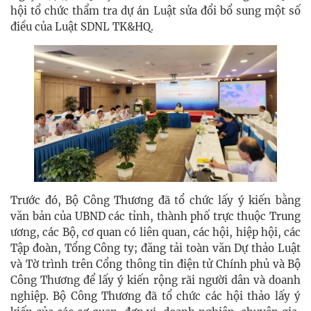
hội tổ chức thẩm tra dự án Luật sửa đổi bổ sung một số
điều của Luật SDNL TK&HQ.
Trước đó, Bộ Công Thương đã tổ chức lấy ý kiến bằng
văn bản của UBND các tỉnh, thành phố trực thuộc Trung
ương, các Bộ, cơ quan có liên quan, các hội, hiệp hội, các
Tập đoàn, Tổng Công ty; đăng tải toàn văn Dự thảo Luật
và Tờ trình trên Cổng thông tin điện tử Chính phủ và Bộ
Công Thương để lấy ý kiến rộng rãi người dân và doanh
nghiệp. Bộ Công Thương đã tổ chức các hội thảo lấy ý