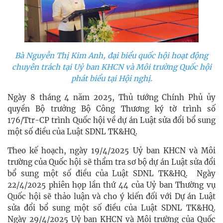
Bà Nguyễn Thị Kim Anh, đại biểu quốc hội hoạt động
chuyên trách tại Uỷ ban KHCN và Môi trường Quốc hội
phát biểu tại Hội nghị.
Ngày 8 tháng 4 năm 2025, Thủ tướng Chính Phủ ủy
quyền Bộ trưởng Bộ Công Thương ký tờ trình số
176/Ttr-CP trình Quốc hội về dự án Luật sửa đổi bổ sung
một số điều của Luật SDNL TK&HQ.
Theo kế hoạch, ngày 19/4/2025 Uỷ ban KHCN và Môi
trường của Quốc hội sẽ thẩm tra sơ bộ dự án Luật sửa đổi
bổ sung một số điều của Luật SDNL TK&HQ. Ngày
22/4/2025 phiên họp lần thứ 44 của Uỷ ban Thường vụ
Quốc hội sẽ thảo luận và cho ý kiến đối với Dự án Luật
sửa đổi bổ sung một số điều của Luật SDNL TK&HQ.
Ngày 29/4/2025 Uỷ ban KHCN và Môi trường của Quốc