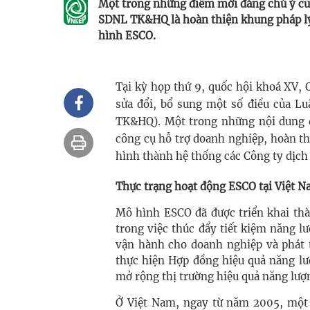
Một trong những điểm mới đáng chú ý của
SDNL TK&HQ là hoàn thiện khung pháp lý 
hình ESCO.
Tại kỳ họp thứ 9, quốc hội khoá XV, 
sửa đổi, bổ sung một số điều của Lu
TK&HQ). Một trong những nội dung q
công cụ hỗ trợ doanh nghiệp, hoàn th
hình thành hệ thống các Công ty dịch
Thực trạng hoạt động ESCO tại Việt 
Mô hình ESCO đã được triển khai thà
trong việc thúc đẩy tiết kiệm năng lư
vận hành cho doanh nghiệp và phát t
thực hiện Hợp đồng hiệu quả năng l
mở rộng thị trường hiệu quả năng lượ
Ở Việt Nam, ngay từ năm 2005, một 