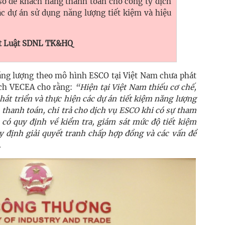
 sở để khách hàng thanh toán cho công ty dịch
ác dự án sử dụng năng lượng tiết kiệm và hiệu
ất Luật SDNL TK&HQ
 năng lượng theo mô hình ESCO tại Việt Nam chưa phát
ịch VECEA cho rằng:
“Hiện tại Việt Nam thiếu cơ chế,
hát triển và thực hiện các dự án tiết kiệm năng lượng
thanh toán, chi trả cho dịch vụ ESCO khi có sự tham
 có quy định về kiểm tra, giám sát mức độ tiết kiệm
y định giải quyết tranh chấp hợp đồng và các vấn đề
.