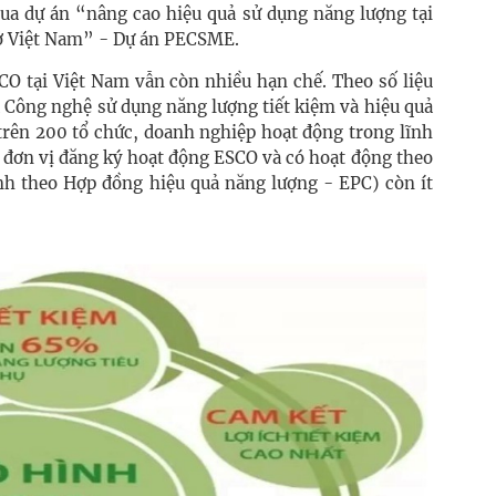
qua dự án “nâng cao hiệu quả sử dụng năng lượng tại
ở Việt Nam” - Dự án PECSME.
CO tại Việt Nam vẫn còn nhiều hạn chế. Theo số liệu
à Công nghệ sử dụng năng lượng tiết kiệm và hiệu quả
trên 200 tổ chức, doanh nghiệp hoạt động trong lĩnh
 đơn vị đăng ký hoạt động ESCO và có hoạt động theo
h theo Hợp đồng hiệu quả năng lượng - EPC) còn ít