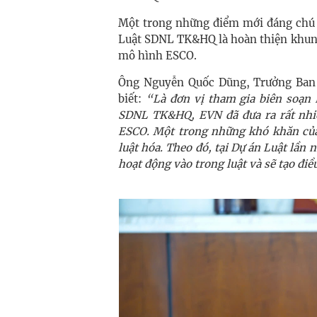
Một trong những điểm mới đáng chú ý
Luật SDNL TK&HQ là hoàn thiện khung 
mô hình ESCO.
Ông Nguyễn Quốc Dũng, Trưởng Ban 
biết:
“Là đơn vị tham gia biên soạn 
SDNL TK&HQ, EVN đã đưa ra rất nhi
ESCO. Một trong những khó khăn của
luật hóa. Theo đó, tại Dự án Luật lần
hoạt động vào trong luật và sẽ tạo đi