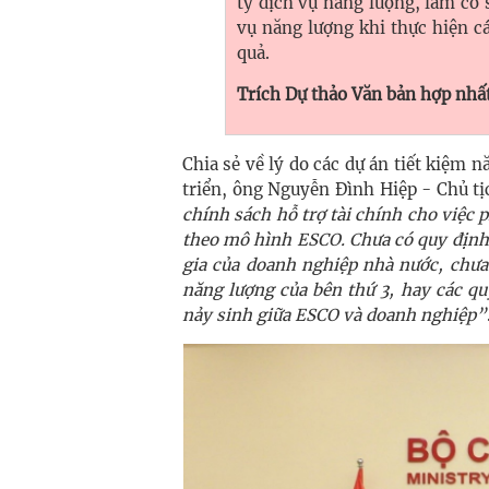
ty dịch vụ năng lượng, làm cơ
vụ năng lượng khi thực hiện c
quả.
Trích Dự thảo Văn bản hợp nh
Chia sẻ về lý do các dự án tiết kiệm
triển, ông Nguyễn Đình Hiệp - Chủ t
chính sách hỗ trợ tài chính cho việc p
theo mô hình ESCO. Chưa có quy định 
gia của doanh nghiệp nhà nước, chưa
năng lượng của bên thứ 3, hay các qu
nảy sinh giữa ESCO và doanh nghiệp”