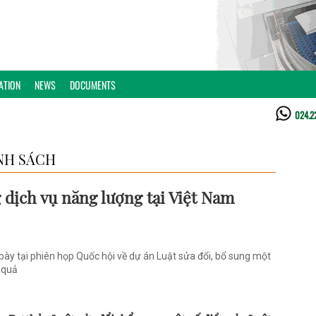
ATION
NEWS
DOCUMENTS
024.2
NH SÁCH
g dịch vụ năng lượng tại Việt Nam
ày tại phiên họp Quốc hội về dự án Luật sửa đổi, bổ sung một
 quả