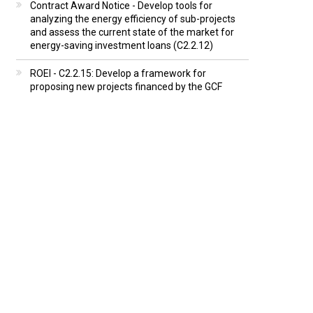
Contract Award Notice - Develop tools for
analyzing the energy efficiency of sub-projects
and assess the current state of the market for
energy-saving investment loans (C2.2.12)
ROEI - C2.2.15: Develop a framework for
proposing new projects financed by the GCF