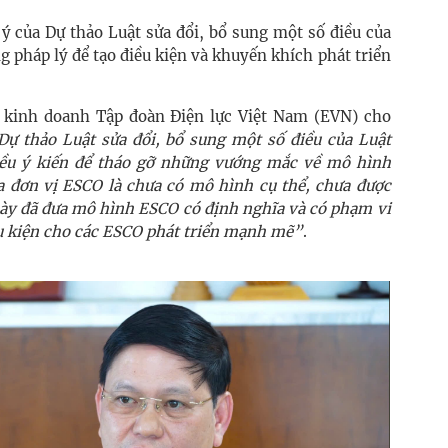
 của Dự thảo Luật sửa đổi, bổ sung một số điều của
pháp lý để tạo điều kiện và khuyến khích phát triển
kinh doanh Tập đoàn Điện lực Việt Nam (EVN) cho
Dự thảo Luật sửa đổi, bổ sung một số điều của Luật
ều ý kiến để tháo gỡ những vướng mắc về mô hình
 đơn vị ESCO là chưa có mô hình cụ thể, chưa được
 này đã đưa mô hình ESCO có định nghĩa và có phạm vi
ều kiện cho các ESCO phát triển mạnh mẽ”
.