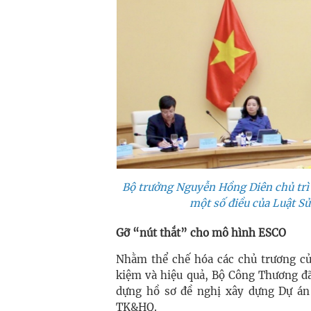
Bộ trưởng Nguyễn Hồng Diên chủ trì 
một số điều của Luật Sử
Gỡ “nút thắt” cho mô hình ESCO
Nhằm thể chế hóa các chủ trương củ
kiệm và hiệu quả, Bộ Công Thương đã
dựng hồ sơ đề nghị xây dựng Dự án
TK&HQ.