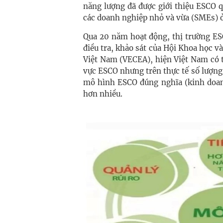
năng lượng đã được giới thiệu ESCO 
các doanh nghiệp nhỏ và vừa (SMEs) 
Qua 20 năm hoạt động, thị trường ES
điều tra, khảo sát của Hội Khoa học v
Việt Nam (VECEA), hiện Việt Nam có 
vực ESCO nhưng trên thực tế số lượng
mô hình ESCO đúng nghĩa (kinh doan
hơn nhiều.