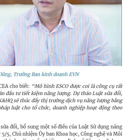
Dũng, Trưởng Ban kinh doanh EVN
EA cho biết:
“Mô hình ESCO được coi là công cụ rất
án đầu tư tiết kiệm năng lượng. Dự thảo Luật sửa đổi,
K&HQ sẽ thúc đẩy thị trường dịch vụ năng lượng bằng
pháp luật cho tổ chức, doanh nghiệp hoạt động theo
 sửa đổi, bổ sung một số điều của Luật Sử dụng năng
ày 5/5, Chủ nhiệm Ủy ban Khoa học, Công nghệ và Môi