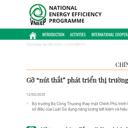
INTRODUCTION
ACTIVITIES
INTERNATIONAL COOPER
Thursday, 06/08/2026 | 12:34 GMT+7
CHÍ
Gỡ “nút thắt” phát triển thị trườn
12/05/2025
Bộ trưởng Bộ Công Thương thay mặt Chính Phủ trình b
số điều của Luật Sử dụng năng lượng tiết kiệm và hiệu