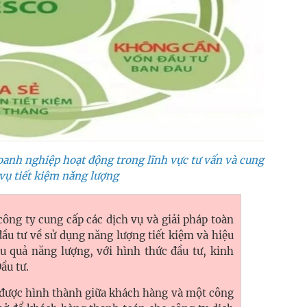
oanh nghiệp hoạt động trong lĩnh vực tư vấn và cung
 vụ tiết kiệm năng lượng
công ty cung cấp các dịch vụ và giải pháp toàn
đầu tư về sử dụng năng lượng tiết kiệm và hiệu
u quả năng lượng, với hình thức đầu tư, kinh
ầu tư.
được hình thành giữa khách hàng và một công