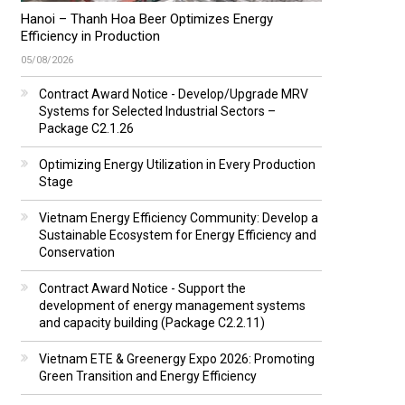
Hanoi – Thanh Hoa Beer Optimizes Energy
Efficiency in Production
05/08/2026
Contract Award Notice - Develop/Upgrade MRV
Systems for Selected Industrial Sectors –
Package C2.1.26
Optimizing Energy Utilization in Every Production
Stage
Vietnam Energy Efficiency Community: Develop a
Sustainable Ecosystem for Energy Efficiency and
Conservation
Contract Award Notice - Support the
development of energy management systems
and capacity building (Package C2.2.11)
Vietnam ETE & Greenergy Expo 2026: Promoting
Green Transition and Energy Efficiency