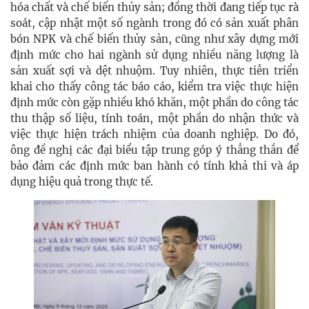
hóa chất và chế biến thủy sản; đồng thời đang tiếp tục rà
soát, cập nhật một số ngành trong đó có sản xuất phân
bón NPK và chế biến thủy sản, cũng như xây dựng mới
định mức cho hai ngành sử dụng nhiều năng lượng là
sản xuất sợi và dệt nhuộm. Tuy nhiên, thực tiễn triển
khai cho thấy công tác báo cáo, kiểm tra việc thực hiện
định mức còn gặp nhiều khó khăn, một phần do công tác
thu thập số liệu, tính toán, một phần do nhận thức và
việc thực hiện trách nhiệm của doanh nghiệp. Do đó,
ông đề nghị các đại biểu tập trung góp ý thẳng thắn để
bảo đảm các định mức ban hành có tính khả thi và áp
dụng hiệu quả trong thực tế.