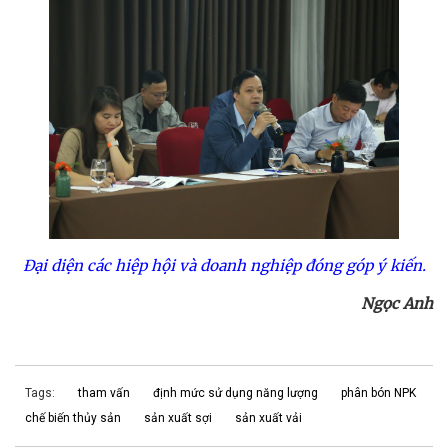
Đại diện các hiệp hội và doanh nghiệp đóng góp ý kiến.
Ngọc Anh
Tags:
tham vấn
định mức sử dụng năng lượng
phân bón NPK
chế biến thủy sản
sản xuất sợi
sản xuất vải