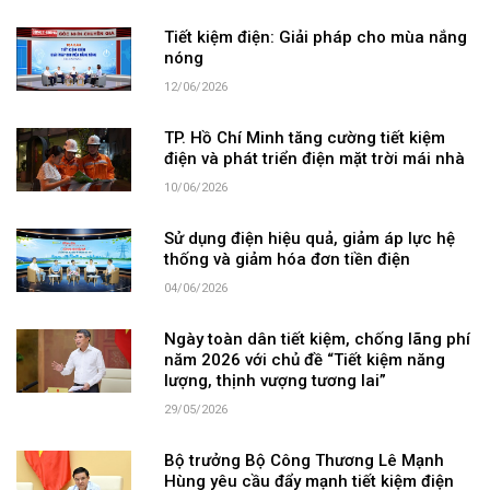
Tiết kiệm điện: Giải pháp cho mùa nắng
nóng
12/06/2026
TP. Hồ Chí Minh tăng cường tiết kiệm
điện và phát triển điện mặt trời mái nhà
10/06/2026
Sử dụng điện hiệu quả, giảm áp lực hệ
thống và giảm hóa đơn tiền điện
04/06/2026
Ngày toàn dân tiết kiệm, chống lãng phí
năm 2026 với chủ đề “Tiết kiệm năng
lượng, thịnh vượng tương lai”
29/05/2026
Bộ trưởng Bộ Công Thương Lê Mạnh
Hùng yêu cầu đẩy mạnh tiết kiệm điện