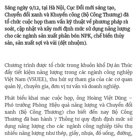
Sáng ngày 9/12, tại Hà Nội, Cục Đổi mới sáng tạo,
Chuyển đổi xanh và Khuyến công (Bộ Công Thương) đã
tổ chức cuộc họp tham vấn kỹ thuật về phương pháp rà
soát, cập nhật và xây mới định mức sử dụng năng lượng
cho các ngành sản xuất phân bón NPK, chế biến thủy
sản, sản xuất sợi và vải (dệt nhuộm).
Chương trình được tổ chức trong khuôn khổ Dự án Thúc
đẩy tiết kiệm năng lượng trong các ngành công nghiệp
Việt Nam (VSUEE), thu hút sự tham gia của các cơ quan
quản lý, chuyên gia, đơn vị tư vấn và doanh nghiệp.
Phát biểu khai mạc cuộc họp, ông Hoàng Việt Dũng –
Phó trưởng Phòng Hiệu quả năng lượng và Chuyển đổi
xanh (Bộ Công Thương) cho biết đến nay Bộ Công
Thương đã ban hành 7 Thông tư quy định định mức sử
dụng năng lượng cho các ngành công nghiệp tiêu thụ
nhiều năng lượng như thép, giấy, nhựa, đồ uống, đường,