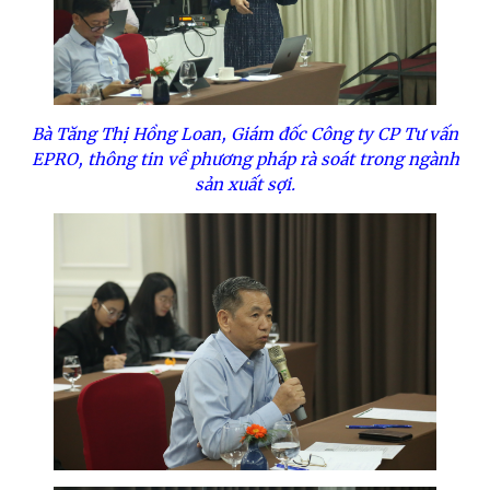
Bà Tăng Thị Hồng Loan, Giám đốc Công ty CP Tư vấn
EPRO, thông tin về phương pháp rà soát trong ngành
sản xuất sợi.