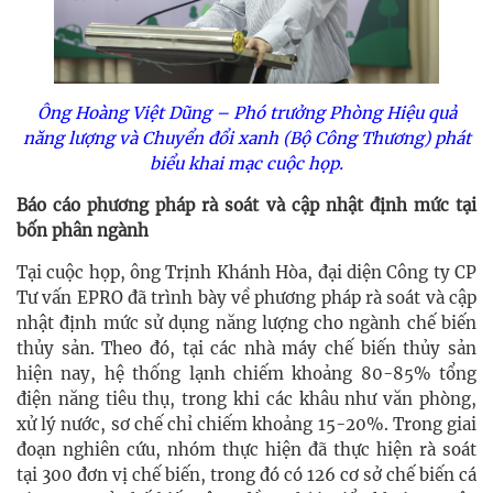
Ông Hoàng Việt Dũng – Phó trưởng Phòng Hiệu quả
năng lượng và Chuyển đổi xanh (Bộ Công Thương) phát
biểu khai mạc cuộc họp.
Báo cáo phương pháp rà soát và cập nhật định mức tại
bốn phân ngành
Tại cuộc họp, ông Trịnh Khánh Hòa, đại diện Công ty CP
Tư vấn EPRO đã trình bày về phương pháp rà soát và cập
nhật định mức sử dụng năng lượng cho ngành chế biến
thủy sản. Theo đó, tại các nhà máy chế biến thủy sản
hiện nay, hệ thống lạnh chiếm khoảng 80-85% tổng
điện năng tiêu thụ, trong khi các khâu như văn phòng,
xử lý nước, sơ chế chỉ chiếm khoảng 15-20%. Trong giai
đoạn nghiên cứu, nhóm thực hiện đã thực hiện rà soát
tại 300 đơn vị chế biến, trong đó có 126 cơ sở chế biến cá