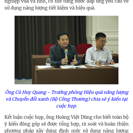
nghiệp vừa và nhỏ, có thể từng bước đáp ứng yêu cầu về
sử dụng năng lượng tiết kiệm và hiệu quả.
Ông Cù Huy Quang - Trưởng phòng Hiệu quả năng lượng
và Chuyển đổi xanh (Bộ Công Thương) chia sẻ ý kiến tại
cuộc họp.
Kết luận cuộc họp, ông Hoàng Việt Dũng cho biết toàn bộ
ý kiến đóng góp sẽ được tổng hợp, rà soát và hoàn thiện
phương pháp xây dựng định mức sử dụng năng lượng