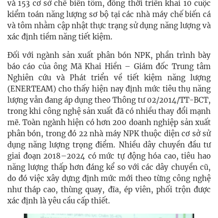
và 153 cơ sở chế biến tôm, đồng thời triển khai 10 cuộc
kiểm toán năng lượng sơ bộ tại các nhà máy chế biến cá
và tôm nhằm cập nhật thực trạng sử dụng năng lượng và
xác định tiềm năng tiết kiệm.
Đối với ngành sản xuất phân bón NPK, phần trình bày
báo cáo của ông Mã Khai Hiền – Giám đốc Trung tâm
Nghiên cứu và Phát triển về tiết kiệm năng lượng
(ENERTEAM) cho thấy hiện nay định mức tiêu thụ năng
lượng vẫn đang áp dụng theo Thông tư 02/2014/TT-BCT,
trong khi công nghệ sản xuất đã có nhiều thay đổi mạnh
mẽ. Toàn ngành hiện có hơn 200 doanh nghiệp sản xuất
phân bón, trong đó 22 nhà máy NPK thuộc diện cơ sở sử
dụng năng lượng trọng điểm. Nhiều dây chuyền đầu tư
giai đoạn 2018–2024 có mức tự động hóa cao, tiêu hao
năng lượng thấp hơn đáng kể so với các dây chuyền cũ,
do đó việc xây dựng định mức mới theo từng công nghệ
như tháp cao, thùng quay, đĩa, ép viên, phối trộn được
xác định là yêu cầu cấp thiết.