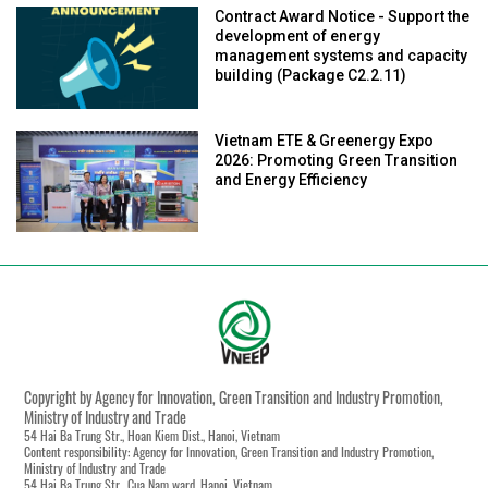
Contract Award Notice - Support the
development of energy
management systems and capacity
building (Package C2.2.11)
Vietnam ETE & Greenergy Expo
2026: Promoting Green Transition
and Energy Efficiency
Copyright by Agency for Innovation, Green Transition and Industry Promotion,
Ministry of Industry and Trade
54 Hai Ba Trung Str., Hoan Kiem Dist., Hanoi, Vietnam
Content responsibility: Agency for Innovation, Green Transition and Industry Promotion,
Ministry of Industry and Trade
54 Hai Ba Trung Str., Cua Nam ward, Hanoi, Vietnam