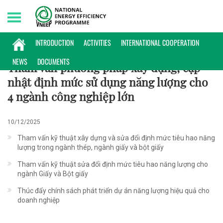
Friday, 07/08/2026 | 09:51 GMT+7
CHÍNH SÁCH
INTRODUCTION
ACTIVITIES
INTERNATIONAL COOPERATION
NEWS
DOCUMENTS
Tham vấn phương pháp xây dựng, cập
nhật định mức sử dụng năng lượng cho
4 ngành công nghiệp lớn
10/12/2025
Tham vấn kỹ thuật xây dựng và sửa đổi định mức tiêu hao năng
lượng trong ngành thép, ngành giấy và bột giấy
Tham vấn kỹ thuật sửa đổi định mức tiêu hao năng lượng cho
ngành Giấy và Bột giấy
Thúc đẩy chính sách phát triển dự án năng lượng hiệu quả cho
doanh nghiệp