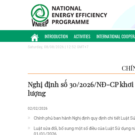
INTRODUCTION
ACTIVITIES
INTERNATIONAL COOPER
Saturday, 08/08/2026 | 12:52 GMT+7
CHÍ
Nghị định số 30/2026/NĐ-CP khơi 
lượng
02/02/2026
Chính phủ ban hành Nghị định quy định chi tiết Luật S
Luật sửa đổi, bổ sung một số điều của Luật Sử dụng nă
01/01/2026