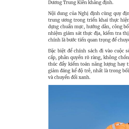
Dương Trung Kiên khẳng định.
Nội dung của Nghị định cũng quy địn
trung ương trong triển khai thực hi
dựng chuẩn mực, hướng dẫn, công bố,
nhiệm giám sát thực địa, kiểm tra thị
chính là bước tiến quan trọng để chuy
Đặc biệt để chính sách đi vào cuộc 
cấp, phân quyền rõ ràng, không chồng
thúc đẩy kiểm toán năng lượng hay t
giảm đáng kể độ trễ, nhất là trong bố
và chuyển đổi xanh.