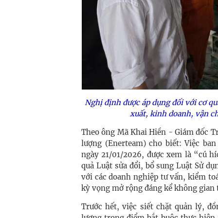
Nghị định được áp dụng đối với cơ qu
xuất, kinh doanh, vận c
Theo ông Mã Khai Hiền - Giám đốc Tr
lượng (Enerteam) cho biết: Việc ba
ngày 21/01/2026, được xem là “cú hí
quả Luật sửa đổi, bổ sung Luật Sử dụn
với các doanh nghiệp tư vấn, kiểm t
kỳ vọng mở rộng đáng kể không gian t
Trước hết, việc siết chặt quản lý, 
lượng trọng điểm bắt buộc thực hiện 