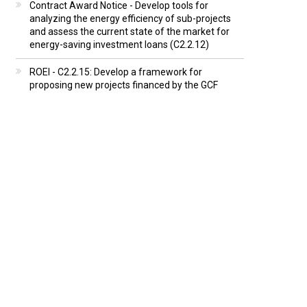
Contract Award Notice - Develop tools for
analyzing the energy efficiency of sub-projects
and assess the current state of the market for
energy-saving investment loans (C2.2.12)
ROEI - C2.2.15: Develop a framework for
proposing new projects financed by the GCF