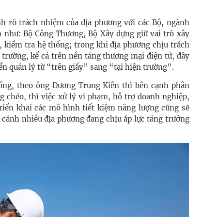
h rõ trách nhiệm của địa phương với các Bộ, ngành
ện như: Bộ Công Thương, Bộ Xây dựng giữ vai trò xây
 kiểm tra hệ thống; trong khi địa phương chịu trách
 trường, kể cả trên nền tảng thương mại điện tử, đây
ển quản lý từ “trên giấy” sang “tại hiện trường”.
sống, theo ông Dương Trung Kiên thì bên cạnh phân
 chéo, thì việc xử lý vi phạm, hỗ trợ doanh nghiệp,
riển khai các mô hình tiết kiệm năng lượng cũng sẽ
i cảnh nhiều địa phương đang chịu áp lực tăng trưởng