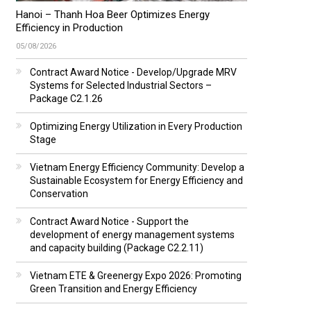
Hanoi – Thanh Hoa Beer Optimizes Energy
Efficiency in Production
05/08/2026
Contract Award Notice - Develop/Upgrade MRV
Systems for Selected Industrial Sectors –
Package C2.1.26
Optimizing Energy Utilization in Every Production
Stage
Vietnam Energy Efficiency Community: Develop a
Sustainable Ecosystem for Energy Efficiency and
Conservation
Contract Award Notice - Support the
development of energy management systems
and capacity building (Package C2.2.11)
Vietnam ETE & Greenergy Expo 2026: Promoting
Green Transition and Energy Efficiency