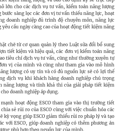
ô lớn cho các dịch vụ tư vấn, kiểm toán năng lượng
 bước sàng lọc các đơn vị tư vấn thiếu năng lực, hoạt
ng doanh nghiệp đủ trình độ chuyên môn, năng lực
ng yêu cầu ngày càng cao của hoạt động tiết kiệm năng
hặt chẽ từ cơ quan quản lý theo Luật sửa đổi bổ sung
ợn tiết kiệm và hiệu quả, các đơn vị kiểm toán năng
ao tiêu chí dịch vụ tư vấn, cũng như thường xuyên tự
đơn vị của mình và cũng như tham gia vào mô hình
ăng lượng có uy tín và có đủ nguồn lực sẽ có lợi thế
ợng dịch vụ khi khách hàng doanh nghiệp chú trọng
 năng lượng và tính khả thi của giải pháp tiết kiệm
 cho doanh nghiệp áp dụng.
 mạnh hoạt động ESCO tham gia vào thị trường tiết
 chia sẻ rủi ro của ESCO cùng với việc chuẩn hóa các
ẽ kỳ vọng giúp ESCO giảm thiểu rủi ro pháp lý và tạo
tác với ESCO, giúp doanh nghiệp có thêm phương án
lượng phù hợp theo nguồn lực của mình.