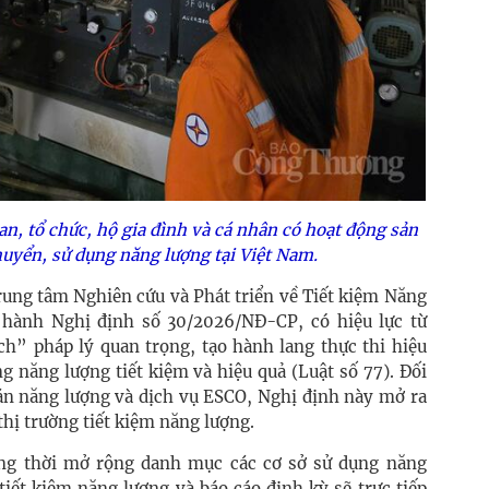
an, tổ chức, hộ gia đình và cá nhân có hoạt động sản
huyển, sử dụng năng lượng tại Việt Nam.
ung tâm Nghiên cứu và Phát triển về Tiết kiệm Năng
n hành Nghị định số 30/2026/NĐ-CP, có hiệu lực từ
ch” pháp lý quan trọng, tạo hành lang thực thi hiệu
g năng lượng tiết kiệm và hiệu quả (Luật số 77). Đối
oán năng lượng và dịch vụ ESCO, Nghị định này mở ra
hị trường tiết kiệm năng lượng.
đồng thời mở rộng danh mục các cơ sở sử dụng năng
tiết kiệm năng lượng và báo cáo định kỳ sẽ trực tiếp