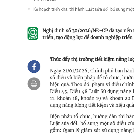
Kế hoạch triển khai thi hành Luật sửa đổi, bổ sung mộ
Nghị định số 30/2026/NĐ-CP đã tạo nền t
triển, tạo động lực để doanh nghiệp triển
Thúc đẩy thị trường tiết kiệm năng lư
Ngày 21/01/2026, Chính phủ ban hành
số điều và biện pháp để tổ chức, hướ
hiệu quả. Theo đó, phạm vi điều chỉnh
Điều 45, Điều 48 Luật Sử dụng năng 
11, khoản 18, khoản 19 và khoản 20 Đ
dụng năng lượng tiết kiệm và hiệu qu
Biện pháp tổ chức, hướng dẫn thi hà
Luật sửa đổi, bổ sung một số điều củ
gồm: Quản lý giám sát sử dụng năng 