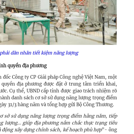
 phải dãn nhãn tiết kiệm năng lượng
hính quyền địa phương
 đốc Công ty CP Giải pháp Công nghệ Việt Nam, một
h quyền địa phương được đặt ở trung tâm triển khai,
rước. Cụ thể, UBND cấp tỉnh được giao trách nhiệm rõ
 hành danh sách cơ sở sử dụng năng lượng trọng điểm
gày 31/3 hàng năm và tổng hợp gửi Bộ Công Thương.
cơ sở sử dụng năng lượng trọng điểm hằng năm, tiếp
g lượng… giúp địa phương nắm chắc thực trạng tiêu
hủ động xây dựng chính sách, kế hoạch phù hợp
"- ông