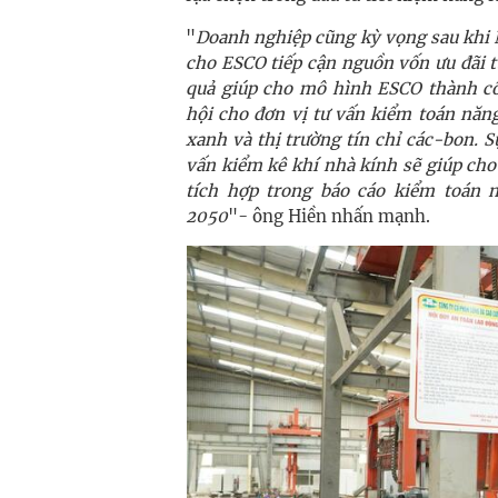
"
Doanh nghiệp cũng kỳ vọng sau khi N
cho ESCO tiếp cận nguồn vốn ưu đãi t
quả giúp cho mô hình ESCO thành c
hội cho đơn vị tư vấn kiểm toán năn
xanh và thị trường tín chỉ các-bon. 
vấn kiểm kê khí nhà kính sẽ giúp cho
tích hợp trong báo cáo kiểm toán 
2050
"- ông Hiền nhấn mạnh.