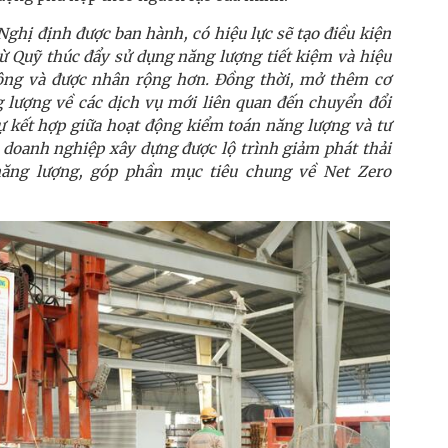
ghị định được ban hành, có hiệu lực sẽ tạo điều kiện
ừ Quỹ thúc đẩy sử dụng năng lượng tiết kiệm và hiệu
ông và được nhân rộng hơn. Đồng thời, mở thêm cơ
g lượng về các dịch vụ mới liên quan đến chuyển đổi
Sự kết hợp giữa hoạt động kiểm toán năng lượng và tư
 doanh nghiệp xây dựng được lộ trình giảm phát thải
năng lượng, góp phần mục tiêu chung về Net Zero