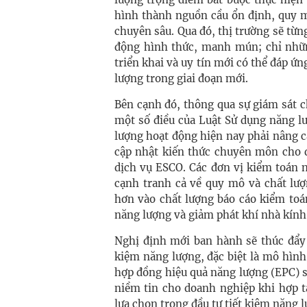
hình thành nguồn cầu ổn định, quy m
chuyên sâu. Qua đó, thị trường sẽ từng
động hình thức, manh mún; chỉ nhữ
triển khai và uy tín mới có thể đáp ứ
lượng trong giai đoạn mới.
Bên cạnh đó, thông qua sự giám sát c
một số điều của Luật Sử dụng năng lư
lượng hoạt động hiện nay phải nâng c
cập nhật kiến thức chuyên môn cho 
dịch vụ ESCO. Các đơn vị kiểm toán n
cạnh tranh cả về quy mô và chất lư
hơn vào chất lượng báo cáo kiểm toán
năng lượng và giảm phát khí nhà kính
Nghị định mới ban hành sẽ thúc đẩy
kiệm năng lượng, đặc biệt là mô hình
hợp đồng hiệu quả năng lượng (EPC) s
niềm tin cho doanh nghiệp khi hợp 
lựa chọn trong đầu tư tiết kiệm năng 