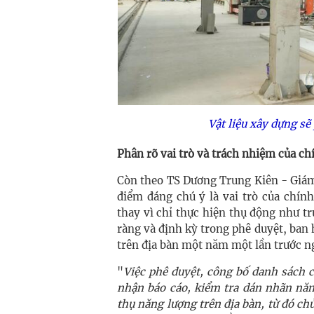
Vật liệu xây dựng sẽ
Phân rõ vai trò và trách nhiệm của c
Còn theo TS Dương Trung Kiên - Giám
điểm đáng chú ý là vai trò của chín
thay vì chỉ thực hiện thụ động như t
ràng và định kỳ trong phê duyệt, ban
trên địa bàn một năm một lần trước n
"
Việc phê duyệt, công bố danh sách 
nhận báo cáo, kiểm tra dán nhãn năn
thụ năng lượng trên địa bàn, từ đó c