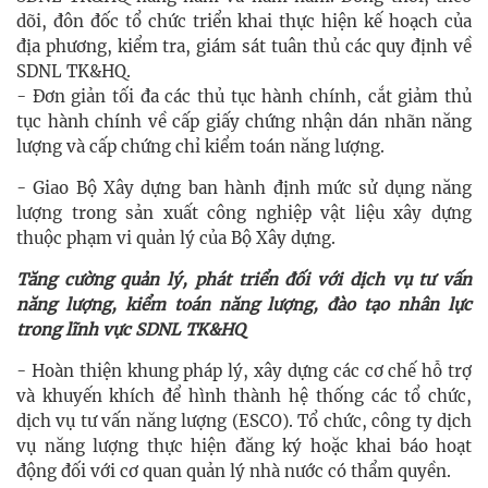
dõi, đôn đốc tổ chức triển khai thực hiện kế hoạch của
địa phương, kiểm tra, giám sát tuân thủ các quy định về
SDNL TK&HQ.
- Đơn giản tối đa các thủ tục hành chính, cắt giảm thủ
tục hành chính về cấp giấy chứng nhận dán nhãn năng
lượng và cấp chứng chỉ kiểm toán năng lượng.
- Giao Bộ Xây dựng ban hành định mức sử dụng năng
lượng trong sản xuất công nghiệp vật liệu xây dựng
thuộc phạm vi quản lý của Bộ Xây dựng.
Tăng cường quản lý, phát triển đối với dịch vụ tư vấn
năng lượng, kiểm toán năng lượng, đào tạo nhân lực
trong lĩnh vực SDNL TK&HQ
- Hoàn thiện khung pháp lý, xây dựng các cơ chế hỗ trợ
và khuyến khích để hình thành hệ thống các tổ chức,
dịch vụ tư vấn năng lượng (ESCO). Tổ chức, công ty dịch
vụ năng lượng thực hiện đăng ký hoặc khai báo hoạt
động đối với cơ quan quản lý nhà nước có thẩm quyền.