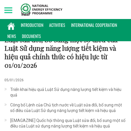
Friday, 07/08/2026 | 09:51 GMT+7
CHÍNH SÁCH
INTRODUCTION
ACTIVITIES
INTERNATIONAL COOPERATION
NEWS
DOCUMENTS
Luật sửa đổi, bổ sung một số điều của
Luật Sử dụng năng lượng tiết kiệm và
hiệu quả chính thức có hiệu lực từ
01/01/2026
05/01/2026
Triển khai hiệu quả Luật Sử dụng năng lượng tiết kiệm và hiệu
quả
Công bố Lệnh của Chủ tịch nước về Luật sửa đổi, bổ sung một
số điều của Luật Sử dụng năng lượng tiết kiệm và hiệu quả
[EMAGAZINE] Quốc hội thông qua Luật sửa đổi, bổ sung một số
điều của Luật sử dụng năng lượng tiết kiệm và hiệu quả