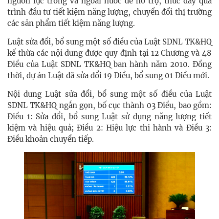
nguồn lực trong và ngoài nước để hỗ trợ, thúc đẩy quá
trình đầu tư tiết kiệm năng lượng, chuyển đổi thị trường
các sản phẩm tiết kiệm năng lượng.
Luật sửa đổi, bổ sung một số điều của Luật SDNL TK&HQ
kế thừa các nội dung được quy định tại 12 Chương và 48
Điều của Luật SDNL TK&HQ ban hành năm 2010. Đồng
thời, dự án Luật đã sửa đổi 19 Điều, bổ sung 01 Điều mới.
Nội dung Luật sửa đổi, bổ sung một số điều của Luật
SDNL TK&HQ ngắn gọn, bố cục thành 03 Điều, bao gồm:
Điều 1: Sửa đổi, bổ sung Luật sử dụng năng lượng tiết
kiệm và hiệu quả; Điều 2: Hiệu lực thi hành và Điều 3:
Điều khoản chuyển tiếp.