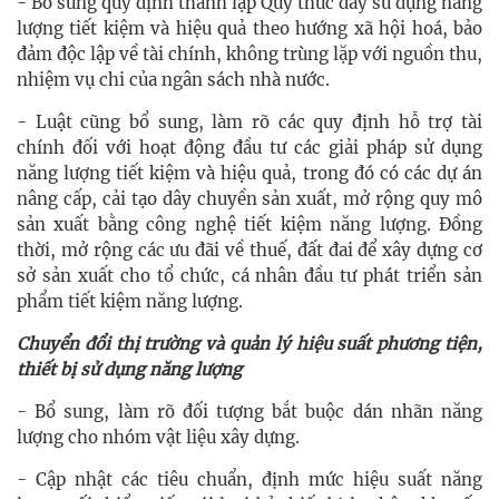
- Bổ sung quy định thành lập Quỹ thúc đẩy sử dụng năng
lượng tiết kiệm và hiệu quả theo hướng xã hội hoá, bảo
đảm độc lập về tài chính, không trùng lặp với nguồn thu,
nhiệm vụ chi của ngân sách nhà nước.
- Luật cũng bổ sung, làm rõ các quy định hỗ trợ tài
chính đối với hoạt động đầu tư các giải pháp sử dụng
năng lượng tiết kiệm và hiệu quả, trong đó có các dự án
nâng cấp, cải tạo dây chuyền sản xuất, mở rộng quy mô
sản xuất bằng công nghệ tiết kiệm năng lượng. Đồng
thời, mở rộng các ưu đãi về thuế, đất đai để xây dựng cơ
sở sản xuất cho tổ chức, cá nhân đầu tư phát triển sản
phẩm tiết kiệm năng lượng.
Chuyển đổi thị trường và quản lý hiệu suất phương tiện,
thiết bị sử dụng năng lượng
- Bổ sung, làm rõ đối tượng bắt buộc dán nhãn năng
lượng cho nhóm vật liệu xây dựng.
- Cập nhật các tiêu chuẩn, định mức hiệu suất năng