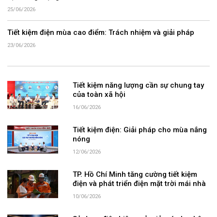
25/06/2026
Tiết kiệm điện mùa cao điểm: Trách nhiệm và giải pháp
23/06/2026
Tiết kiệm năng lượng cần sự chung tay
của toàn xã hội
16/06/2026
Tiết kiệm điện: Giải pháp cho mùa nắng
nóng
12/06/2026
TP. Hồ Chí Minh tăng cường tiết kiệm
điện và phát triển điện mặt trời mái nhà
10/06/2026