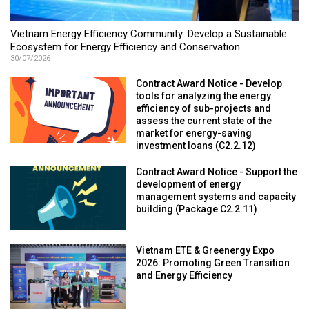
Vietnam Energy Efficiency Community: Develop a Sustainable
Ecosystem for Energy Efficiency and Conservation
30/07/2026
Contract Award Notice - Develop
tools for analyzing the energy
efficiency of sub-projects and
assess the current state of the
market for energy-saving
investment loans (C2.2.12)
Contract Award Notice - Support the
development of energy
management systems and capacity
building (Package C2.2.11)
Vietnam ETE & Greenergy Expo
2026: Promoting Green Transition
and Energy Efficiency