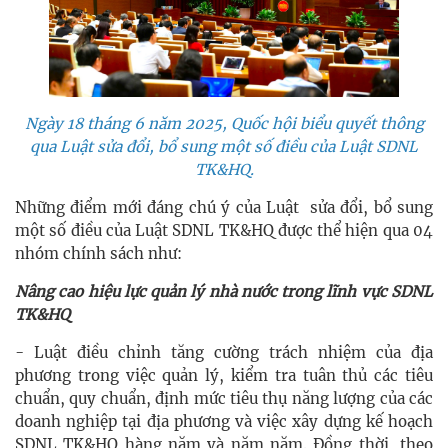
Ngày 18 tháng 6 năm 2025, Quốc hội biểu quyết thông
qua Luật sửa đổi, bổ sung một số điều của Luật SDNL
TK&HQ.
Những điểm mới đáng chú ý của Luật sửa đổi, bổ sung
một số điều của Luật SDNL TK&HQ được thể hiện qua 04
nhóm chính sách như:
Nâng cao hiệu lực quản lý nhà nước trong lĩnh vực SDNL
TK&HQ
- Luật điều chỉnh tăng cường trách nhiệm của địa
phương trong việc quản lý, kiểm tra tuân thủ các tiêu
chuẩn, quy chuẩn, định mức tiêu thụ năng lượng của các
doanh nghiệp tại địa phương và việc xây dựng kế hoạch
SDNL TK&HQ hàng năm và năm năm. Đồng thời, theo