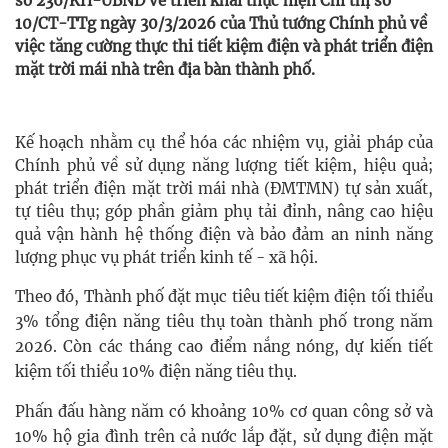
số 236/KH-UBND về triển khai thực hiện Chỉ thị số
10/CT-TTg ngày 30/3/2026 của Thủ tướng Chính phủ về
việc tăng cường thực thi tiết kiệm điện và phát triển điện
mặt trời mái nhà trên địa bàn thành phố.
Kế hoạch nhằm cụ thể hóa các nhiệm vụ, giải pháp của
Chính phủ về sử dụng năng lượng tiết kiệm, hiệu quả;
phát triển điện mặt trời mái nhà (ĐMTMN) tự sản xuất,
tự tiêu thụ; góp phần giảm phụ tải đỉnh, nâng cao hiệu
quả vận hành hệ thống điện và bảo đảm an ninh năng
lượng phục vụ phát triển kinh tế - xã hội.
Theo đó, Thành phố đặt mục tiêu tiết kiệm điện tối thiểu
3% tổng điện năng tiêu thụ toàn thành phố trong năm
2026. Còn các tháng cao điểm nắng nóng, dự kiến tiết
kiệm tối thiểu 10% điện năng tiêu thụ.
Phấn đấu hàng năm có khoảng 10% cơ quan công sở và
10% hộ gia đình trên cả nước lắp đặt, sử dụng điện mặt