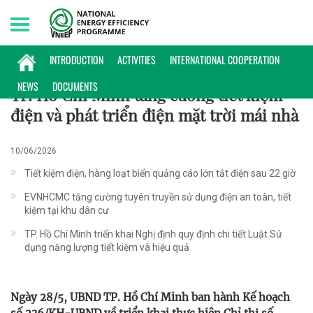
Friday, 07/08/2026 | 16:31 GMT+7
CHÍNH SÁCH
INTRODUCTION
ACTIVITIES
INTERNATIONAL COOPERATION
NEWS
DOCUMENTS
TP. Hồ Chí Minh tăng cường tiết kiệm
điện và phát triển điện mặt trời mái nhà
10/06/2026
Tiết kiệm điện, hàng loạt biển quảng cáo lớn tắt điện sau 22 giờ
EVNHCMC tăng cường tuyên truyền sử dụng điện an toàn, tiết
kiệm tại khu dân cư
TP. Hồ Chí Minh triển khai Nghị định quy định chi tiết Luật Sử
dụng năng lượng tiết kiệm và hiệu quả
Ngày 28/5, UBND TP. Hồ Chí Minh ban hành Kế hoạch