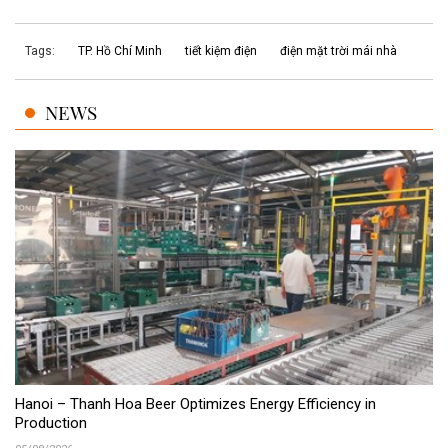
Tags:
TP. Hồ Chí Minh
tiết kiệm điện
điện mặt trời mái nhà
NEWS
Hanoi – Thanh Hoa Beer Optimizes Energy Efficiency in
Production