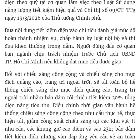
điện theo quý tại cơ quan làm việc theo Luật Sử dụng
năng lượng tiết kiệm hiệu quả và Chỉ thị số 09/CT-TTg
ngày 19/3/2026 của Thủ tướng Chính phủ.
Đưa nội dung tiết kiệm điện vào chỉ tiêu đánh giá mức độ
hoàn thành nhiệm vụ, chấp hành kỷ luật nội bộ và thi
đua khen thưởng trong năm. Người đứng đầu cơ quan
ban ngành chịu trách nhiệm trước Chủ tịch UBND
TP. Hồ Chí Minh nếu không đạt mục tiêu được giao.
Đối với chiếu sáng công cộng và chiếu sáng cho mục
đích quảng cáo, trang trí ngoài trời, sẽ tắt toàn bộ hệ
thống chiếu sáng cho mục đích quảng cáo, trang trí
ngoài trời nhằm bảo đảm tối thiểu tiết kiệm 30% tổng
điện năng tiêu thụ. Điều chỉnh thời gian vận hành hệ
thống chiếu sáng công cộng theo nhu cầu thực tế, thực
hiện tắt, giảm công suất chiếu sáng tại các khu vực ít
nhu cầu, các khung giờ cao điểm và sau 23h; bảo đảm
tiết kiệm điện nhưng vẫn đáp ứng yêu cầu về an toàn