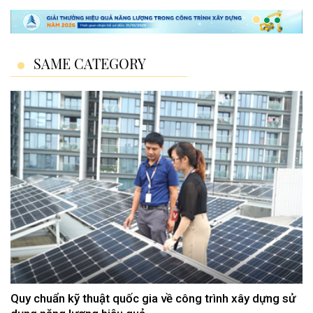
SAME CATEGORY
Quy chuẩn kỹ thuật quốc gia về công trình xây dựng sử