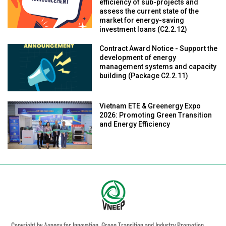
efficiency of sub-projects and
assess the current state of the
market for energy-saving
investment loans (C2.2.12)
Contract Award Notice - Support the
development of energy
management systems and capacity
building (Package C2.2.11)
Vietnam ETE & Greenergy Expo
2026: Promoting Green Transition
and Energy Efficiency
Copyright by Agency for Innovation, Green Transition and Industry Promotion,