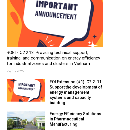
ROEI - C2.2.13: Providing technical support,
training, and communication on energy efficiency
for industrial zones and clusters in Vietnam
22/05/2026
EOI Extension (#1): C2.2. 11:
Support the development of
energy management
systems and capacity
building
Energy Efficiency Solutions
in Pharmaceutical
Manufacturing