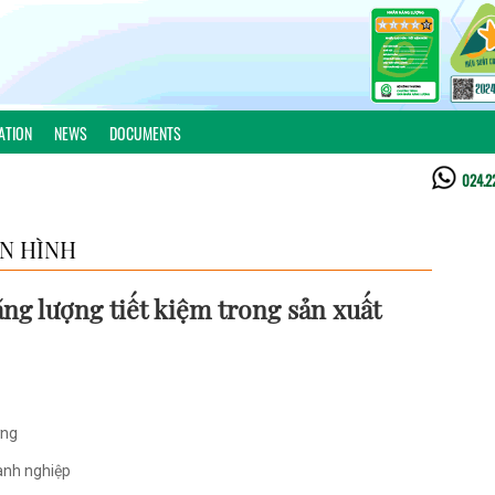
ATION
NEWS
DOCUMENTS
024.2
ỂN HÌNH
ng lượng tiết kiệm trong sản xuất
ợng
anh nghiệp