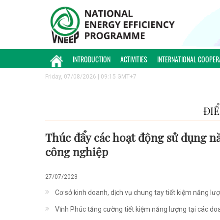
INTRODUCTION
ACTIVITIES
INTERNATIONAL COOPER
Friday, 07/08/2026 | 09:15 GMT+7
ĐI
Thúc đẩy các hoạt động sử dụng nă
công nghiệp
27/07/2023
Cơ sở kinh doanh, dịch vụ chung tay tiết kiệm năng lư
Vĩnh Phúc tăng cường tiết kiệm năng lượng tại các do