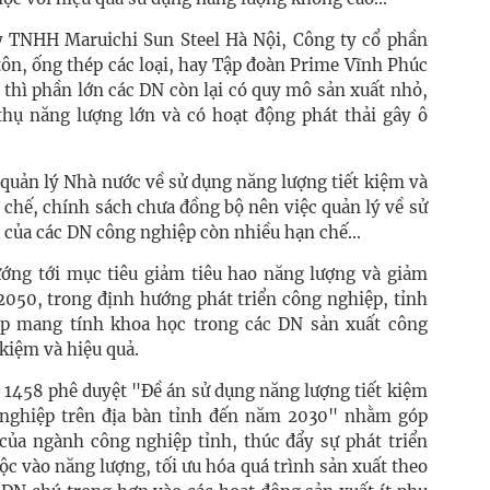
y TNHH Maruichi Sun Steel Hà Nội, Công ty cổ phần
 tôn, ống thép các loại, hay Tập đoàn Prime Vĩnh Phúc
.. thì phần lớn các DN còn lại có quy mô sản xuất nhỏ,
thụ năng lượng lớn và có hoạt động phát thải gây ô
quản lý Nhà nước về sử dụng năng lượng tiết kiệm và
ơ chế, chính sách chưa đồng bộ nên việc quản lý về sử
 của các DN công nghiệp còn nhiều hạn chế...
ớng tới mục tiêu giảm tiêu hao năng lượng và giảm
2050, trong định hướng phát triển công nghiệp, tỉnh
áp mang tính khoa học trong các DN sản xuất công
kiệm và hiệu quả.
 1458 phê duyệt "Đề án sử dụng năng lượng tiết kiệm
 nghiệp trên địa bàn tỉnh đến năm 2030" nhằm góp
ủa ngành công nghiệp tỉnh, thúc đẩy sự phát triển
uộc vào năng lượng, tối ưu hóa quá trình sản xuất theo