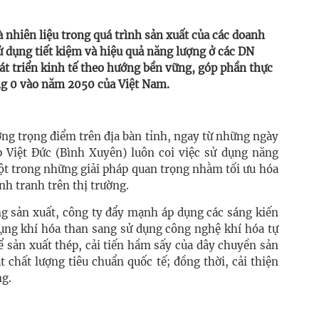
 nhiên liệu trong quá trình sản xuất của các doanh
ử dụng tiết kiệm và hiệu quả năng lượng ở các DN
át triển kinh tế theo hướng bền vững, góp phần thực
ằng 0 vào năm 2050 của Việt Nam.
ng trọng điểm trên địa bàn tỉnh, ngay từ những ngày
 Việt Đức (Bình Xuyên) luôn coi việc sử dụng năng
một trong những giải pháp quan trọng nhằm tối ưu hóa
nh tranh trên thị trường.
ng sản xuất, công ty đẩy mạnh áp dụng các sáng kiến
dụng khí hóa than sang sử dụng công nghệ khí hóa tự
 sản xuất thép, cải tiến hầm sấy của dây chuyền sản
t chất lượng tiêu chuẩn quốc tế; đồng thời, cải thiện
ng.