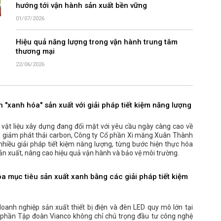
hướng tới vận hành sản xuất bền vững
01/07/2026
Hiệu quả năng lượng trong vận hành trung tâm
thương mại
22/06/2026
"xanh hóa" sản xuất với giải pháp tiết kiệm năng lượng
vật liệu xây dựng đang đối mặt với yêu cầu ngày càng cao về
à giảm phát thải carbon, Công ty Cổ phần Xi măng Xuân Thành
 nhiều giải pháp tiết kiệm năng lượng, từng bước hiện thực hóa
ản xuất, nâng cao hiệu quả vận hành và bảo vệ môi trường.
a mục tiêu sản xuất xanh bằng các giải pháp tiết kiệm
anh nghiệp sản xuất thiết bị điện và đèn LED quy mô lớn tại
 phần Tập đoàn Vianco không chỉ chú trọng đầu tư công nghệ