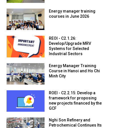
Energy manager training
courses in June 2026
REOI - C2.1.26:
Develop/Upgrade MRV
Systems for Selected
Industrial Sectors
Energy Manager Training
Course in Hanoi and Ho Chi
Minh City
ROEI - C2.2.15: Develop a
framework for proposing
new projects financed by the
GCF
Nghi Son Refinery and
Petrochemical Continues Its