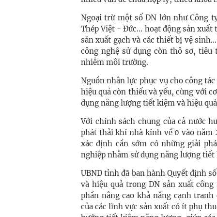
Ngoại trừ một số DN lớn như Công t
Thép Việt - Đức... hoạt động sản xuất
sản xuất gạch và các thiết bị vệ sinh.
công nghệ sử dụng còn thô sơ, tiêu 
nhiễm môi trường.
Nguồn nhân lực phục vụ cho công tác 
hiệu quả còn thiếu và yếu, cùng với c
dụng năng lượng tiết kiệm và hiệu quả
Với chính sách chung của cả nước hư
phát thải khí nhà kính về 0 vào năm 
xác định cần sớm có những giải ph
nghiệp nhằm sử dụng năng lượng tiết 
UBND tỉnh đã ban hành Quyết định số
và hiệu quả trong DN sản xuất công
phần nâng cao khả năng cạnh tranh c
của các lĩnh vực sản xuất có ít phụ th