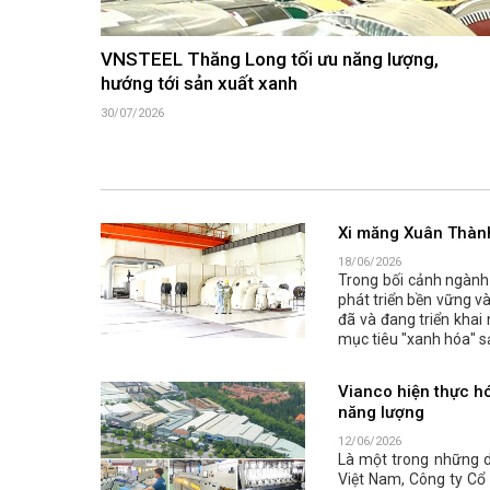
VNSTEEL Thăng Long tối ưu năng lượng,
hướng tới sản xuất xanh
30/07/2026
Xi măng Xuân Thành 
18/06/2026
Trong bối cảnh ngành 
phát triển bền vững v
đã và đang triển khai
mục tiêu "xanh hóa" s
Vianco hiện thực hó
năng lượng
12/06/2026
Là một trong những do
Việt Nam, Công ty Cổ