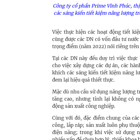
Công ty cổ phần Prime Vĩnh Phúc, thị
các sáng kiến tiết kiệm năng lượng tr
Việc thực hiện các hoạt động tiết k
cũng được các DN có vốn đầu tư nước
trọng điểm (năm 2022) nói riêng trên 
Tại các DN này đều duy trì việc thự
cho việc xây dựng các dự án, các hà
khích các sáng kiến tiết kiệm năng l
đem lại hiệu quả thiết thực.
Mặc dù nhu cầu sử dụng năng lượng t
tăng cao, nhưng tỉnh lại không có n
động sản xuất công nghiệp.
Cùng với đó, đặc điểm chung của các
công, lắp ráp; sản xuất luôn phụ thu
điện năng; trong khi việc sử dụng 
nhiều vấn đề chưa hợp lý, thiếu khoa 