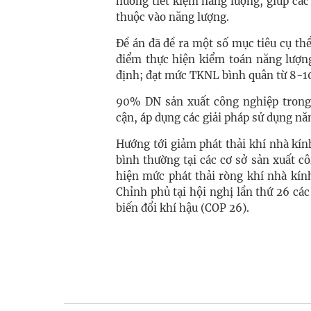
hướng tiết kiệm năng lượng, giúp các
thuộc vào năng lượng.
Đề án đã đề ra một số mục tiêu cụ t
điểm thực hiện kiểm toán năng lượn
định; đạt mức TKNL bình quân từ 8-1
90% DN sản xuất công nghiệp trong
cận, áp dụng các giải pháp sử dụng nă
Hướng tới giảm phát thải khí nhà kín
bình thường tại các cơ sở sản xuất 
hiện mức phát thải ròng khí nhà kí
Chỉnh phủ tại hội nghị lần thứ 26 c
biến đổi khí hậu (COP 26).