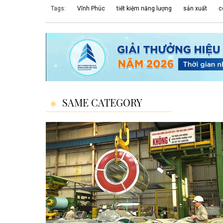
Tags:
Vĩnh Phúc
tiết kiệm năng lượng
sản xuất
c
SAME CATEGORY