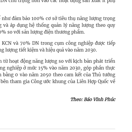
 DN chú trọng hơn vào các hoạt động sản xuất ít phụ
hể như đảm bảo 100% cơ sở tiêu thụ năng lượng trọng
g và áp dụng hệ thống quản lý năng lượng theo quy
0% so với sản lượng điện thương phẩm.
 KCN và 70% DN trong cụm công nghiệp được tiếp
ng lượng tiết kiệm và hiệu quả vào năm 2030.
h từ hoạt động năng lượng so với kịch bản phát triển
công nghiệp ở mức 15% vào năm 2030, góp phần thực
nh bằng 0 vào năm 2050 theo cam kết của Thủ tướng
ác bên tham gia Công ước khung của Liên Hợp Quốc về
Theo: Báo Vĩnh Phúc