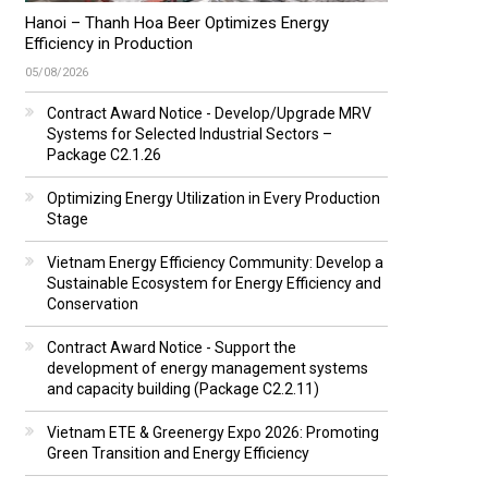
Hanoi – Thanh Hoa Beer Optimizes Energy
Efficiency in Production
05/08/2026
Contract Award Notice - Develop/Upgrade MRV
Systems for Selected Industrial Sectors –
Package C2.1.26
Optimizing Energy Utilization in Every Production
Stage
Vietnam Energy Efficiency Community: Develop a
Sustainable Ecosystem for Energy Efficiency and
Conservation
Contract Award Notice - Support the
development of energy management systems
and capacity building (Package C2.2.11)
Vietnam ETE & Greenergy Expo 2026: Promoting
Green Transition and Energy Efficiency