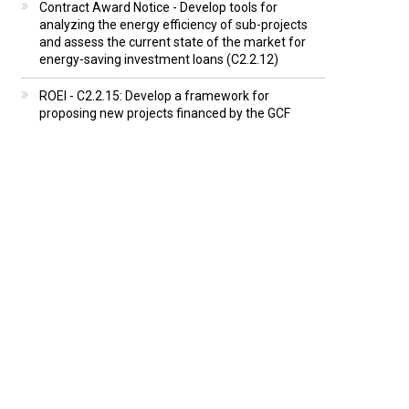
Contract Award Notice - Develop tools for
analyzing the energy efficiency of sub-projects
and assess the current state of the market for
energy-saving investment loans (C2.2.12)
ROEI - C2.2.15: Develop a framework for
proposing new projects financed by the GCF