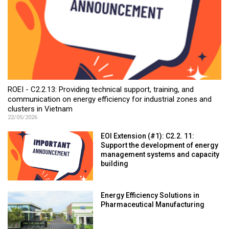
ROEI - C2.2.13: Providing technical support, training, and
communication on energy efficiency for industrial zones and
clusters in Vietnam
22/05/2026
EOI Extension (#1): C2.2. 11:
Support the development of energy
management systems and capacity
building
Energy Efficiency Solutions in
Pharmaceutical Manufacturing