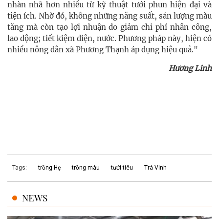
nhàn nhã hơn nhiều từ kỹ thuật tưới phun hiện đại và
tiện ích. Nhờ đó, không những năng suất, sản lượng màu
tăng mà còn tạo lợi nhuận do giảm chi phí nhân công,
lao động; tiết kiệm điện, nước. Phương pháp này, hiện có
nhiều nông dân xã Phương Thạnh áp dụng hiệu quả."
Hương Linh
Tags:
trồng Hẹ
trồng màu
tưới tiêu
Trà Vinh
NEWS