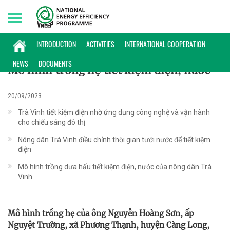
Thursday, 06/08/2026 | 10:38 GMT+7
ĐIỂN HÌNH
INTRODUCTION
ACTIVITIES
INTERNATIONAL COOPERATION
NEWS
DOCUMENTS
Mô hình trồng hẹ tiết kiệm điện, nước
20/09/2023
Trà Vinh tiết kiệm điện nhờ ứng dụng công nghệ và vận hành
cho chiếu sáng đô thị
Nông dân Trà Vinh điều chỉnh thời gian tưới nước để tiết kiệm
điện
Mô hình trồng dưa hấu tiết kiệm điện, nước của nông dân Trà
Vinh
Mô hình trồng hẹ của ông Nguyễn Hoàng Sơn, ấp
Nguyệt Trường, xã Phương Thạnh, huyện Càng Long,