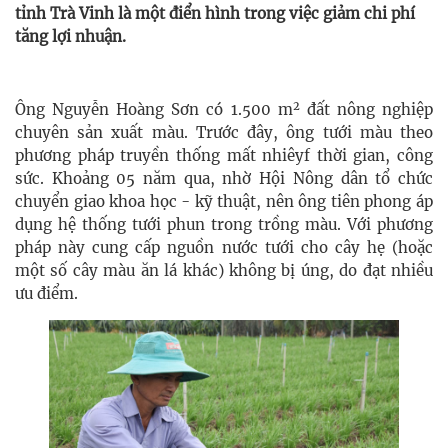
tỉnh Trà Vinh là một điển hình trong việc giảm chi phí
tăng lợi nhuận.
2
Ông Nguyễn Hoàng Sơn có 1.500 m
đất nông nghiệp
chuyên sản xuất màu. Trước đây, ông tưới màu theo
phương pháp truyền thống mất nhiêyf thời gian, công
sức. Khoảng 05 năm qua, nhờ Hội Nông dân tổ chức
chuyển giao khoa học - kỹ thuật, nên ông tiên phong áp
dụng hệ thống tưới phun trong trồng màu. Với phương
pháp này cung cấp nguồn nước tưới cho cây hẹ (hoặc
một số cây màu ăn lá khác) không bị úng, do đạt nhiều
ưu điểm.