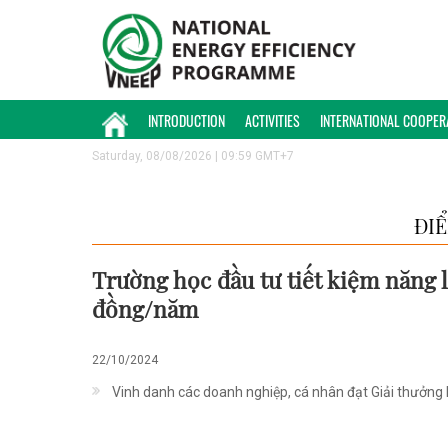
INTRODUCTION
ACTIVITIES
INTERNATIONAL COOPER
Saturday, 08/08/2026 | 09:59 GMT+7
ĐI
Trường học đầu tư tiết kiệm năng 
đồng/năm
22/10/2024
Vinh danh các doanh nghiệp, cá nhân đạt Giải thưởn