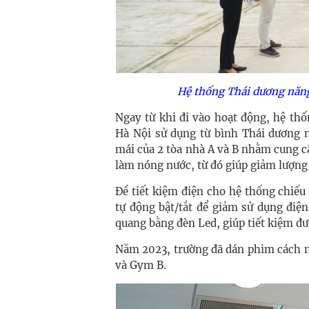
Hệ thống Thái dương năn
Ngay từ khi đi vào hoạt động, hệ th
Hà Nội
sử dụng từ bình Thái dương 
mái của 2 tòa nhà A và B
nhằm
cung c
làm nóng nước, từ đó giúp giảm lượng 
Đề tiết kiệm điện cho hệ thống chiếu
tự động bật/tắt để giảm sử dụng điệ
quang bằng đèn Led, giúp tiết kiệm đ
Năm 2023, trường đã dán phim cách n
và Gym B.