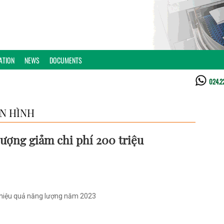
ATION
NEWS
DOCUMENTS
024.2
ỂN HÌNH
lượng giảm chi phí 200 triệu
g hiệu quả năng lượng năm 2023