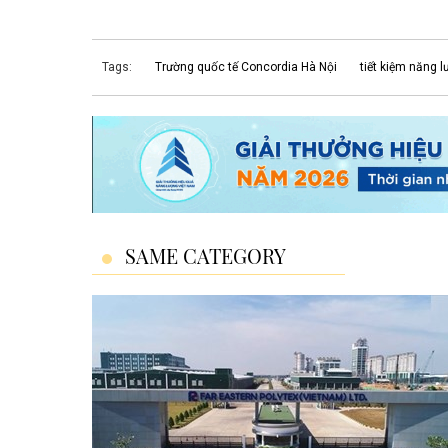
Tags:
Trường quốc tế Concordia Hà Nội
tiết kiệm năng 
SAME CATEGORY