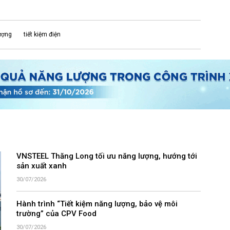
lượng
tiết kiệm điện
VNSTEEL Thăng Long tối ưu năng lượng, hướng tới
sản xuất xanh
30/07/2026
Hành trình “Tiết kiệm năng lượng, bảo vệ môi
trường” của CPV Food
30/07/2026