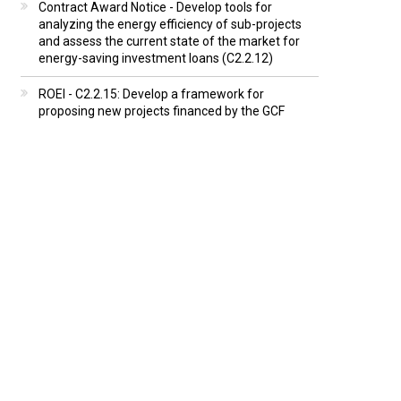
Contract Award Notice - Develop tools for
analyzing the energy efficiency of sub-projects
and assess the current state of the market for
energy-saving investment loans (C2.2.12)
ROEI - C2.2.15: Develop a framework for
proposing new projects financed by the GCF