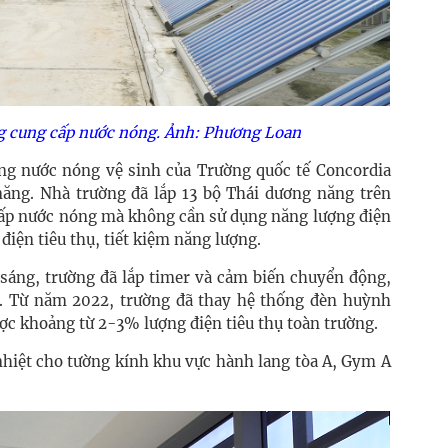
g cung cấp nước nóng.
Ảnh: Phương Loan
ống nước nóng vệ sinh của
Trường quốc tế Concordia
năng.
Nhà trường đã lắp 13 bộ
Thái
dương năng trên
ấp nước nóng mà không cần sử dụng năng lượng điện
điện tiêu thụ, tiết kiệm năng lượng.
 sáng, trường đã lắp timer và cảm biến chuyển động,
n. Từ năm 2022, trường đã thay hệ thống đèn huỳnh
ược khoảng từ 2-3% lượng điện tiêu thụ toàn trường.
hiệt cho tường kính khu vực hành lang tòa A, Gym A