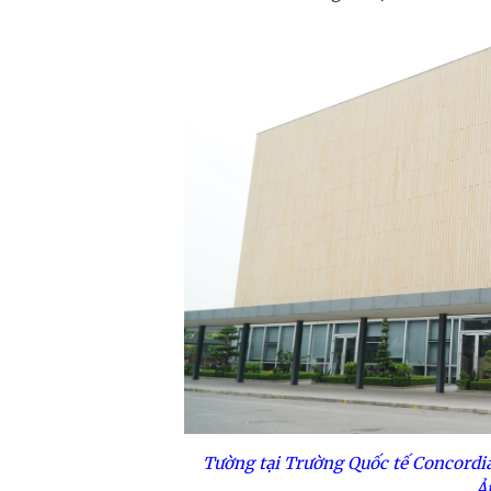
Tường tại Trường Quốc tế Concordi
Ả