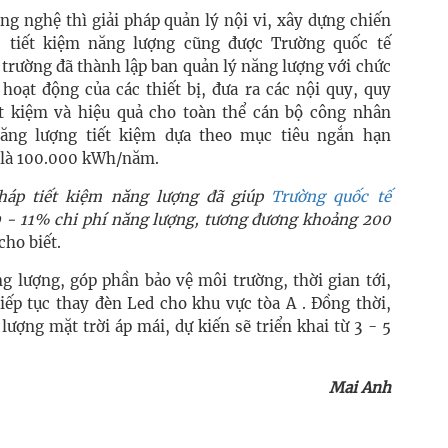
ng nghệ thì giải pháp quản lý nội vi, xây dựng chiến
 tiết kiệm năng lượng cũng được Trường quốc tế
 trường đã thành lập ban quản lý năng lượng với chức
hoạt động của các thiết bị, đưa ra các nội quy, quy
ết kiệm và hiệu quả cho toàn thể cán bộ công nhân
năng lượng tiết kiệm dựa theo mục tiêu ngắn hạn
 là 100.000 kWh/năm.
pháp tiết kiệm năng lượng đã giúp
Trường quốc tế
0 - 11% chi phí năng lượng, tương đương khoảng 200
cho biết.
 lượng, góp phần bảo vệ môi trường, thời gian tới,
tiếp tục thay đèn Led cho khu vực tòa A . Đồng thời,
ượng mặt trời áp mái, dự kiến sẽ triển khai từ 3 - 5
Mai Anh