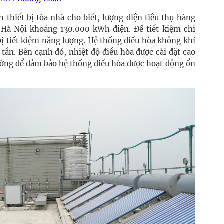
thiết bị tòa nhà cho biết, lượng điện tiêu thụ hàng
 Hà Nội khoảng 130.000 kWh điện. Để tiết kiệm chi
 bị tiết kiệm năng lượng. Hệ thống điều hòa không khí
tần. Bên cạnh đó, nhiệt độ điều hòa được cài đặt cao
rường để đảm bảo hệ thống điều hòa được hoạt động ổn