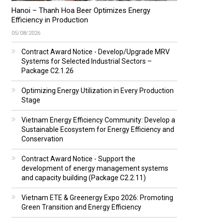
Hanoi – Thanh Hoa Beer Optimizes Energy
Efficiency in Production
05/08/2026
Contract Award Notice - Develop/Upgrade MRV
Systems for Selected Industrial Sectors –
Package C2.1.26
Optimizing Energy Utilization in Every Production
Stage
Vietnam Energy Efficiency Community: Develop a
Sustainable Ecosystem for Energy Efficiency and
Conservation
Contract Award Notice - Support the
development of energy management systems
and capacity building (Package C2.2.11)
Vietnam ETE & Greenergy Expo 2026: Promoting
Green Transition and Energy Efficiency