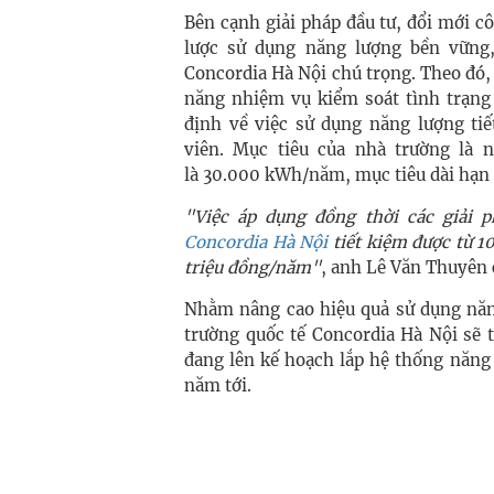
Bên cạnh giải pháp đầu tư, đổi mới cô
lược sử dụng năng lượng bền vững,
Concordia Hà Nội chú trọng. Theo đó,
năng nhiệm vụ kiểm soát tình trạng 
định về việc sử dụng năng lượng ti
viên. Mục tiêu của nhà trường là 
là 30.000 kWh/năm, mục tiêu dài hạn
"Việc áp dụng đồng thời các giải 
Concordia Hà Nội
tiết kiệm được từ 1
triệu đồng/năm"
, anh Lê Văn Thuyên 
Nhằm nâng cao hiệu quả sử dụng năng
trường quốc tế Concordia Hà Nội sẽ
đang lên kế hoạch lắp hệ thống năng l
năm tới
.