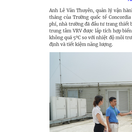
Anh Lê Văn Thuyên, quản lý vận hành 
tháng của Trường quốc tế Concordia
phí, nhà trường đã đầu tư trang thiết
trung tâm VRV được lắp tích hợp biến 
o
không quá 5
C so với nhiệt độ môi t
định và tiết kiệm năng lượng.