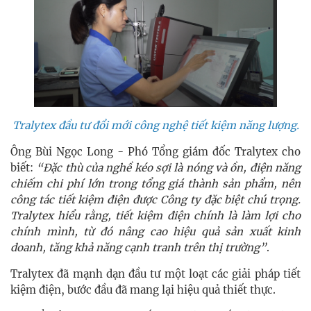
Tralytex đầu tư đổi mới công nghệ tiết kiệm năng lượng.
Ông Bùi Ngọc Long - Phó Tổng giám đốc Tralytex cho
biết:
“Đặc thù của nghề kéo sợi là nóng và ồn, điện năng
chiếm chi phí lớn trong tổng giá thành sản phẩm, nên
công tác tiết kiệm điện được Công ty đặc biệt chú trọng.
Tralytex hiểu rằng, tiết kiệm điện chính là làm lợi cho
chính mình, từ đó nâng cao hiệu quả sản xuất kinh
doanh, tăng khả năng cạnh tranh trên thị trường”
.
Tralytex đã mạnh dạn đầu tư một loạt các giải pháp tiết
kiệm điện, bước đầu đã mang lại hiệu quả thiết thực.