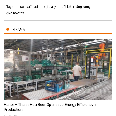
Tags:
sản xuất sợi
sợi trà lý
tiết kiệm năng lượng
điện mặt trời
NEWS
Hanoi – Thanh Hoa Beer Optimizes Energy Efficiency in
Production