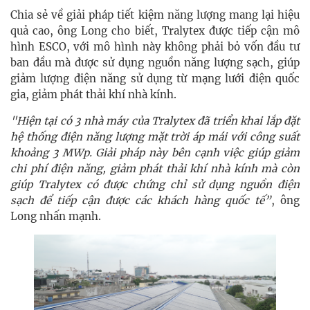
Chia sẻ về giải pháp tiết kiệm năng lượng mang lại hiệu
quả cao, ông Long cho biết, Tralytex được tiếp cận mô
hình ESCO, với mô hình này không phải bỏ vốn đầu tư
ban đầu mà được sử dụng nguồn năng lượng sạch, giúp
giảm lượng điện năng sử dụng từ mạng lưới điện quốc
gia, giảm phát thải khí nhà kính.
"Hiện tại có 3 nhà máy của Tralytex đã triển khai lắp đặt
hệ thống điện năng lượng mặt trời áp mái với công suất
khoảng 3 MWp. Giải pháp này bên cạnh việc giúp giảm
chi phí điện năng, giảm phát thải khí nhà kính mà còn
giúp Tralytex có được chứng chỉ sử dụng nguồn điện
sạch để tiếp cận được các khách hàng quốc tế”
, ông
Long nhấn mạnh.