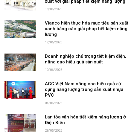
xuất với giải pháp tiết kiệm năng lượng
18/06/2026
Vianco hiện thực hóa mục tiêu sản xuất
xanh bằng các giải pháp tiết kiệm năng
lượng
12/06/2026
Doanh nghiệp chú trọng tiết kiệm điện,
nâng cao hiệu quả sản xuất
10/06/2026
AGC Việt Nam nâng cao hiệu quả sử
dụng năng lượng trong sản xuất nhựa
PVC
04/06/2026
Lan tỏa văn hóa tiết kiệm năng lượng ở
Điện Biên
29/05/2026