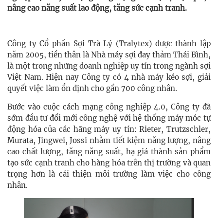
nâng cao năng suất lao động, tăng sức cạnh tranh.
Công ty Cổ phần Sợi Trà Lý (Tralytex) được thành lập
năm 2005, tiền thân là Nhà máy sợi đay thảm Thái Bình,
là một trong những doanh nghiệp uy tín trong ngành sợi
Việt Nam. Hiện nay Công ty có 4 nhà máy kéo sợi, giải
quyết việc làm ổn định cho gần 700 công nhân.
Bước vào cuộc cách mạng công nghiệp 4.0, Công ty đã
sớm đầu tư đổi mới công nghệ với hệ thống máy móc tự
động hóa của các hãng máy uy tín: Rieter, Trutzschler,
Murata, Jingwei, Jossi nhằm tiết kiệm năng lượng, nâng
cao chất lượng, tăng năng suất, hạ giá thành sản phẩm
tạo sức cạnh tranh cho hàng hóa trên thị trường và quan
trọng hơn là cải thiện môi trường làm việc cho công
nhân.