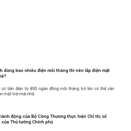
h dùng bao nhiêu điện mỗi tháng thì nên lắp điện mặt
hà?
h có tiền điện từ 800 ngàn đồng mỗi tháng trở lên có thể cân
ện mặt trời mái nhà.
hành động của Bộ Công Thương thực hiện Chỉ thị số
 của Thủ tướng Chính phủ