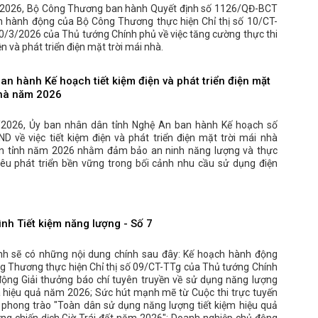
2026, Bộ Công Thương ban hành Quyết định số 1126/QĐ-BCT
h hành động của Bộ Công Thương thực hiện Chỉ thị số 10/CT-
0/3/2026 của Thủ tướng Chính phủ về việc tăng cường thực thi
ện và phát triển điện mặt trời mái nhà.
n hành Kế hoạch tiết kiệm điện và phát triển điện mặt
nhà năm 2026
2026, Ủy ban nhân dân tỉnh Nghệ An ban hành Kế hoạch số
D về việc tiết kiệm điện và phát triển điện mặt trời mái nhà
àn tỉnh năm 2026 nhằm đảm bảo an ninh năng lượng và thực
iêu phát triển bền vững trong bối cảnh nhu cầu sử dụng điện
nh Tiết kiệm năng lượng - Số 7
nh sẽ có những nội dung chính sau đây: Kế hoạch hành động
g Thương thực hiện Chỉ thị số 09/CT-TTg của Thủ tướng Chính
động Giải thưởng báo chí tuyên truyền về sử dụng năng lượng
và hiệu quả năm 2026; Sức hút mạnh mẽ từ Cuộc thi trực tuyến
phong trào "Toàn dân sử dụng năng lượng tiết kiệm hiệu quả