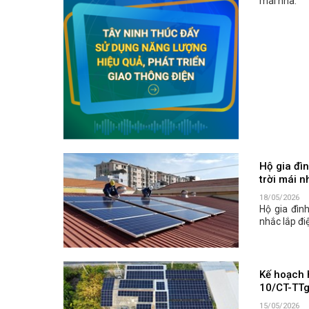
mái nhà.
Hộ gia đìn
trời mái n
18/05/2026
Hộ gia đìn
nhắc lắp đi
Kế hoạch 
10/CT-TTg
15/05/2026