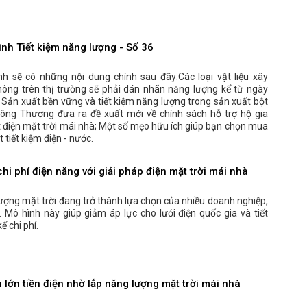
ình Tiết kiệm năng lượng - Số 36
nh sẽ có những nội dung chính sau đây:Các loại vật liệu xây
hông trên thị trường sẽ phải dán nhãn năng lượng kể từ ngày
Sản xuất bền vững và tiết kiệm năng lượng trong sản xuất bột
ông Thương đưa ra đề xuất mới về chính sách hỗ trợ hộ gia
t điện mặt trời mái nhà; Một số mẹo hữu ích giúp bạn chọn mua
 tiết kiệm điện - nước.
chi phí điện năng với giải pháp điện mặt trời mái nhà
ượng mặt trời đang trở thành lựa chọn của nhiều doanh nghiệp,
. Mô hình này giúp giảm áp lực cho lưới điện quốc gia và tiết
ể chi phí.
lớn tiền điện nhờ lắp năng lượng mặt trời mái nhà