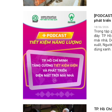
[PODCAST 
phát triển
18/06/2026
Trong tập 
đây: TP. Hồ
mái nhà; D
xuất; Người
dùng xanh.
TP. Hồ Chí