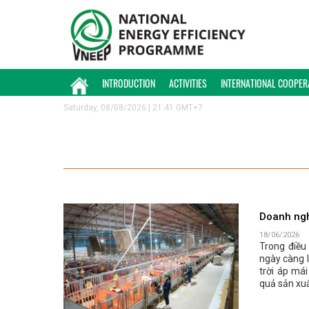
INTRODUCTION
ACTIVITIES
INTERNATIONAL COOPER
Saturday, 08/08/2026 | 21:41 GMT+7
Doanh ngh
18/06/2026
Trong điều
ngày càng 
trời áp mái
quả sản xuấ