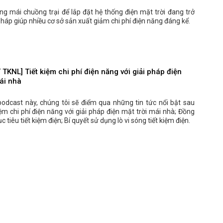
ng mái chuồng trại để lắp đặt hệ thống điện mặt trời đang trở
pháp giúp nhiều cơ sở sản xuất giảm chi phí điện năng đáng kể.
KNL] Tiết kiệm chi phí điện năng với giải pháp điện
ái nhà
podcast này, chúng tôi sẽ điểm qua những tin tức nổi bật sau
iệm chi phí điện năng với giải pháp điện mặt trời mái nhà; Đồng
 tiêu tiết kiệm điện; Bí quyết sử dụng lò vi sóng tiết kiệm điện.