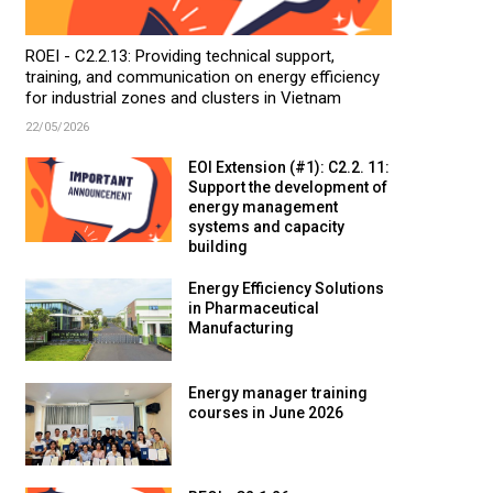
ROEI - C2.2.13: Providing technical support,
training, and communication on energy efficiency
for industrial zones and clusters in Vietnam
22/05/2026
EOI Extension (#1): C2.2. 11:
Support the development of
energy management
systems and capacity
building
Energy Efficiency Solutions
in Pharmaceutical
Manufacturing
Energy manager training
courses in June 2026