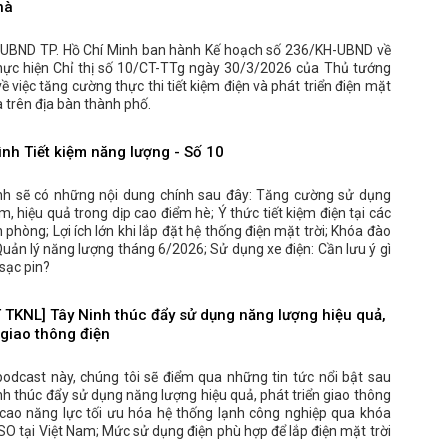
hà
 UBND TP. Hồ Chí Minh ban hành Kế hoạch số 236/KH-UBND về
 thực hiện Chỉ thị số 10/CT-TTg ngày 30/3/2026 của Thủ tướng
ề việc tăng cường thực thi tiết kiệm điện và phát triển điện mặt
à trên địa bàn thành phố.
ình Tiết kiệm năng lượng - Số 10
nh sẽ có những nội dung chính sau đây: Tăng cường sử dụng
ệm, hiệu quả trong dịp cao điểm hè; Ý thức tiết kiệm điện tại các
 phòng; Lợi ích lớn khi lắp đặt hệ thống điện mặt trời; Khóa đào
uản lý năng lượng tháng 6/2026; Sử dụng xe điện: Cần lưu ý gì
sạc pin?
TKNL] Tây Ninh thúc đẩy sử dụng năng lượng hiệu quả,
 giao thông điện
podcast này, chúng tôi sẽ điểm qua những tin tức nổi bật sau
nh thúc đẩy sử dụng năng lượng hiệu quả, phát triển giao thông
 cao năng lực tối ưu hóa hệ thống lạnh công nghiệp qua khóa
O tại Việt Nam; Mức sử dụng điện phù hợp để lắp điện mặt trời