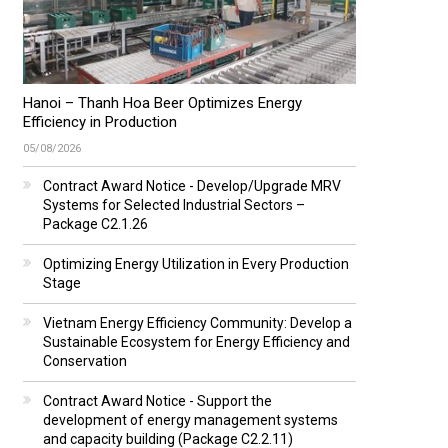
Hanoi – Thanh Hoa Beer Optimizes Energy
Efficiency in Production
05/08/2026
Contract Award Notice - Develop/Upgrade MRV
Systems for Selected Industrial Sectors –
Package C2.1.26
Optimizing Energy Utilization in Every Production
Stage
Vietnam Energy Efficiency Community: Develop a
Sustainable Ecosystem for Energy Efficiency and
Conservation
Contract Award Notice - Support the
development of energy management systems
and capacity building (Package C2.2.11)