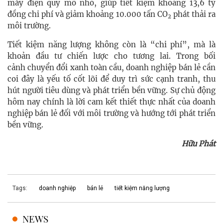
máy điện quy mô nhỏ, giúp tiết kiệm khoảng 13,6 tỷ
đồng chi phí và giảm khoảng 10.000 tấn CO
phát thải ra
2
môi trường.
Tiết kiệm năng lượng không còn là “chi phí”, mà là
khoản đầu tư chiến lược cho tương lai. Trong bối
cảnh chuyển đổi xanh toàn cầu, doanh nghiệp bán lẻ cần
coi đây là yếu tố cốt lõi để duy trì sức cạnh tranh, thu
hút người tiêu dùng và phát triển bền vững. Sự chủ động
hôm nay chính là lời cam kết thiết thực nhất của doanh
nghiệp bán lẻ đối với môi trường và hướng tới phát triển
bền vững.
Hữu Phát
Tags:
doanh nghiệp
bán lẻ
tiết kiệm năng lượng
NEWS