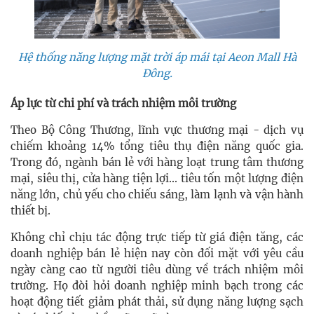
Hệ thống năng lượng mặt trời áp mái tại Aeon Mall Hà
Đông.
Áp lực từ chi phí và trách nhiệm môi trường
Theo Bộ Công Thương, lĩnh vực thương mại - dịch vụ
chiếm khoảng 14% tổng tiêu thụ điện năng quốc gia.
Trong đó, ngành bán lẻ với hàng loạt trung tâm thương
mại, siêu thị, cửa hàng tiện lợi... tiêu tốn một lượng điện
năng lớn, chủ yếu cho chiếu sáng, làm lạnh và vận hành
thiết bị.
Không chỉ chịu tác động trực tiếp từ giá điện tăng, các
doanh nghiệp bán lẻ hiện nay còn đối mặt với yêu cầu
ngày càng cao từ người tiêu dùng về trách nhiệm môi
trường. Họ đòi hỏi doanh nghiệp minh bạch trong các
hoạt động tiết giảm phát thải, sử dụng năng lượng sạch