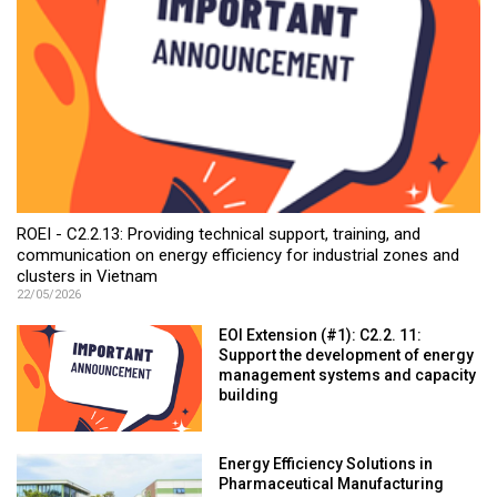
ROEI - C2.2.13: Providing technical support, training, and
communication on energy efficiency for industrial zones and
clusters in Vietnam
22/05/2026
EOI Extension (#1): C2.2. 11:
Support the development of energy
management systems and capacity
building
Energy Efficiency Solutions in
Pharmaceutical Manufacturing