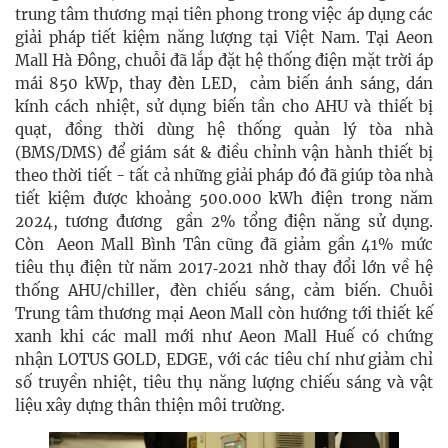
trung tâm thương mại tiên phong trong việc áp dụng các
giải pháp tiết kiệm năng lượng tại Việt Nam. Tại Aeon
Mall Hà Đông, chuỗi đã lắp đặt hệ thống điện mặt trời áp
mái 850 kWp, thay đèn LED, cảm biến ánh sáng, dán
kính cách nhiệt, sử dụng biến tần cho AHU và thiết bị
quạt, đồng thời dùng hệ thống quản lý tòa nhà
(BMS/DMS) để giám sát & điều chỉnh vận hành thiết bị
theo thời tiết - tất cả những giải pháp đó đã giúp tòa nhà
tiết kiệm được khoảng 500.000 kWh điện trong năm
2024, tương đương gần 2% tổng điện năng sử dụng.
Còn Aeon Mall Bình Tân cũng đã giảm gần 41% mức
tiêu thụ điện từ năm 2017‑2021 nhờ thay đổi lớn về hệ
thống AHU/chiller, đèn chiếu sáng, cảm biến. Chuỗi
Trung tâm thương mại Aeon Mall còn hướng tới thiết kế
xanh khi các mall mới như Aeon Mall Huế có chứng
nhận LOTUS GOLD, EDGE, với các tiêu chí như giảm chỉ
số truyền nhiệt, tiêu thụ năng lượng chiếu sáng và vật
liệu xây dựng thân thiện môi trường.