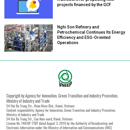
projects financed by the GCF
Nghi Son Refinery and
Petrochemical Continues Its Energy
Efficiency and ESG-Oriented
Operations
Copyright by Agency for Innovation, Green Transition and Industry Promotion,
Ministry of Industry and Trade
54 Hai Ba Trung Str., Hoan Kiem Dist., Hanoi, Vietnam
Content responsibility: Agency for Innovation, Green Transition and Industry Promotion,
Ministry of Industry and Trade
54 Hai Ba Trung Str., Cua Nam ward, Hanoi, Vietnam
License No. 148/GP-TTĐT dated August 3, 2019 by the Authority of Broadcasting and
Electronic Information under the Ministry of Information and Communications (MIC)