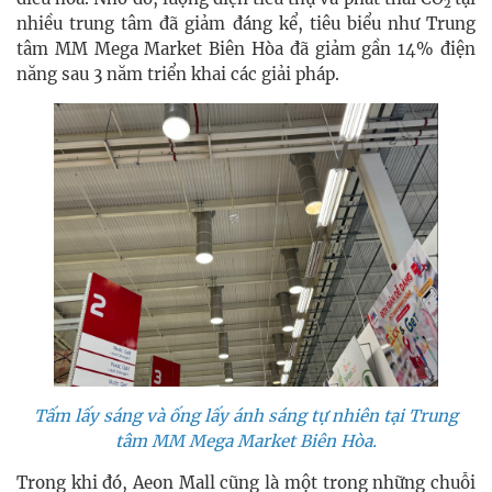
2
nhiều trung tâm đã giảm đáng kể, tiêu biểu như Trung
tâm MM Mega Market Biên Hòa đã giảm gần 14% điện
năng sau 3 năm triển khai các giải pháp.
Tấm lấy sáng và ống lấy ánh sáng tự nhiên tại Trung
tâm MM Mega Market Biên Hòa.
Trong khi đó, Aeon Mall cũng là một trong những chuỗi