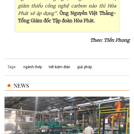
giảm thiểu công nghệ carbon nào thì Hòa
Phát sẽ áp dụng"
.
Ông Nguyễn Việt Thắng-
Tổng Giám đốc Tập đoàn Hòa Phát.
Theo: TIền Phong
Tags:
ngành thép
tiết kiệm điện
giải pháp
NEWS