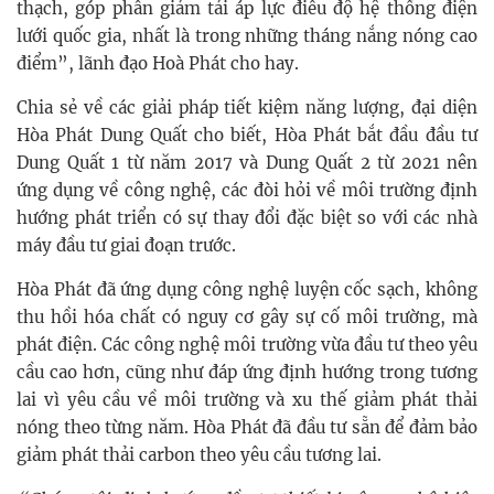
thạch, góp phần giảm tải áp lực điều độ hệ thống điện
lưới quốc gia, nhất là trong những tháng nắng nóng cao
điểm”, lãnh đạo Hoà Phát cho hay.
Chia sẻ về các giải pháp tiết kiệm năng lượng, đại diện
Hòa Phát Dung Quất cho biết, Hòa Phát bắt đầu đầu tư
Dung Quất 1 từ năm 2017 và Dung Quất 2 từ 2021 nên
ứng dụng về công nghệ, các đòi hỏi về môi trường định
hướng phát triển có sự thay đổi đặc biệt so với các nhà
máy đầu tư giai đoạn trước.
Hòa Phát đã ứng dụng công nghệ luyện cốc sạch, không
thu hồi hóa chất có nguy cơ gây sự cố môi trường, mà
phát điện. Các công nghệ môi trường vừa đầu tư theo yêu
cầu cao hơn, cũng như đáp ứng định hướng trong tương
lai vì yêu cầu về môi trường và xu thế giảm phát thải
nóng theo từng năm. Hòa Phát đã đầu tư sẵn để đảm bảo
giảm phát thải carbon theo yêu cầu tương lai.