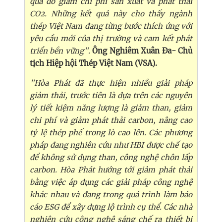
qua đó giảm chi phí sản xuất và phát thải
CO2. Những kết quả này cho thấy ngành
thép Việt Nam đang từng bước thích ứng với
yêu cầu mới của thị trường và cam kết phát
triển bền vững".
Ông Nghiêm Xuân Đa- Chủ
tịch Hiệp hội Thép Việt Nam (VSA).
"Hòa Phát đã thực hiện nhiều giải pháp
giảm thải, trước tiên là dựa trên các nguyên
lý tiết kiệm năng lượng là giảm than, giảm
chi phí và giảm phát thải carbon, nâng cao
tỷ lệ thép phế trong lò cao lên. Các phương
pháp đang nghiên cứu như HBI được chế tạo
để không sử dụng than, công nghệ chôn lấp
carbon. Hòa Phát hướng tới giảm phát thải
bằng việc áp dụng các giải pháp công nghệ
khác nhau và đang trong quá trình làm báo
cáo ESG để xây dựng lộ trình cụ thể. Các nhà
nghiên cứu công nghệ sáng chế ra thiết bị