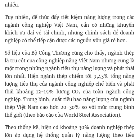
nhiều.
Tuy nhiên, để thúc đẩy tiết kiệm năng lượng trong các
ngành công nghiệp Việt Nam, cần có những khuyến
khích ưu đãi về tài chính, những chính sách để doanh
nghiệp có thể tiếp cận được các nguồn vốn giá rẻ hơn.
Số liệu của Bộ Công Thương cũng cho thấy, ngành thép
là trụ cột của công nghiệp nặng Việt Nam nhưng cũng là
một trong những ngành tiêu thụ năng lượng và phát thải
lớn nhất. Hiện ngành thép chiếm tới 9,43% tổng năng
lượng tiêu thụ của ngành công nghiệp chế biến và phát
thải khoảng 12-15% lượng CO₂ của toàn ngành công
nghiệp. Trung bình, suất tiêu hao năng lượng của ngành
thép Việt Nam cao hơn 20-30% so với mức trung bình
thế giới (theo báo cáo của World Steel Association).
Theo thống kê, hiện có khoảng 30% doanh nghiệp thép
lớn áp dụng hệ thống quản lý năng lượng theo tiêu