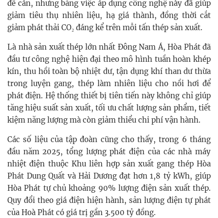
để cán, nhưng bằng việc áp dụng công nghệ này đã giúp
giảm tiêu thụ nhiên liệu, hạ giá thành, đồng thời cắt
giảm phát thải CO₂ đáng kể trên mỗi tấn thép sản xuất.
Là nhà sản xuất thép lớn nhất Đông Nam Á, Hòa Phát đã
đầu tư công nghệ hiện đại theo mô hình tuần hoàn khép
kín, thu hồi toàn bộ nhiệt dư, tận dụng khí than dư thừa
trong luyện gang, thép làm nhiên liệu cho nồi hơi để
phát điện. Hệ thống thiết bị tiên tiến này không chỉ giúp
tăng hiệu suất sản xuất, tối ưu chất lượng sản phẩm, tiết
kiệm năng lượng mà còn giảm thiểu chi phí vận hành.
Các số liệu của tập đoàn cũng cho thấy, trong 6 tháng
đầu năm 2025, tổng lượng phát điện của các nhà máy
nhiệt điện thuộc Khu liên hợp sản xuất gang thép Hòa
Phát Dung Quất và Hải Dương đạt hơn 1,8 tỷ kWh, giúp
Hòa Phát tự chủ khoảng 90% lượng điện sản xuất thép.
Quy đổi theo giá điện hiện hành, sản lượng điện tự phát
của Hoà Phát có giá trị gần 3.500 tỷ đồng.