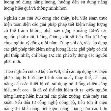
lượng sử dụng năng lượng, hướng đến sử dụng năng
lượng hiệu quả và thông minh hơn.
Nghiên cứu của WB cũng cho thấy, nếu Việt Nam thực
hiện toàn diện các giải pháp pháp tiết kiệm năng lượng
có thể tránh không phải xây dựng khoảng 12GW các
nguồn phát mới, tương đương với số tiền đầu tư hàng
chục nghìn tỷ đồng mỗi năm. Cùng với đó, việc áp dụng
các giải pháp tiết kiệm năng lượng là các giải pháp có chi
phí thấp nhất, chỉ bằng 1/4 chi phí xây dựng các nguồn
phát mới.
Theo nghiên cứu sơ bộ của WB, chỉ cần áp dụng các biện
pháp hợp lý hoá quy trình sản xuất; thay thế, cải tạo,
nâng cấp các thiết bị cũ, sử dụng hệ thống chiếu sáng
hiệu suất cao… là đã có thể tiết kiệm từ 15-30% nguồn
năng lượng hiện hữu tại các phân xưởng, nhà máy sản
xuất. Nếu đầu tư công nghệ đồng bộ, tiêu tốn ít điện
năng thì khả năng tiết kiệm năng lượng còn cao hơn