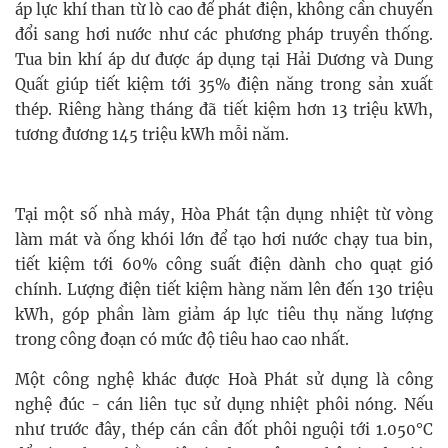
áp lực khí than từ lò cao để phát điện, không cần chuyển
đổi sang hơi nước như các phương pháp truyền thống.
Tua bin khí áp dư được áp dụng tại Hải Dương và Dung
Quất giúp tiết kiệm tới 35% điện năng trong sản xuất
thép. Riêng hàng tháng đã tiết kiệm hơn 13 triệu kWh,
tương đương 145 triệu kWh mỗi năm.
Tại một số nhà máy, Hòa Phát tận dụng nhiệt từ vòng
làm mát và ống khói lớn để tạo hơi nước chạy tua bin,
tiết kiệm tới 60% công suất điện dành cho quạt gió
chính. Lượng điện tiết kiệm hàng năm lên đến 130 triệu
kWh, góp phần làm giảm áp lực tiêu thụ năng lượng
trong công đoạn có mức độ tiêu hao cao nhất.
Một công nghệ khác được Hoà Phát sử dụng là công
nghệ đúc - cán liên tục sử dụng nhiệt phôi nóng. Nếu
như trước đây, thép cán cần đốt phôi nguội tới 1.050°C