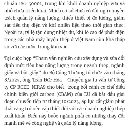
chuẩn ISO 50001, trong khi khối doanh nghiệp vừa và
nhỏ chưa triển khai. Nhiều cơ sở chưa có đội ngũ chuyên
trách quản lý năng lượng, thiếu thiết bị đo lường, giám
sát tiêu thụ điện và khí nhiên liệu theo thời gian thực.
Ngoài ra, tỷ lệ tận dụng nhiệt dư, khí lò cao để phát điện
trong các nhà máy luyện thép ở Việt Nam còn khá thấp
so với các nước trong khu vực.
Tại cuộc họp “Tham vấn nghiên cứu xây dựng và sửa đổi
định mức tiêu hao năng lượng trong ngành thép, ngành
giấy và bột giấy” do Bộ Công Thương tổ chức vào tháng
8/2025, ông Trần Đức Hòa - Chuyên gia tư vấn từ Công
ty CP RCEE-NIRAS cho biết, trong bối cảnh cơ chế điều
chỉnh biên giới carbon (CBAM) của EU đã bắt đầu giai
đoạn chuyển tiếp từ tháng 10/2023, áp lực cắt giảm phát
thải càng trở nên cấp thiết đối với các doanh nghiệp thép
xuất khẩu. Điều này buộc ngành phải có những thay đổi
mạnh mẽ về công nghệ và quản lý năng lượng.