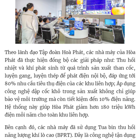
Theo lãnh đạo Tập đoàn Hoà Phát, các nhà máy của Hòa
Phát đã thực hiện đồng bộ các giải pháp như: Thu hồi
nhiệt và khí phát sinh từ quá trình sản xuất than cốc,
luyện gang, luyện thép để phát điện nội bộ, đáp ứng tới
80% nhu cầu tiêu thụ điện của các khu liên hợp; Áp dụng
công nghệ dập cốc khô trong sản xuất không chỉ giúp
bảo vệ môi trường mà còn tiết kiệm đến 10% điện năng.
Hệ thống này giúp Hòa Phát giảm hơn 180 triệu kWh
điện mỗi năm cho toàn khu liên hợp.
Bên cạnh đó, các nhà máy đã sử dụng Tua bin thu hồi
năng lượng khí lò cao (BPRT). Đây là công nghệ tận dụng