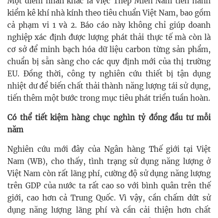
Một điểm nhấn khác là việc Thép Miền Nam tiến hành
kiểm kê khí nhà kính theo tiêu chuẩn Việt Nam, bao gồm
cả phạm vi 1 và 2. Báo cáo này không chỉ giúp doanh
nghiệp xác định được lượng phát thải thực tế mà còn là
cơ sở để minh bạch hóa dữ liệu carbon từng sản phẩm,
chuẩn bị sẵn sàng cho các quy định mới của thị trường
EU. Đồng thời, công ty nghiên cứu thiết bị tận dụng
nhiệt dư để biến chất thải thành năng lượng tái sử dụng,
tiến thêm một bước trong mục tiêu phát triển tuần hoàn.
Có thể tiết kiệm hàng chục nghìn tỷ đồng đầu tư mỗi
năm
Nghiên cứu mới đây của Ngân hàng Thế giới tại Việt
Nam (WB), cho thấy, tình trạng sử dụng năng lượng ở
Việt Nam còn rất lãng phí, cường độ sử dụng năng lượng
trên GDP của nước ta rất cao so với bình quân trên thế
giới, cao hơn cả Trung Quốc. Vì vậy, cần chấm dứt sử
dụng năng lượng lãng phí và cần cải thiện hơn chất