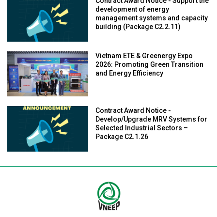
Contract Award Notice - Support the
development of energy
management systems and capacity
building (Package C2.2.11)
Vietnam ETE & Greenergy Expo
2026: Promoting Green Transition
and Energy Efficiency
Contract Award Notice -
Develop/Upgrade MRV Systems for
Selected Industrial Sectors –
Package C2.1.26