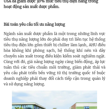
USA đã giảm được 30% mức tiêu thụ điện năng trong
hoạt động sản xuất dược phẩm.
Bài toán yêu cầu tối ưu năng lượng
Ngành sản xuất dược phẩm là một trong những lĩnh vực
tiêu thụ năng lượng lớn do phải duy trì liên tục hệ thống
tiêu thụ điện lớn gồm thiết bị chiller làm lạnh, AHU điều
hòa không khí phòng sạch, hệ thống khí nén và dây
chuyền sản xuất trong điều kiện kiểm soát nghiêm ngặt.
Cùng với đó, giá năng lượng ngày càng biến động, áp lực
tuân thủ các tiêu chuẩn môi trường, giảm phát thải và
yêu cầu phát triển bền vững từ thị trường quốc tế buộc
doanh nghiệp phải thay đổi cách tiếp cận trong quản lý
và sử dụng năng lượng.