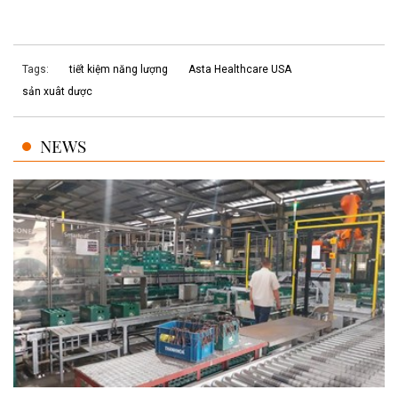
Tags:
tiết kiệm năng lượng
Asta Healthcare USA
sản xuât dược
NEWS