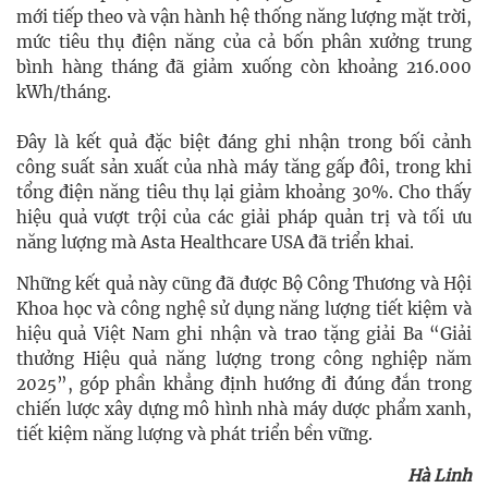
mới tiếp theo và vận hành hệ thống năng lượng mặt trời,
mức tiêu thụ điện năng của cả bốn phân xưởng trung
bình hàng tháng đã giảm xuống còn khoảng 216.000
kWh/tháng.
Đây là kết quả đặc biệt đáng ghi nhận trong bối cảnh
công suất sản xuất của nhà máy tăng gấp đôi, trong khi
tổng điện năng tiêu thụ lại giảm khoảng 30%. Cho thấy
hiệu quả vượt trội của các giải pháp quản trị và tối ưu
năng lượng mà Asta Healthcare USA đã triển khai.
Những kết quả này cũng đã được Bộ Công Thương và Hội
Khoa học và công nghệ sử dụng năng lượng tiết kiệm và
hiệu quả Việt Nam ghi nhận và trao tặng giải Ba “Giải
thưởng Hiệu quả năng lượng trong công nghiệp năm
2025”, góp phần khẳng định hướng đi đúng đắn trong
chiến lược xây dựng mô hình nhà máy dược phẩm xanh,
tiết kiệm năng lượng và phát triển bền vững.
Hà Linh