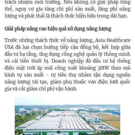
trách nhiệm môi trường. Nếu không có giải pháp tổng
thể, nguy cơ gia tăng chi phí sản xuất, lãng phí năng
lượng và phát thải là thách thức hiện hữu trong dài hạn.
Giải pháp nâng cao hiệu quả sử dụng năng lượng
Trước những thách thức về năng lượng, Asta Healthcare
USA đã lựa chọn hướng tiếp cận đồng bộ, kết hợp giữa
đầu tư hạ tầng, ứng dụng công nghệ quản lý thông minh
và cải tiến thiết bị. Doanh nghiệp đã đầu tư hệ thống
điện mặt trời áp mái công suất khoảng 3MW theo mô
hình tự sản xuất - tự tiêu thụ nhằm tận dụng nguồn
năng lượng tái tạo, giảm phụ thuộc vào điện lưới quốc
gia và cắt giảm chi phí vận hành.