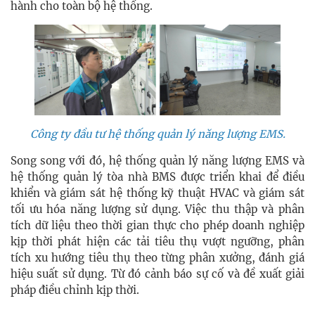
hành cho toàn bộ hệ thống.
Công ty đầu tư hệ thống quản lý năng lượng EMS.
Song song với đó, hệ thống quản lý năng lượng EMS và
hệ thống quản lý tòa nhà BMS được triển khai để điều
khiển và giám sát hệ thống kỹ thuật HVAC và giám sát
tối ưu hóa năng lượng sử dụng. Việc thu thập và phân
tích dữ liệu theo thời gian thực cho phép doanh nghiệp
kịp thời phát hiện các tải tiêu thụ vượt ngưỡng, phân
tích xu hướng tiêu thụ theo từng phân xưởng, đánh giá
hiệu suất sử dụng. Từ đó cảnh báo sự cố và đề xuất giải
pháp điều chỉnh kịp thời.