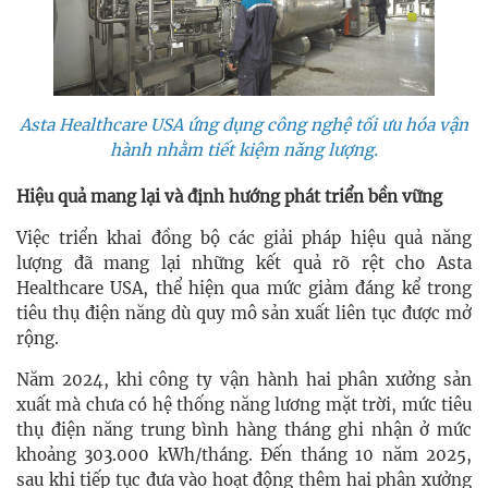
Asta Healthcare USA ứng dụng công nghệ tối ưu hóa vận
hành nhằm tiết kiệm năng lượng.
Hiệu quả mang lại và định hướng phát triển bền vững
Việc triển khai đồng bộ các giải pháp hiệu quả năng
lượng đã mang lại những kết quả rõ rệt cho Asta
Healthcare USA, thể hiện qua mức giảm đáng kể trong
tiêu thụ điện năng dù quy mô sản xuất liên tục được mở
rộng.
Năm 2024, khi công ty vận hành hai phân xưởng sản
xuất mà chưa có hệ thống năng lương mặt trời, mức tiêu
thụ điện năng trung bình hàng tháng ghi nhận ở mức
khoảng 303.000 kWh/tháng. Đến tháng 10 năm 2025,
sau khi tiếp tục đưa vào hoạt động thêm hai phân xưởng