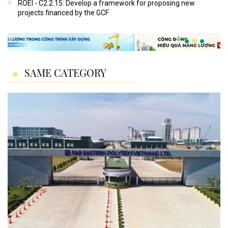
ROEI - C2.2.15: Develop a framework for proposing new
projects financed by the GCF
SAME CATEGORY