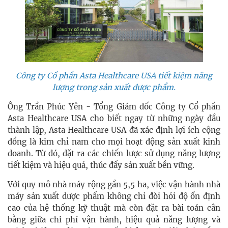
Công ty Cổ phần Asta Healthcare USA tiết kiệm năng
lượng trong sản xuất dược phẩm.
Ông Trần Phúc Yên - Tổng Giám đốc Công ty Cổ phần
Asta Healthcare USA cho biết ngay từ những ngày đầu
thành lập, Asta Healthcare USA đã xác định lợi ích cộng
đồng là kim chỉ nam cho mọi hoạt động sản xuất kinh
doanh. Từ đó, đặt ra các chiến lược sử dụng năng lượng
tiết kiệm và hiệu quả, thúc đẩy sản xuất bền vững.
Với quy mô nhà máy rộng gần 5,5 ha, việc vận hành nhà
máy sản xuất dược phẩm không chỉ đòi hỏi độ ổn định
cao của hệ thống kỹ thuật mà còn đặt ra bài toán cân
bằng giữa chi phí vận hành, hiệu quả năng lượng và