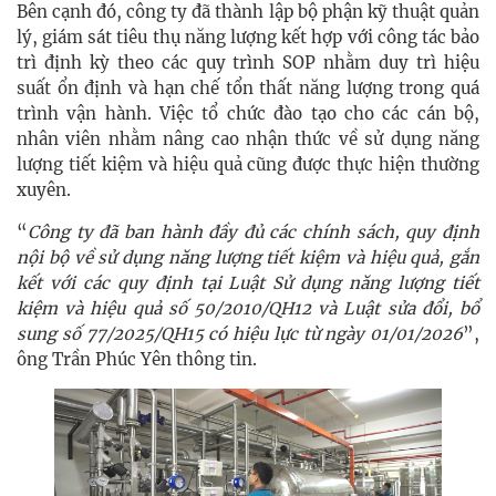
Bên cạnh đó, công ty đã thành lập bộ phận kỹ thuật quản
lý, giám sát tiêu thụ năng lượng kết hợp với công tác bảo
trì định kỳ theo các quy trình SOP nhằm duy trì hiệu
suất ổn định và hạn chế tổn thất năng lượng trong quá
trình vận hành. Việc tổ chức đào tạo cho các cán bộ,
nhân viên nhằm nâng cao nhận thức về sử dụng năng
lượng tiết kiệm và hiệu quả cũng được thực hiện thường
xuyên.
“
Công ty đã ban hành đầy đủ các chính sách, quy định
nội bộ về sử dụng năng lượng tiết kiệm và hiệu quả, gắn
kết với các quy định tại Luật Sử dụng năng lượng tiết
kiệm và hiệu quả số 50/2010/QH12 và Luật sửa đổi, bổ
sung số 77/2025/QH15 có hiệu lực từ ngày 01/01/2026
”,
ông Trần Phúc Yên thông tin.