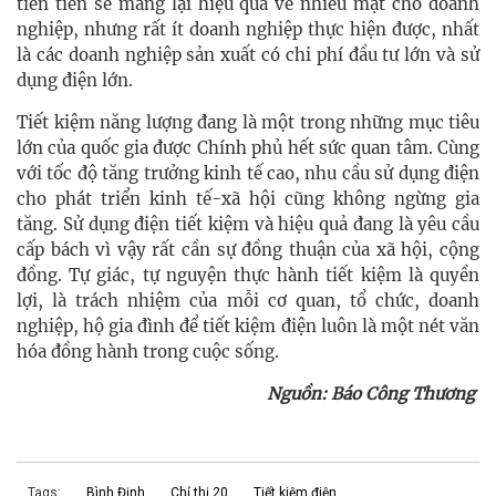
tiên tiến sẽ mang lại hiệu quả về nhiều mặt cho doanh
nghiệp, nhưng rất ít doanh nghiệp thực hiện được, nhất
là các doanh nghiệp sản xuất có chi phí đầu tư lớn và sử
dụng điện lớn.
Tiết kiệm năng lượng đang là một trong những mục tiêu
lớn của quốc gia được Chính phủ hết sức quan tâm. Cùng
với tốc độ tăng trưởng kinh tế cao, nhu cầu sử dụng điện
cho phát triển kinh tế-xã hội cũng không ngừng gia
tăng. Sử dụng điện tiết kiệm và hiệu quả đang là yêu cầu
cấp bách vì vậy rất cần sự đồng thuận của xã hội, cộng
đồng. Tự giác, tự nguyện thực hành tiết kiệm là quyền
lợi, là trách nhiệm của mỗi cơ quan, tổ chức, doanh
nghiệp, hộ gia đình để tiết kiệm điện luôn là một nét văn
hóa đồng hành trong cuộc sống.
Nguồn: Báo Công Thương
Tags:
Bình Định
Chỉ thị 20
Tiết kiệm điện