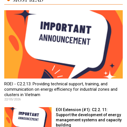
ROEI - C2.2.13: Providing technical support, training, and
communication on energy efficiency for industrial zones and
clusters in Vietnam
22/05/2026
EOI Extension (#1): C2.2. 11:
Support the development of energy
management systems and capacity
building