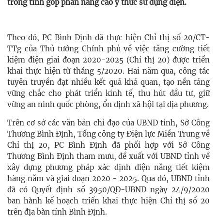
trong tỉnh góp phần nâng cao ý thức sử dụng điện.
Theo đó, PC Bình Định đã thực hiện Chỉ thị số 20/CT-
TTg của Thủ tướng Chính phủ về việc tăng cường tiết
kiệm điện giai đoạn 2020-2025 (Chỉ thị 20) được triển
khai thực hiện từ tháng 5/2020. Hai năm qua, công tác
tuyên truyền đạt nhiều kết quả khả quan, tạo nền tảng
vững chắc cho phát triển kinh tế, thu hút đầu tư, giữ
vững an ninh quốc phòng, ổn định xã hội tại địa phương.
Trên cơ sở các văn bản chỉ đạo của UBND tỉnh, Sở Công
Thương Bình Định, Tổng công ty Điện lực Miền Trung về
Chỉ thị 20, PC Bình Định đã phối hợp với Sở Công
Thương Bình Định tham mưu, đề xuất với UBND tỉnh về
xây dựng phương pháp xác định điện năng tiết kiệm
hàng năm và giai đoạn 2020 - 2025. Qua đó, UBND tỉnh
đã có Quyết định số 3950/QĐ-UBND ngày 24/9/2020
ban hành kế hoạch triển khai thực hiện Chỉ thị số 20
trên địa bàn tỉnh Bình Định.