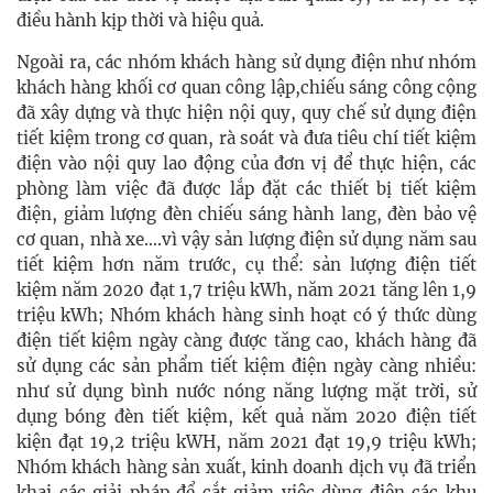
điều hành kịp thời và hiệu quả.
Ngoài ra, các nhóm khách hàng sử dụng điện như nhóm
khách hàng khối cơ quan công lập,chiếu sáng công cộng
đã xây dựng và thực hiện nội quy, quy chế sử dụng điện
tiết kiệm trong cơ quan, rà soát và đưa tiêu chí tiết kiệm
điện vào nội quy lao động của đơn vị để thực hiện, các
phòng làm việc đã được lắp đặt các thiết bị tiết kiệm
điện, giảm lượng đèn chiếu sáng hành lang, đèn bảo vệ
cơ quan, nhà xe….vì vậy sản lượng điện sử dụng năm sau
tiết kiệm hơn năm trước, cụ thể: sản lượng điện tiết
kiệm năm 2020 đạt 1,7 triệu kWh, năm 2021 tăng lên 1,9
triệu kWh; Nhóm khách hàng sinh hoạt có ý thức dùng
điện tiết kiệm ngày càng được tăng cao, khách hàng đã
sử dụng các sản phẩm tiết kiệm điện ngày càng nhiều:
như sử dụng bình nước nóng năng lượng mặt trời, sử
dụng bóng đèn tiết kiệm, kết quả năm 2020 điện tiết
kiện đạt 19,2 triệu kWH, năm 2021 đạt 19,9 triệu kWh;
Nhóm khách hàng sản xuất, kinh doanh dịch vụ đã triển
khai các giải pháp để cắt giảm việc dùng điện các khu