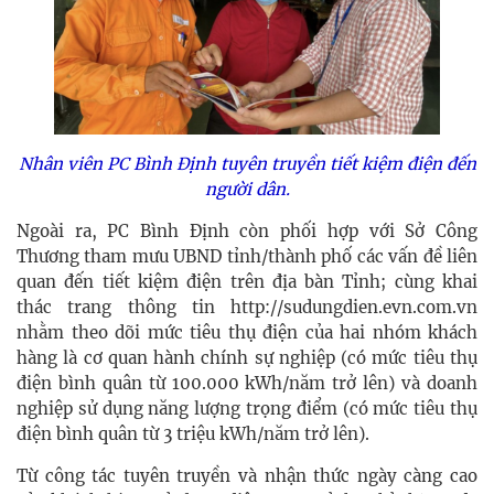
Nhân viên PC Bình Định tuyên truyền tiết kiệm điện đến
người dân.
Ngoài ra, PC Bình Định còn phối hợp với Sở Công
Thương tham mưu UBND tỉnh/thành phố các vấn đề liên
quan đến tiết kiệm điện trên địa bàn Tỉnh; cùng khai
thác trang thông tin http://sudungdien.evn.com.vn
nhằm theo dõi mức tiêu thụ điện của hai nhóm khách
hàng là cơ quan hành chính sự nghiệp (có mức tiêu thụ
điện bình quân từ 100.000 kWh/năm trở lên) và doanh
nghiệp sử dụng năng lượng trọng điểm (có mức tiêu thụ
điện bình quân từ 3 triệu kWh/năm trở lên).
Từ công tác tuyên truyền và nhận thức ngày càng cao