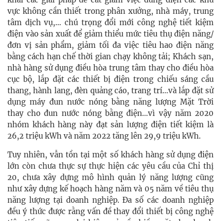
vực không cần thiết trong phân xưởng, nhà máy, trung
tâm dịch vụ,… chú trọng đổi mới công nghệ tiết kiệm
điện vào sản xuất để giảm thiểu mức tiêu thụ điện năng/
đơn vị sản phẩm, giảm tối đa việc tiêu hao điện năng
bằng cách hạn chế thời gian chạy không tải; Khách sạn,
nhà hàng sử dụng điều hòa trung tâm thay cho điều hòa
cục bộ, lắp đặt các thiết bị điện trong chiếu sáng cầu
thang, hành lang, đèn quảng cáo, trang trí…và lắp đặt sử
dụng máy đun nước nóng bằng năng lượng Mặt Trời
thay cho đun nước nóng bằng điện…vì vậy năm 2020
nhóm khách hàng này đạt sản lượng điện tiết kiệm là
26,2 triệu kWh và năm 2022 tăng lên 29,9 triệu kWh.
Tuy nhiên, vẫn tồn tại một số khách hàng sử dụng điện
lớn còn chưa thực sự thực hiện các yêu cầu của Chỉ thị
20, chưa xây dựng mô hình quản lý năng lượng cũng
như xây dựng kế hoạch hàng năm và 05 năm về tiêu thụ
năng lượng tại doanh nghiệp. Đa số các doanh nghiệp
đều ý thức được rằng vấn đề thay đổi thiết bị công nghệ