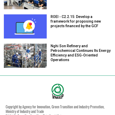
ROEI - C2.2.15: Develop a
framework for proposing new
projects financed by the GCF
Nghi Son Refinery and
Petrochemical Continues Its Energy
Efficiency and ESG-Oriented
Operations
Copyright by Agency for Innovation, Green Transition and Industry Promotion,
Ministry of Industry and Trade