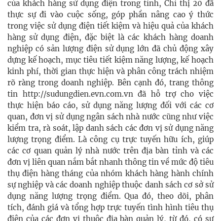
của khách hàng sử dụng điện trong tỉnh, Chỉ thị 20 đã
thực sự đi vào cuộc sống, góp phần nâng cao ý thức
trong việc sử dụng điện tiết kiệm và hiệu quả của khách
hàng sử dụng điện, đặc biệt là các khách hàng doanh
nghiệp có sản lượng điện sử dụng lớn đã chủ động xây
dựng kế hoạch, mục tiêu tiết kiệm năng lượng, kế hoạch
kinh phí, thời gian thực hiện và phân công trách nhiệm
rõ ràng trong doanh nghiệp. Bên cạnh đó, trang thông
tin http://sudungdien.evn.com.vn đã hỗ trợ cho việc
thực hiện báo cáo, sử dụng năng lượng đối với các cơ
quan, đơn vị sử dụng ngân sách nhà nước cũng như việc
kiểm tra, rà soát, lập danh sách các đơn vị sử dụng năng
lượng trọng điểm. Là công cụ trực tuyến hữu ích, giúp
các cơ quan quản lý nhà nước trên địa bàn tỉnh và các
đơn vị liên quan nắm bắt nhanh thông tin về mức độ tiêu
thụ điện hàng tháng của nhóm khách hàng hành chính
sự nghiệp và các doanh nghiệp thuộc danh sách cơ sở sử
dụng năng lượng trọng điểm. Qua đó, theo dõi, phân
tích, đánh giá và tổng hợp trực tuyến tình hình tiêu thụ
điện của các đơn vị thuộc địa bàn quản lý, từ đó, có sự