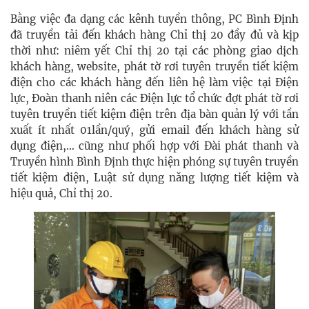
Bằng việc đa dạng các kênh tuyền thông, PC Bình Định
đã truyền tải đến khách hàng Chỉ thị 20 đầy đủ và kịp
thời như: niêm yết Chỉ thị 20 tại các phòng giao dịch
khách hàng, website, phát tờ rơi tuyên truyền tiết kiệm
điện cho các khách hàng đến liên hệ làm việc tại Điện
lực, Đoàn thanh niên các Điện lực tổ chức đợt phát tờ rơi
tuyên truyền tiết kiệm điện trên địa bàn quản lý với tần
xuất ít nhất 01lần/quý, gửi email đến khách hàng sử
dụng điện,… cũng như phối hợp với Đài phát thanh và
Truyền hình Bình Định thực hiện phóng sự tuyên truyền
tiết kiệm điện, Luật sử dụng năng lượng tiết kiệm và
hiệu quả, Chỉ thị 20.