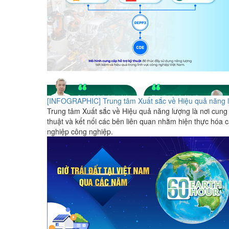
[INFOGRAPHIC] Trung tâm Xuất sắc về Hiệu quả năng 
Trung tâm Xuất sắc về Hiệu quả năng lượng là nơi cung 
thuật và kết nối các bên liên quan nhằm hiện thực hóa 
nghiệp công nghiệp.