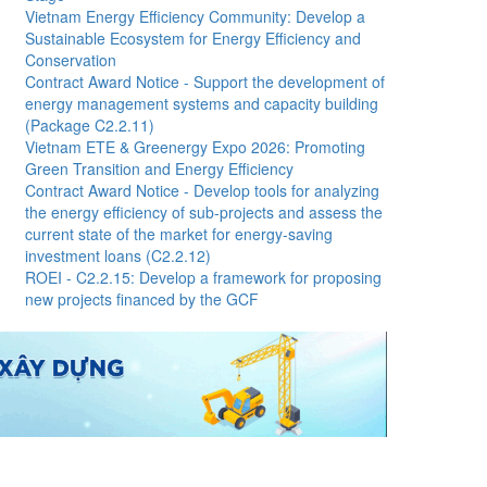
Vietnam Energy Efficiency Community: Develop a
Sustainable Ecosystem for Energy Efficiency and
Conservation
Contract Award Notice - Support the development of
energy management systems and capacity building
(Package C2.2.11)
Vietnam ETE & Greenergy Expo 2026: Promoting
Green Transition and Energy Efficiency
Contract Award Notice - Develop tools for analyzing
the energy efficiency of sub-projects and assess the
current state of the market for energy-saving
investment loans (C2.2.12)
ROEI - C2.2.15: Develop a framework for proposing
new projects financed by the GCF