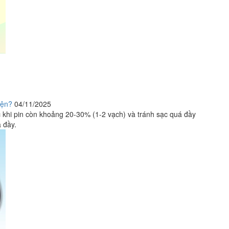
iện?
04/11/2025
ạc khi pin còn khoảng 20-30% (1-2 vạch) và tránh sạc quá đầy
ã đầy.