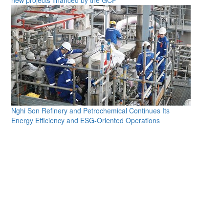
Nghi Son Refinery and Petrochemical Continues Its
Energy Efficiency and ESG-Oriented Operations