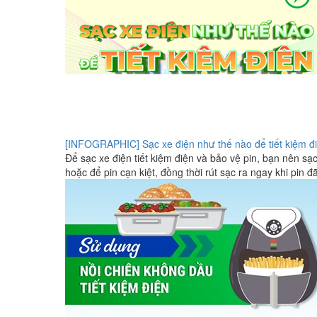
[INFOGRAPHIC] Sạc xe điện như thế nào để tiết kiệm đ
Để sạc xe điện tiết kiệm điện và bảo vệ pin, bạn nên s
hoặc để pin cạn kiệt, đồng thời rút sạc ra ngay khi pin đ