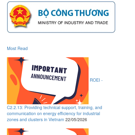
Most Read
ROEI -
C2.2.13: Providing technical support, training, and
communication on energy efficiency for industrial
zones and clusters in Vietnam
22/05/2026