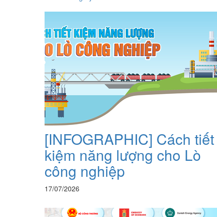
[INFOGRAPHIC] Cách tiết
kiệm năng lượng cho Lò
công nghiệp
17/07/2026