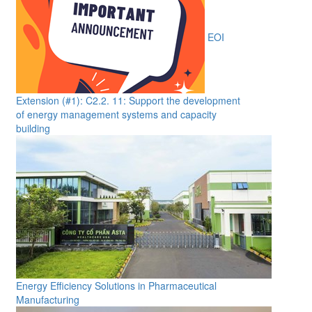
EOI
Extension (#1): C2.2. 11: Support the development
of energy management systems and capacity
building
Energy Efficiency Solutions in Pharmaceutical
Manufacturing