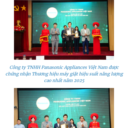
Công ty TNHH Panasonic Appliances Việt Nam được
chứng nhận Thương hiệu máy giặt hiệu suất năng lượng
cao nhất năm 2025