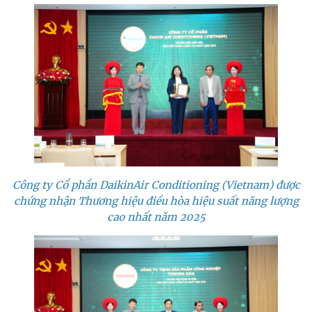
Công ty Cổ phần DaikinAir Conditioning (Vietnam) được
chứng nhận Thương hiệu điều hòa hiệu suất năng lượng
cao nhất năm 2025