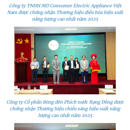
Công ty TNHH MD Consumer Electric Appliance Việt
Nam được chứng nhận Thương hiệu điều hòa hiệu suất
năng lượng cao nhất năm 2025
Công ty Cổ phần Bóng đèn Phích nước Rạng Đông được
chứng nhận Thương hiệu chiếu sáng hiệu suất năng
lượng cao nhất năm 2025