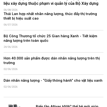
liệu xây dựng thuộc phạm vi quản lý của Bộ Xây dựng
06/08/2026
Thái Lan hợp nhất nhãn năng lượng, thúc đẩy thị trường
thiết bị hiệu suất cao
06/07/2026
Bộ Công Thương tổ chức 25 Gian hàng Xanh - Tiết kiệm
năng lượng trên toàn quốc
24/06/2026
Hơn 40.000 sản phẩm được dán nhãn năng lượng trên thị
trường
02/06/2026
Dán nhãn năng lượng - “Giấy thông hành” cho vật liệu xanh
02/06/2026
Biến tần Altivar HVAC thế hệ mới giúp