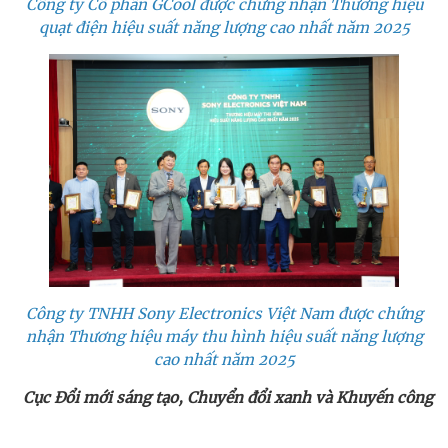
Công ty Cổ phần GCool được chứng nhận Thương hiệu
quạt điện hiệu suất năng lượng cao nhất năm 2025
Công ty TNHH Sony Electronics Việt Nam được chứng
nhận Thương hiệu máy thu hình hiệu suất năng lượng
cao nhất năm 2025
Cục Đổi mới sáng tạo, Chuyển đổi xanh và Khuyến công