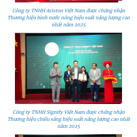
Công ty TNHH Ariston Việt Nam được chứng nhận
Thương hiệu bình nước nóng hiệu suất năng lượng cao
nhất năm 2025
Công ty TNHH Signify Việt Nam được chứng nhận
Thương hiệu chiếu sáng hiệu suất năng lượng cao nhất
năm 2025