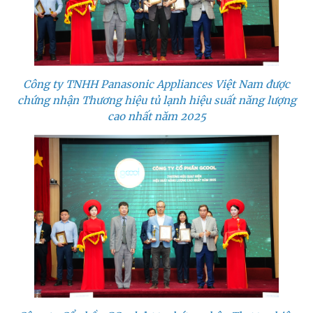
Công ty TNHH Panasonic Appliances Việt Nam được
chứng nhận Thương hiệu tủ lạnh hiệu suất năng lượng
cao nhất năm 2025