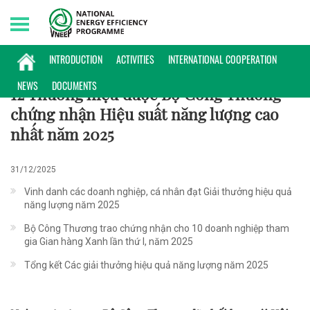
Monday, 10/08/2026 | 09:42 GMT+7
NHÃN NĂNG LƯỢNG
INTRODUCTION
ACTIVITIES
INTERNATIONAL COOPERATION
NEWS
DOCUMENTS
12 Thương hiệu được Bộ Công Thương
chứng nhận Hiệu suất năng lượng cao
nhất năm 2025
31/12/2025
Vinh danh các doanh nghiệp, cá nhân đạt Giải thưởng hiệu quả
năng lượng năm 2025
Bộ Công Thương trao chứng nhận cho 10 doanh nghiệp tham
gia Gian hàng Xanh lần thứ I, năm 2025
Tổng kết Các giải thưởng hiệu quả năng lượng năm 2025