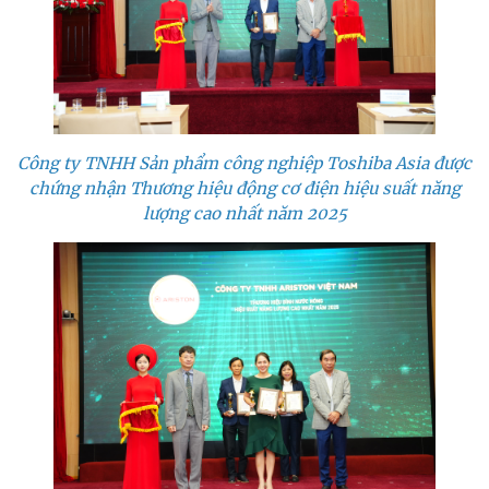
Công ty TNHH Sản phẩm công nghiệp Toshiba Asia được
chứng nhận Thương hiệu động cơ điện hiệu suất năng
lượng cao nhất năm 2025