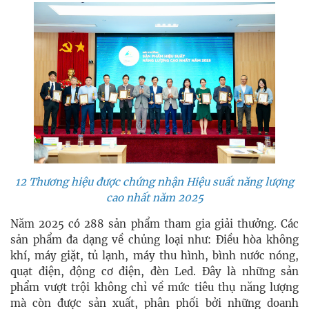
12 Thương hiệu được chứng nhận Hiệu suất năng lượng
cao nhất năm 2025
Năm 2025 có 288 sản phẩm tham gia giải thưởng. Các
sản phẩm đa dạng về chủng loại như: Điều hòa không
khí, máy giặt, tủ lạnh, máy thu hình, bình nước nóng,
quạt điện, động cơ điện, đèn Led. Đây là những sản
phẩm vượt trội không chỉ về mức tiêu thụ năng lượng
mà còn được sản xuất, phân phối bởi những doanh