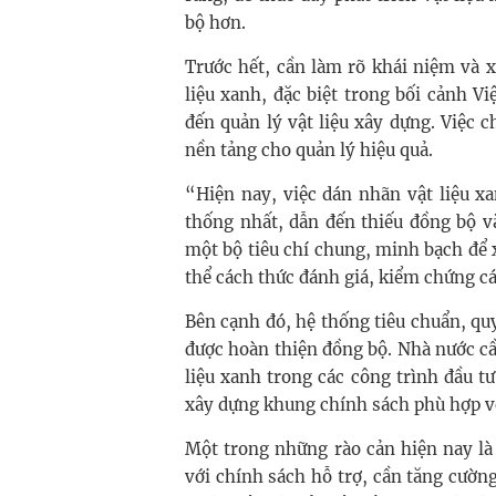
bộ hơn.
Trước hết, cần làm rõ khái niệm và 
liệu xanh, đặc biệt trong bối cảnh 
đến quản lý vật liệu xây dựng. Việc 
nền tảng cho quản lý hiệu quả.
“Hiện nay, việc dán nhãn vật liệu xa
thống nhất, dẫn đến thiếu đồng bộ v
một bộ tiêu chí chung, minh bạch để 
thể cách thức đánh giá, kiểm chứng cá
Bên cạnh đó, hệ thống tiêu chuẩn, qu
được hoàn thiện đồng bộ. Nhà nước cần
liệu xanh trong các công trình đầu 
xây dựng khung chính sách phù hợp vớ
Một trong những rào cản hiện nay là
với chính sách hỗ trợ, cần tăng cườn