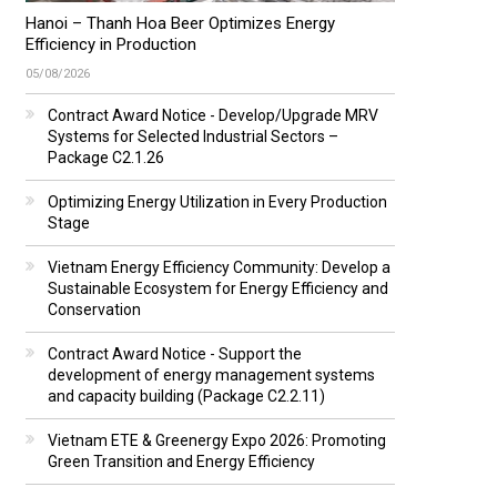
Hanoi – Thanh Hoa Beer Optimizes Energy
Efficiency in Production
05/08/2026
Contract Award Notice - Develop/Upgrade MRV
Systems for Selected Industrial Sectors –
Package C2.1.26
Optimizing Energy Utilization in Every Production
Stage
Vietnam Energy Efficiency Community: Develop a
Sustainable Ecosystem for Energy Efficiency and
Conservation
Contract Award Notice - Support the
development of energy management systems
and capacity building (Package C2.2.11)
Vietnam ETE & Greenergy Expo 2026: Promoting
Green Transition and Energy Efficiency