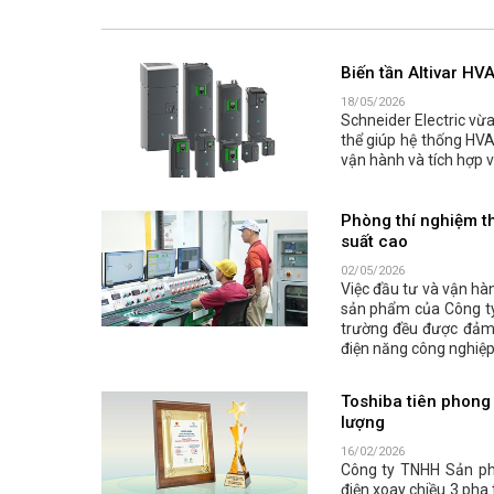
Biến tần Altivar HV
18/05/2026
Schneider Electric vừa
thể giúp hệ thống HVA
vận hành và tích hợp v
Phòng thí nghiệm t
suất cao
02/05/2026
Việc đầu tư và vận hà
sản phẩm của Công ty
trường đều được đảm 
điện năng công nghiệp
Toshiba tiên phong 
lượng
16/02/2026
Công ty TNHH Sản ph
điện xoay chiều 3 ph