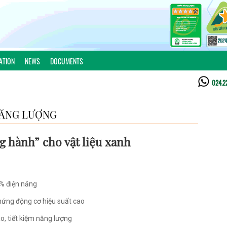
ATION
NEWS
DOCUMENTS
024.2
ĂNG LƯỢNG
 hành” cho vật liệu xanh
0% điện năng
hứng động cơ hiệu suất cao
o, tiết kiệm năng lượng