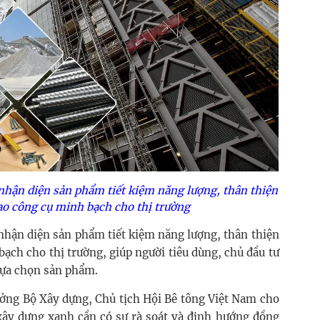
nhận diện sản phẩm tiết kiệm năng lượng, thân thiện
ạo công cụ minh bạch cho thị trường
nhận diện sản phẩm tiết kiệm năng lượng, thân thiện
ạch cho thị trường, giúp người tiêu dùng, chủ đầu tư
 lựa chọn sản phẩm.
ng Bộ Xây dựng, Chủ tịch Hội Bê tông Việt Nam cho
u xây dựng xanh cần có sự rà soát và định hướng đồng