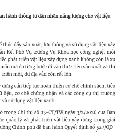
an hành thông tư dán nhãn năng lượng cho vật liệu
thúc đẩy sản xuất, lưu thông và sử dụng vật liệu xây
Văn Kế, Phó Vụ trưởng Vụ Khoa học công nghệ, môi
việc phát triển vật liệu xây dựng xanh không còn là xu
ần mà đã từng bước đi vào thực tiễn sản xuất và thị
 triển mới, dư địa vẫn còn rất lớn.
y dựng cần tiếp tục hoàn thiện cơ chế chính sách, tiêu
ữ liệu, cơ chế chứng nhận và các công cụ thị trường
và sử dụng vật liệu xanh.
rõ trong Chỉ thị số 03-CT/TW ngày 3/2/2026 của Ban
c quản lý và phát triển vật liệu xây dựng trong giai
ủ tướng Chính phủ đã ban hành Quyết định số 527/QĐ-