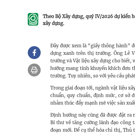
Theo Bộ Xây dựng, quý IV/2026 dự kiến b
xây dựng.
Đây được xem là “giấy thông hành” để 
dựng xanh trên thị trường. Ông Lê 
trường và Vật liệu xây dựng cho biết, 
hướng mang tính khuyến khích đơn thu
trường. Tuy nhiên, so với yêu cầu phát
Trong giai đoạn tới, ngành vật liệu xâ
chuẩn, quy chuẩn, định mức, cơ sở d
nhằm thúc đẩy mạnh mẽ việc sản xuất 
Định hướng này cũng đã được đặt ra 
Bí thư về tăng cường lãnh đạo công tá
đoạn mới. Để cụ thể hóa chỉ thị, Th