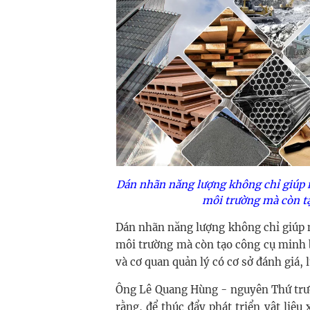
Dán nhãn năng lượng không chỉ giúp 
môi trường mà còn t
Dán nhãn năng lượng không chỉ giúp 
môi trường mà còn tạo công cụ minh b
và cơ quan quản lý có cơ sở đánh giá,
Ông Lê Quang Hùng - nguyên Thứ trưở
rằng, để thúc đẩy phát triển vật liệ