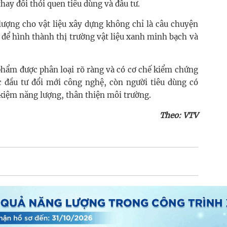
 thay đổi thói quen tiêu dùng và đầu tư.
lượng cho vật liệu xây dựng không chỉ là câu chuyện
 để hình thành thị trường vật liệu xanh minh bạch và
 phẩm được phân loại rõ ràng và có cơ chế kiểm chứng
c đầu tư đổi mới công nghệ, còn người tiêu dùng có
 kiệm năng lượng, thân thiện môi trường.
Theo: VTV