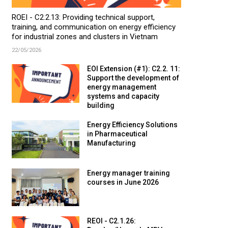
ROEI - C2.2.13: Providing technical support,
training, and communication on energy efficiency
for industrial zones and clusters in Vietnam
22/05/2026
EOI Extension (#1): C2.2. 11:
Support the development of
energy management
systems and capacity
building
Energy Efficiency Solutions
in Pharmaceutical
Manufacturing
Energy manager training
courses in June 2026
REOI - C2.1.26: