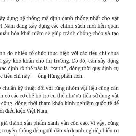
xây dựng hệ thống mã định danh thống nhất cho vật
Việt Nam đang xây dựng các chính sách mới liên quan
chuẩn hóa khái niệm sẽ giúp tránh chồng chéo và tạo
nh do nhiều tổ chức thực hiện với các tiêu chí chưa
à gây khó khăn cho thị trường. Do đó, cần xây dựng
xác định rõ thế nào là “xanh”, đồng thời quy định cụ
c tiêu chí này’ – ông Hùng phân tích.
y chuẩn kỹ thuật đối với từng nhóm vật liệu cũng cần
 có các cơ chế hỗ trợ cụ thể như ưu tiên sử dụng vật
tư công, đồng thời tham khảo kinh nghiệm quốc tế để
i điều kiện Việt Nam.
 giá thành sản phẩm xanh vẫn còn cao. Vì vậy, cùng
g truyền thông để người dân và doanh nghiệp hiểu rõ