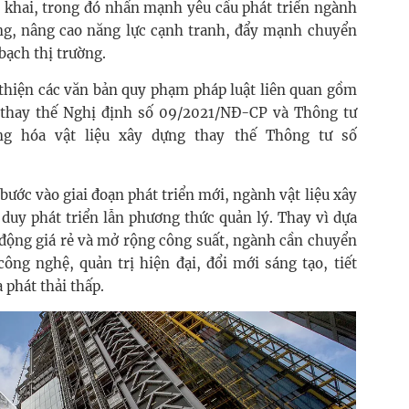
n khai, trong đó nhấn mạnh yêu cầu phát triển ngành
ng, nâng cao năng lực cạnh tranh, đẩy mạnh chuyển
bạch thị trường.
 thiện các văn bản quy phạm pháp luật liên quan gồm
g thay thế Nghị định số 09/2021/NĐ-CP và Thông tư
ng hóa vật liệu xây dựng thay thế Thông tư số
bước vào giai đoạn phát triển mới, ngành vật liệu xây
duy phát triển lẫn phương thức quản lý. Thay vì dựa
o động giá rẻ và mở rộng công suất, ngành cần chuyển
ông nghệ, quản trị hiện đại, đổi mới sáng tạo, tiết
 phát thải thấp.