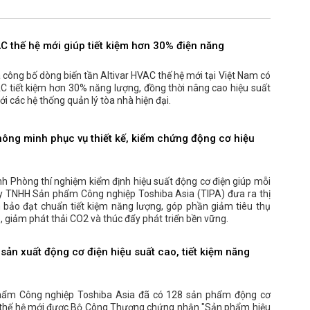
AC thế hệ mới giúp tiết kiệm hơn 30% điện năng
 công bố dòng biến tần Altivar HVAC thế hệ mới tại Việt Nam có
C tiết kiệm hơn 30% năng lượng, đồng thời nâng cao hiệu suất
ới các hệ thống quản lý tòa nhà hiện đại.
hông minh phục vụ thiết kế, kiểm chứng động cơ hiệu
nh Phòng thí nghiệm kiểm định hiệu suất động cơ điện giúp mỗi
 TNHH Sản phẩm Công nghiệp Toshiba Asia (TIPA) đưa ra thị
bảo đạt chuẩn tiết kiệm năng lượng, góp phần giảm tiêu thụ
, giảm phát thải CO2 và thúc đẩy phát triển bền vững.
sản xuất động cơ điện hiệu suất cao, tiết kiệm năng
ẩm Công nghiệp Toshiba Asia đã có 128 sản phẩm động cơ
a thế hệ mới được Bộ Công Thương chứng nhận "Sản phẩm hiệu