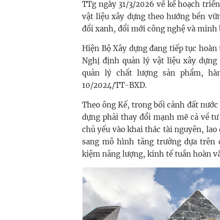
TTg ngày 31/3/2026 về kế hoạch triể
vật liệu xây dựng theo hướng bền vữ
đổi xanh, đổi mới công nghệ và minh 
Hiện Bộ Xây dựng đang tiếp tục hoàn
Nghị định quản lý vật liệu xây dựn
quản lý chất lượng sản phẩm, hà
10/2024/TT-BXD.
Theo ông Kế, trong bối cảnh đất nước 
dựng phải thay đổi mạnh mẽ cả về tư 
chủ yếu vào khai thác tài nguyên, la
sang mô hình tăng trưởng dựa trên c
kiệm năng lượng, kinh tế tuần hoàn và