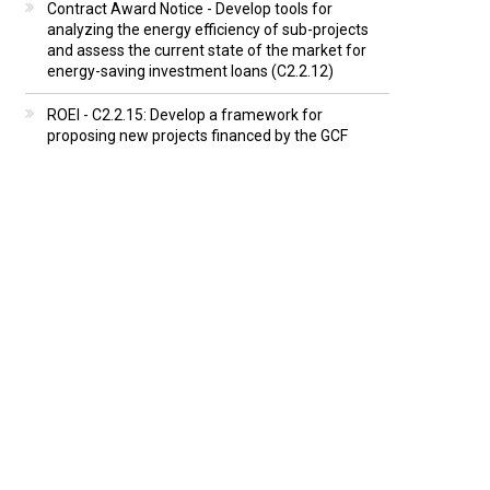
Contract Award Notice - Develop tools for
analyzing the energy efficiency of sub-projects
and assess the current state of the market for
energy-saving investment loans (C2.2.12)
ROEI - C2.2.15: Develop a framework for
proposing new projects financed by the GCF