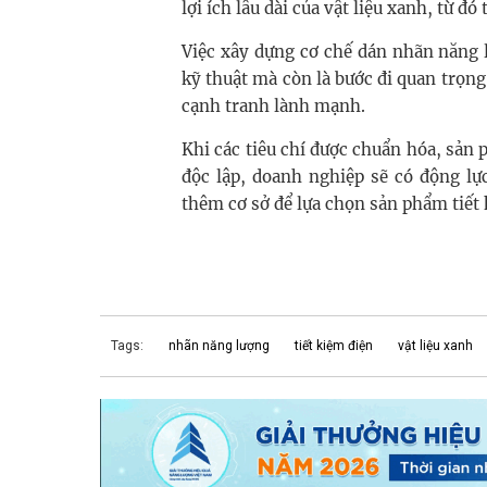
lợi ích lâu dài của vật liệu xanh, từ đó
Việc xây dựng cơ chế dán nhãn năng 
kỹ thuật mà còn là bước đi quan trọng
cạnh tranh lành mạnh.
Khi các tiêu chí được chuẩn hóa, sản
độc lập, doanh nghiệp sẽ có động lự
thêm cơ sở để lựa chọn sản phẩm tiết
Tags:
nhãn năng lượng
tiết kiệm điện
vật liệu xanh