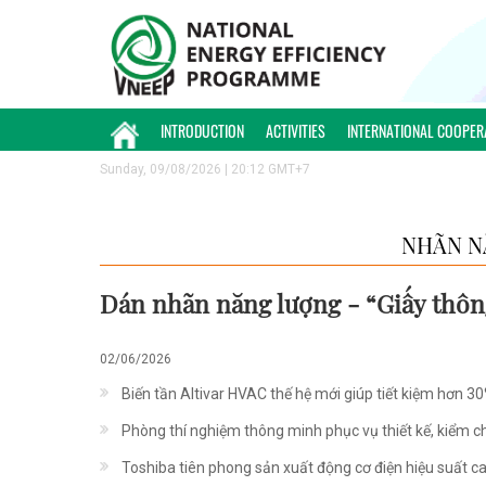
INTRODUCTION
ACTIVITIES
INTERNATIONAL COOPER
Sunday, 09/08/2026 | 20:12 GMT+7
NHÃN N
Dán nhãn năng lượng - “Giấy thông
02/06/2026
Biến tần Altivar HVAC thế hệ mới giúp tiết kiệm hơn 3
Phòng thí nghiệm thông minh phục vụ thiết kế, kiểm c
Toshiba tiên phong sản xuất động cơ điện hiệu suất ca