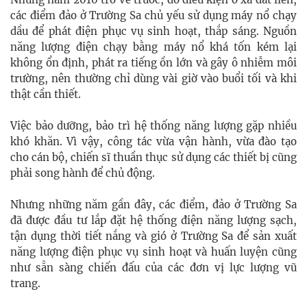
các điểm đảo ở Trường Sa chủ yếu sử dụng máy nổ chạy
dầu để phát điện phục vụ sinh hoạt, thắp sáng. Nguồn
năng lượng điện chạy bằng máy nổ khá tốn kém lại
không ổn định, phát ra tiếng ồn lớn và gây ô nhiễm môi
trường, nên thường chỉ dùng vài giờ vào buổi tối và khi
thật cần thiết.
Việc bảo dưỡng, bảo trì hệ thống năng lượng gặp nhiều
khó khăn. Vì vậy, công tác vừa vận hành, vừa đào tạo
cho cán bộ, chiến sĩ thuần thục sử dụng các thiết bị cũng
phải song hành để chủ động.
Nhưng những năm gần đây, các điểm, đảo ở Trường Sa
đã được đầu tư lắp đặt hệ thống điện năng lượng sạch,
tận dụng thời tiết nắng và gió ở Trường Sa để sản xuất
năng lượng điện phục vụ sinh hoạt và huấn luyện cũng
như sẵn sàng chiến đấu của các đơn vị lực lượng vũ
trang.