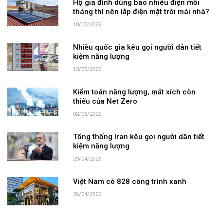
Hộ gia đình dùng bao nhiêu điện mỗi
tháng thì nên lắp điện mặt trời mái nhà?
18/05/2026
Nhiều quốc gia kêu gọi người dân tiết
kiệm năng lượng
13/05/2026
Kiểm toán năng lượng, mắt xích còn
thiếu của Net Zero
02/05/2026
Tổng thống Iran kêu gọi người dân tiết
kiệm năng lượng
29/04/2026
Việt Nam có 828 công trình xanh
26/04/2026