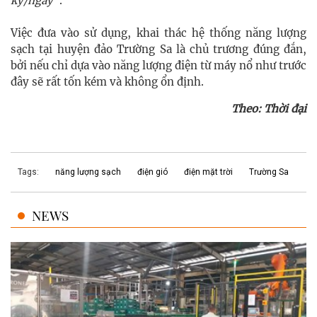
ký/ngày
".
Việc đưa vào sử dụng, khai thác hệ thống năng lượng
sạch tại huyện đảo Trường Sa là chủ trương đúng đắn,
bởi nếu chỉ dựa vào năng lượng điện từ máy nổ như trước
đây sẽ rất tốn kém và không ổn định.
Theo: Thời đại
Tags:
năng lượng sạch
điện gió
điện mặt trời
Trường Sa
NEWS