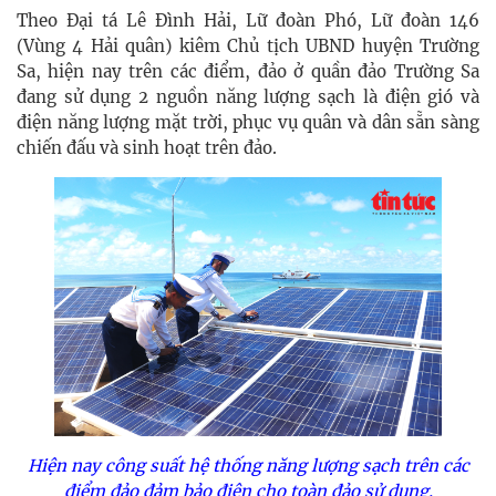
Theo Đại tá Lê Đình Hải, Lữ đoàn Phó, Lữ đoàn 146
(Vùng 4 Hải quân) kiêm Chủ tịch UBND huyện Trường
Sa, hiện nay trên các điểm, đảo ở quần đảo Trường Sa
đang sử dụng 2 nguồn năng lượng sạch là điện gió và
điện năng lượng mặt trời, phục vụ quân và dân sẵn sàng
chiến đấu và sinh hoạt trên đảo.
Hiện nay công suất hệ thống năng lượng sạch trên các
điểm đảo đảm bảo điện cho toàn đảo sử dụng.