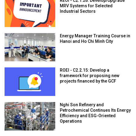
REOI - C2.1.26: Develop/Upgrade
MRV Systems for Selected
Industrial Sectors
Energy Manager Training Course in
Hanoi and Ho Chi Minh City
ROEI - C2.2.15: Develop a
framework for proposing new
projects financed by the GCF
Nghi Son Refinery and
Petrochemical Continues Its Energy
Efficiency and ESG-Oriented
Operations