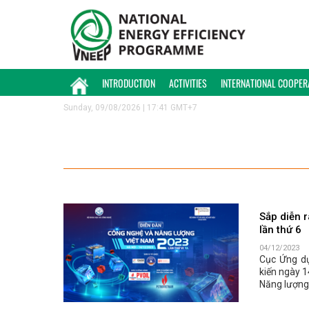
INTRODUCTION
ACTIVITIES
INTERNATIONAL COOPER
Sunday, 09/08/2026 | 17:41 GMT+7
Sắp diễn 
lần thứ 6
04/12/2023
Cục Ứng dụ
kiến ngày 1
Năng lượng 