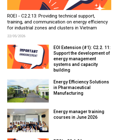
ROEI - C2.2.13: Providing technical support,
training, and communication on energy efficiency
for industrial zones and clusters in Vietnam
22/05/2026
EOI Extension (#1): C2.2. 11:
Support the development of
energy management
systems and capacity
building
Energy Efficiency Solutions
in Pharmaceutical
Manufacturing
Energy manager training
courses in June 2026