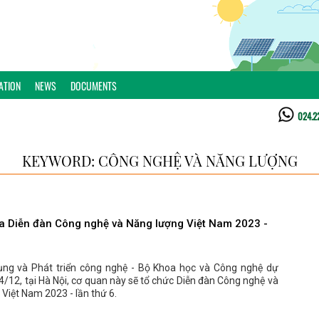
ATION
NEWS
DOCUMENTS
024.2
KEYWORD: CÔNG NGHỆ VÀ NĂNG LƯỢNG
ra Diễn đàn Công nghệ và Năng lượng Việt Nam 2023 -
ng và Phát triển công nghệ - Bộ Khoa học và Công nghệ dự
4/12, tại Hà Nội, cơ quan này sẽ tổ chức Diễn đàn Công nghệ và
Việt Nam 2023 - lần thứ 6.