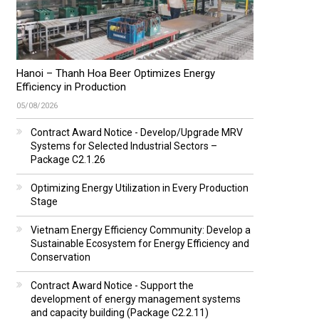
Hanoi – Thanh Hoa Beer Optimizes Energy
Efficiency in Production
05/08/2026
Contract Award Notice - Develop/Upgrade MRV
Systems for Selected Industrial Sectors –
Package C2.1.26
Optimizing Energy Utilization in Every Production
Stage
Vietnam Energy Efficiency Community: Develop a
Sustainable Ecosystem for Energy Efficiency and
Conservation
Contract Award Notice - Support the
development of energy management systems
and capacity building (Package C2.2.11)