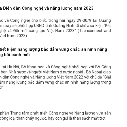
ra Diễn đàn Công nghệ và năng lượng năm 2023
c và Công nghệ cho biết, trong hai ngày 29-30/9 tại Quảng
an này sẽ phối hợp UBND tỉnh Quảng Ninh tổ chức sự kiện “Kết
ghệ và Đổi mới sáng tạo Việt Nam 2023” (Techconnect and
Viet Nam 2023).
 tiết kiệm năng lượng bảo đảm vững chắc an ninh năng
ng bối cảnh mới
, tại Hà Nội, Bộ Khoa học và Công nghệ phối hợp với Bộ Công
 ban Nhà nước về người Việt Nam ở nước ngoài - Bộ Ngoại giao
n đàn Công nghệ và Năng lượng Việt Nam 2022 với chủ đề “Giải
kiệm năng lượng bảo đảm vững chắc an ninh năng lượng trong
i”.
h
 phần Trung tâm phát triển Công nghệ và Năng lượng vừa sản
công loại than cháy ngược, hay còn gọi là than sạch mặt trời.