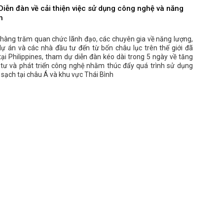
Diễn đàn về cải thiện việc sử dụng công nghệ và năng
h
 hàng trăm quan chức lãnh đạo, các chuyên gia về năng lượng,
dự án và các nhà đầu tư đến từ bốn châu lục trên thế giới đã
i Philippines, tham dự diễn đàn kéo dài trong 5 ngày về tăng
tư và phát triển công nghệ nhằm thúc đẩy quá trình sử dụng
sạch tại châu Á và khu vực Thái Bình