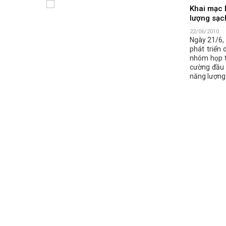
Khai mạc 
lượng sạc
22/06/2010
Ngày 21/6,
phát triển 
nhóm họp tạ
cường đầu 
năng lượng 