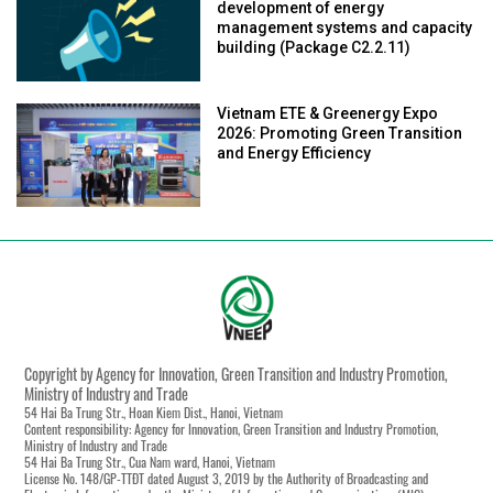
development of energy
management systems and capacity
building (Package C2.2.11)
Vietnam ETE & Greenergy Expo
2026: Promoting Green Transition
and Energy Efficiency
Copyright by Agency for Innovation, Green Transition and Industry Promotion,
Ministry of Industry and Trade
54 Hai Ba Trung Str., Hoan Kiem Dist., Hanoi, Vietnam
Content responsibility: Agency for Innovation, Green Transition and Industry Promotion,
Ministry of Industry and Trade
54 Hai Ba Trung Str., Cua Nam ward, Hanoi, Vietnam
License No. 148/GP-TTĐT dated August 3, 2019 by the Authority of Broadcasting and