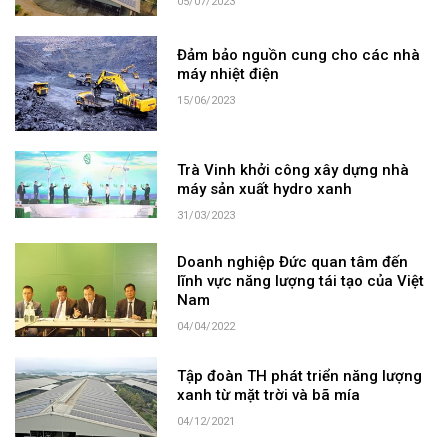
05/07/2023
Đảm bảo nguồn cung cho các nhà
máy nhiệt điện
15/06/2023
Trà Vinh khởi công xây dựng nhà
máy sản xuất hydro xanh
31/03/2023
Doanh nghiệp Đức quan tâm đến
lĩnh vực năng lượng tái tạo của Việt
Nam
04/04/2022
Tập đoàn TH phát triển năng lượng
xanh từ mặt trời và bã mía
04/12/2021