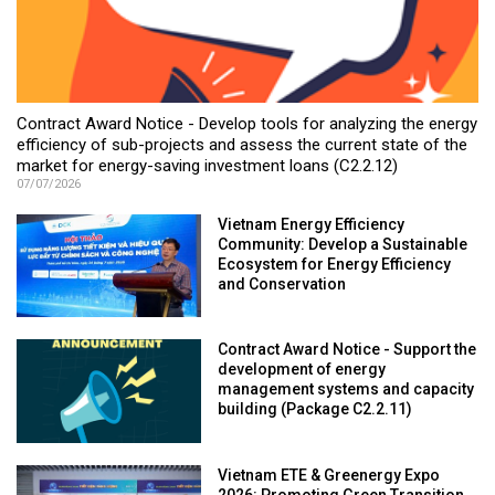
Contract Award Notice - Develop tools for analyzing the energy
efficiency of sub-projects and assess the current state of the
market for energy-saving investment loans (C2.2.12)
07/07/2026
Vietnam Energy Efficiency
Community: Develop a Sustainable
Ecosystem for Energy Efficiency
and Conservation
Contract Award Notice - Support the
development of energy
management systems and capacity
building (Package C2.2.11)
Vietnam ETE & Greenergy Expo