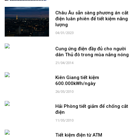
Châu Âu sẵn sàng phương án cắt
điện luân phiên để tiết kiệm năng
lượng
04/01/2023
Cung ứng điện đầy đủ cho người
dân Thủ đô trong mùa nắng nóng
21/04/2014
Kiên Giang tiết kiệm
600.000kWh/ngày
26/05/2010
Hải Phòng tiết giảm để chống cắt
điện
11/05/2010
Tiết kiệm điện từ ATM