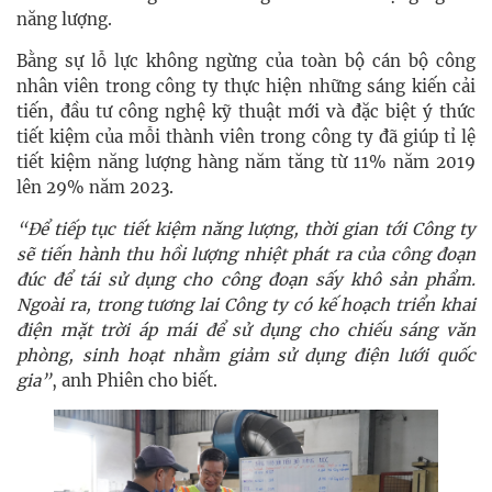
năng lượng.
Bằng sự lỗ lực không ngừng của toàn bộ cán bộ công
nhân viên trong công ty thực hiện những sáng kiến cải
tiến, đầu tư công nghệ kỹ thuật mới và đặc biệt ý thức
tiết kiệm của mỗi thành viên trong công ty đã giúp tỉ lệ
tiết kiệm năng lượng hàng năm tăng từ 11% năm 2019
lên 29% năm 2023.
“Để tiếp tục tiết kiệm năng lượng, thời gian tới Công ty
sẽ tiến hành thu hồi lượng nhiệt phát ra của công đoạn
đúc để tái sử dụng cho công đoạn sấy khô sản phẩm.
Ngoài ra, trong tương lai Công ty có kế hoạch triển khai
điện mặt trời áp mái để sử dụng cho chiếu sáng văn
phòng, sinh hoạt nhằm giảm sử dụng điện lưới quốc
gia”
, anh Phiên cho biết.