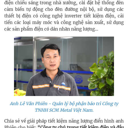
điện chiếu sáng trong nhà xưởng, cài đặt hệ thống đèn
cảm biến tự động cho đèn đường nội bộ, sử dụng các
thiết bị điện có công nghệ inverter tiết kiệm điện, cải
tiến các loại máy móc và công nghệ sản xuất, sử dụng
các sản phẩm điện có dán nhãn năng lượng…
Anh Lê Văn Phiên - Quản lý bộ phận bảo trì Công ty
TNHH SCM Metal Việt Nam.
Chia sẻ về giải pháp tiết kiệm năng lượng điển hình anh
Phiên cho biết:
“Công ty chú trọng tiết kiệm điện và đầu