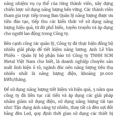
năng nhiệm vụ cụ thể của từng thành viên, xây dựng
chiến lược sử dụng năng lượng bền vững. Các thành viên
tham gia trực tiếp trong Ban Quản lý năng lượng được ưu
tiên đào tạo, tiếp thu các kiến thức về sử dụng năng
lượng hiệu quả, từ đó phổ biến, tuyên truyền và áp dụng
cho người lao động trong Công ty.
Bên cạnh công tác quản lý, Công ty đã thực hiện đồng bộ
nhiều giải pháp để tiết kiệm năng lương. Anh Lê Văn
Phiên - Quản lý bộ phận bảo trì Công ty TNHH SCM
Metal Việt Nam cho biết, là doanh nghiệp chuyên sản
xuất linh kiện ô tô, ngành đúc nên năng lượng tiêu thụ
nhiều nhất là năng lượng điện, khoảng 30.000
kWh/tháng.
Để sử dụng năng lượng tiết kiệm và hiệu quả, 5 năm qua
công ty đã liên tục cải tiến và áp dụng các giải pháp
nhằm giảm sử dụng điện, sử dụng năng lượng tái tạo
như: Tận dụng ánh sáng tự nhiên, thay tất cả đèn sợi đốt
bằng đèn Led, quy định thời gian sử dụng các thiết bị