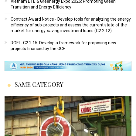
Vietnam ETE & Greenergy Expo 2026: Promoting Green
Transition and Energy Efficiency
Contract Award Notice - Develop tools for analyzing the energy
efficiency of sub-projects and assess the current state of the
market for energy-saving investment loans (C2.2.12)
ROEI - C2.2.15: Develop a framework for proposing new
projects financed by the GCF
SAME CATEGORY