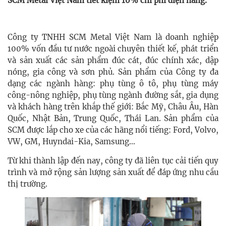
SCM Metal Việt Nam tiết kiệm 10% chi phí điện năng.
Công ty TNHH SCM Metal Việt Nam là doanh nghiệp
100% vốn đầu tư nước ngoài chuyên thiết kế, phát triển
và sản xuất các sản phẩm đúc cát, đúc chính xác, dập
nóng, gia công và sơn phủ. Sản phẩm của Công ty đa
dạng các ngành hàng: phụ tùng ô tô, phụ tùng máy
công-nông nghiệp, phụ tùng ngành đường sắt, gia dụng
và khách hàng trên khắp thế giới: Bắc Mỹ, Châu Âu, Hàn
Quốc, Nhật Bản, Trung Quốc, Thái Lan. Sản phẩm của
SCM được lắp cho xe của các hãng nổi tiếng: Ford, Volvo,
VW, GM, Huyndai-Kia, Samsung…
Từ khi thành lập đến nay, công ty đã liên tục cải tiến quy
trình và mở rộng sản lượng sản xuất để đáp ứng nhu cầu
thị trường.