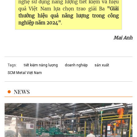
nghệ sử dụng năng lượng tiết kiệm và hiệu
quả Việt Nam lựa chọn trao giải Ba
"Giải
thưởng hiệu quả năng lượng trong công
nghiệp năm 2024"
.
Mai Anh
Tags:
tiết kiệm năng lượng
doanh nghiệp
sản xuất
SCM Metal Việt Nam
NEWS