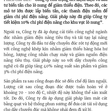
tư biến tần cho lò nung để giảm thiểu điện. Theo đó, các
mô tơ lớn được lắp biến tần, các thanh điện mềm để
giảm chi phí điện năng. Giải pháp này đã giúp Công ty
tiết kiệm 10% chi phí điện năng cho khu vực lò nung”
.
Ngoài ra, Công ty đã áp dụng cải tiến công nghệ ngành
đúc nhằm giảm điện năng tiêu thụ và tái tạọ lại năng
lượng. Công ty đã đầu tư dây chuyền đúc rót tự động mới
với công nghệ khép kín nhằm giảm thiểu hàng hóa hư
hỏng, lượng công nhân chạy máy và giảm nguồn điện
năng tiêu thụ. Giải pháp này so với dây chuyền công
nghệ cũ đã giúp tăng 40% năng suất sản phẩm và giảm
3% chi phí điện năng.
Sản phẩm ra sau công đoạn đúc sẽ đến chế độ làm nguội.
Lượng cát sau công đoạn đúc được tuần hoàn về ở
khoảng 70 - 100 độ C, nhiệt độ này không thể sản xuất
tốt. Do đó, Công ty đã áp dụng giải pháp làm mát cát
bằng quạt và hệ thống phun sương để đưa cát tái sử dụng
cho dây chuyền đúc mà không phải đem đi xử lý.