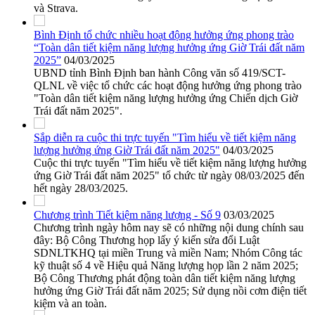
và Strava.
Bình Định tổ chức nhiều hoạt động hưởng ứng phong trào
“Toàn dân tiết kiệm năng lượng hưởng ứng Giờ Trái đất năm
2025”
04/03/2025
UBND tỉnh Bình Định ban hành Công văn số 419/SCT-
QLNL về việc tổ chức các hoạt động hưởng ứng phong trào
"Toàn dân tiết kiệm năng lượng hưởng ứng Chiến dịch Giờ
Trái đất năm 2025".
Sắp diễn ra cuộc thi trực tuyến "Tìm hiểu về tiết kiệm năng
lượng hưởng ứng Giờ Trái đất năm 2025"
04/03/2025
Cuộc thi trực tuyến "Tìm hiểu về tiết kiệm năng lượng hưởng
ứng Giờ Trái đất năm 2025" tổ chức từ ngày 08/03/2025 đến
hết ngày 28/03/2025.
Chương trình Tiết kiệm năng lượng - Số 9
03/03/2025
Chương trình ngày hôm nay sẽ có những nội dung chính sau
đây: Bộ Công Thương họp lấy ý kiến sửa đổi Luật
SDNLTKHQ tại miền Trung và miền Nam; Nhóm Công tác
kỹ thuật số 4 về Hiệu quả Năng lượng họp lần 2 năm 2025;
Bộ Công Thương phát động toàn dân tiết kiệm năng lượng
hưởng ứng Giờ Trái đất năm 2025; Sử dụng nồi cơm điện tiết
kiệm và an toàn.