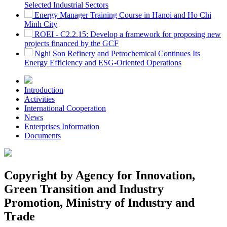
Selected Industrial Sectors
Energy Manager Training Course in Hanoi and Ho Chi
Minh City
ROEI - C2.2.15: Develop a framework for proposing new
projects financed by the GCF
Nghi Son Refinery and Petrochemical Continues Its
Energy Efficiency and ESG-Oriented Operations
Introduction
Activities
International Cooperation
News
Enterprises Information
Documents
Copyright by Agency for Innovation,
Green Transition and Industry
Promotion, Ministry of Industry and
Trade