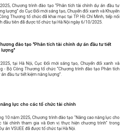
2025, Chương trình đào tạo “Phân tích tài chính dự án đầu tư
ăng lượng” do Cục Đổi mới sáng tạo, Chuyển đổi xanh và Khuyến
ông Thương tổ chức đã khai mạc tại TP. Hồ Chí Minh, tiếp nối
h đầu tiên đã được tổ chức tại Hà Nội ngày 6/10/2025.
ương đào tạo "Phân tích tài chính dự án đầu tư tiết
 lượng"
2025, tại Hà Nội, Cục Đổi mới sáng tạo, Chuyển đổi xanh và
g - Bộ Công Thương tổ chức “Chương trình đào tạo Phân tích
ự án đầu tư tiết kiệm năng lượng”.
năng lực cho các tổ chức tài chính
ng 10 năm 2025, Chương trình đào tạo "Nâng cao năng lực cho
c tài chính tham gia và Đơn vị thực hiện chương trình" trong
ự án VSUEE đã được tổ chức tại Hà Nội.