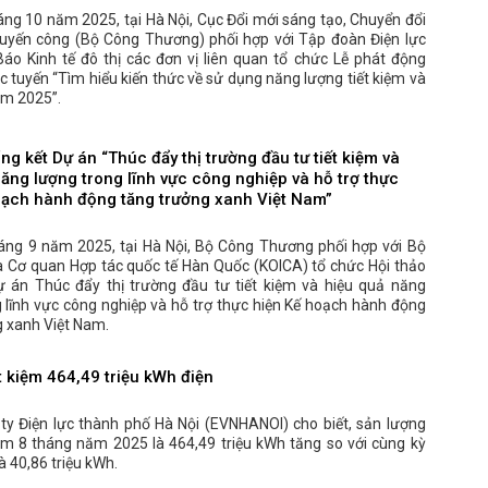
ng 10 năm 2025, tại Hà Nội, Cục Đổi mới sáng tạo, Chuyển đổi
uyến công (Bộ Công Thương) phối hợp với Tập đoàn Điện lực
Báo Kinh tế đô thị các đơn vị liên quan tổ chức Lễ phát động
ực tuyến “Tìm hiểu kiến thức về sử dụng năng lượng tiết kiệm và
ăm 2025”.
ng kết Dự án “Thúc đẩy thị trường đầu tư tiết kiệm và
ăng lượng trong lĩnh vực công nghiệp và hỗ trợ thực
oạch hành động tăng trưởng xanh Việt Nam”
áng 9 năm 2025, tại Hà Nội, Bộ Công Thương phối hợp với Bộ
và Cơ quan Hợp tác quốc tế Hàn Quốc (KOICA) tổ chức Hội thảo
ự án Thúc đẩy thị trường đầu tư tiết kiệm và hiệu quả năng
 lĩnh vực công nghiệp và hỗ trợ thực hiện Kế hoạch hành động
g xanh Việt Nam.
t kiệm 464,49 triệu kWh điện
ty Điện lực thành phố Hà Nội (EVNHANOI) cho biết, sản lượng
iệm 8 tháng năm 2025 là 464,49 triệu kWh tăng so với cùng kỳ
 40,86 triệu kWh.