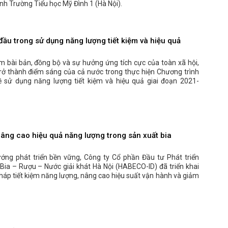
nh Trường Tiểu học Mỹ Đình 1 (Hà Nội).
đầu trong sử dụng năng lượng tiết kiệm và hiệu quả
m bài bản, đồng bộ và sự hưởng ứng tích cực của toàn xã hội,
trở thành điểm sáng của cả nước trong thực hiện Chương trình
ề sử dụng năng lượng tiết kiệm và hiệu quả giai đoạn 2021-
ng cao hiệu quả năng lượng trong sản xuất bia
ướng phát triển bền vững, Công ty Cổ phần Đầu tư Phát triển
Bia – Rượu – Nước giải khát Hà Nội (HABECO-ID) đã triển khai
pháp tiết kiệm năng lượng, nâng cao hiệu suất vận hành và giảm