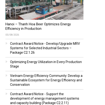
Hanoi – Thanh Hoa Beer Optimizes Energy
Efficiency in Production
05/08/2026
Contract Award Notice - Develop/Upgrade MRV
Systems for Selected Industrial Sectors –
Package C2.1.26
Optimizing Energy Utilization in Every Production
Stage
Vietnam Energy Efficiency Community: Develop a
Sustainable Ecosystem for Energy Efficiency and
Conservation
Contract Award Notice - Support the
development of energy management systems
and capacity building (Package C2.2.11)