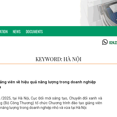
ATION
NEWS
DOCUMENTS
024.2
KEYWORD: HÀ NỘI
iảng viên về hiệu quả năng lượng trong doanh nghiệp
a
/2025, tại Hà Nội, Cục Đổi mới sáng tạo, Chuyển đổi xanh và
g (Bộ Công Thương) tổ chức Chương trình đào tạo giảng viên
 năng lượng trong doanh nghiệp nhỏ và vừa tại Hà Nội.