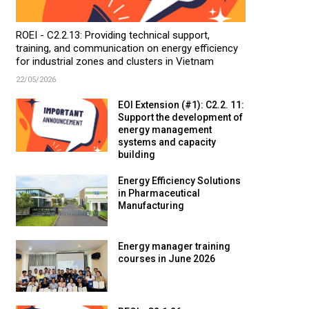
ROEI - C2.2.13: Providing technical support,
training, and communication on energy efficiency
for industrial zones and clusters in Vietnam
22/05/2026
EOI Extension (#1): C2.2. 11:
Support the development of
energy management
systems and capacity
building
Energy Efficiency Solutions
in Pharmaceutical
Manufacturing
Energy manager training
courses in June 2026