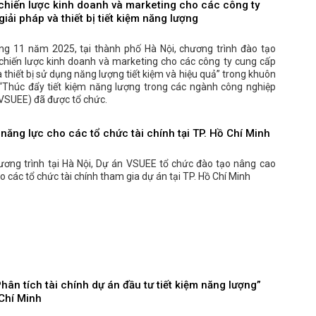
chiến lược kinh doanh và marketing cho các công ty
iải pháp và thiết bị tiết kiệm năng lượng
ng 11 năm 2025, tại thành phố Hà Nội, chương trình đào tạo
chiến lược kinh doanh và marketing cho các công ty cung cấp
à thiết bị sử dụng năng lượng tiết kiệm và hiệu quả” trong khuôn
“Thúc đẩy tiết kiệm năng lượng trong các ngành công nghiệp
(VSUEE) đã được tổ chức.
năng lực cho các tổ chức tài chính tại TP. Hồ Chí Minh
hương trình tại Hà Nội, Dự án VSUEE tổ chức đào tạo nâng cao
o các tổ chức tài chính tham gia dự án tại TP. Hồ Chí Minh
hân tích tài chính dự án đầu tư tiết kiệm năng lượng”
 Chí Minh