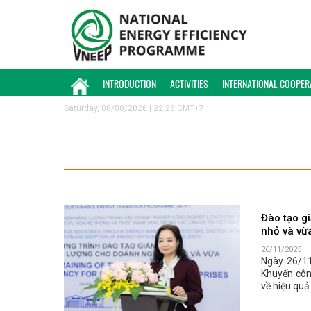
INTRODUCTION
ACTIVITIES
INTERNATIONAL COOPER
Saturday, 08/08/2026 | 22:26 GMT+7
Đào tạo g
nhỏ và vừ
26/11/2025
Ngày 26/11
Khuyến côn
về hiệu quả