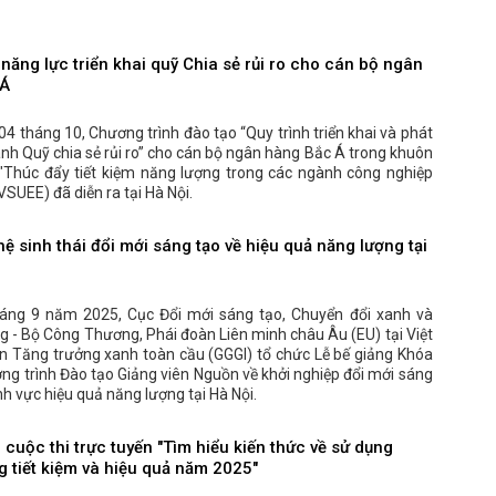
ăng lực triển khai quỹ Chia sẻ rủi ro cho cán bộ ngân
 Á
4 tháng 10, Chương trình đào tạo “Quy trình triển khai và phát
nh Quỹ chia sẻ rủi ro” cho cán bộ ngân hàng Bắc Á trong khuôn
"Thúc đẩy tiết kiệm năng lượng trong các ngành công nghiệp
VSUEE) đã diễn ra tại Hà Nội.
ệ sinh thái đổi mới sáng tạo về hiệu quả năng lượng tại
áng 9 năm 2025, Cục Đổi mới sáng tạo, Chuyển đổi xanh và
 - Bộ Công Thương, Phái đoàn Liên minh châu Âu (EU) tại Việt
n Tăng trưởng xanh toàn cầu (GGGI) tổ chức Lễ bế giảng Khóa
ng trình Đào tạo Giảng viên Nguồn về khởi nghiệp đổi mới sáng
ĩnh vực hiệu quả năng lượng tại Hà Nội.
cuộc thi trực tuyến "Tìm hiểu kiến thức về sử dụng
g tiết kiệm và hiệu quả năm 2025"