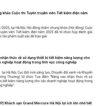
 khảo Cuộc thi Tuyên truyền viên Tiết kiệm điện năm
/2025, tại Hà Nội, Hội đồng chấm chung khảo (Hội đồng) Cuộc
truyền viên Tiết kiệm điện năm 2025 đã tổ chức họp đánh giá,
c tác phẩm xuất sắc để trao giải.
hận thức về sử dụng thiết bị tiết kiệm năng lượng cho
 nghiệp hoạt động trong lĩnh vực công nghiệp
 tại Hà Nội, Cục Đổi mới sáng tạo, Chuyển đổi xanh và Khuyến
Công Thương) tổ chức Tọa đàm "Nâng cao nhận thức về sử
bị tiết kiệm năng lượng cho các doanh nghiệp hoạt động trong
ng nghiệp".
P] Khách sạn Grand Mercure Hà Nội lợi ích lớn nhờ tiết