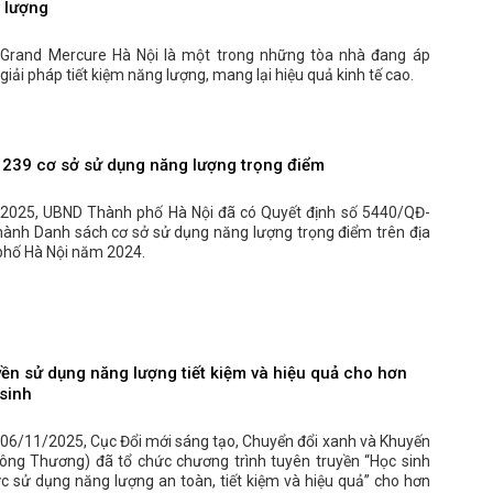
 lượng
Grand Mercure Hà Nội là một trong những tòa nhà đang áp
giải pháp tiết kiệm năng lượng, mang lại hiệu quả kinh tế cao.
 239 cơ sở sử dụng năng lượng trọng điểm
2025, UBND Thành phố Hà Nội đã có Quyết định số 5440/QĐ-
̀nh Danh sách cơ sở sử dụng năng lượng trọng điểm trên địa
phố Hà Nội năm 2024.
yền sử dụng năng lượng tiết kiệm và hiệu quả cho hơn
sinh
 06/11/2025, Cục Đổi mới sáng tạo, Chuyển đổi xanh và Khuyến
ông Thương) đã tổ chức chương trình tuyên truyền “Học sinh
ức sử dụng năng lượng an toàn, tiết kiệm và hiệu quả” cho hơn